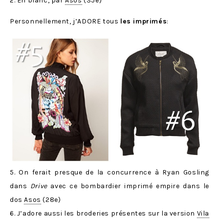
2. En blanc, par
Asos
(35e)
Personnellement, j’ADORE tous
les imprimés
:
5. On ferait presque de la concurrence à Ryan Gosling
dans
Drive
avec ce bombardier imprimé empire dans le
dos
Asos
(28e)
6. J’adore aussi les broderies présentes sur la version
Vila