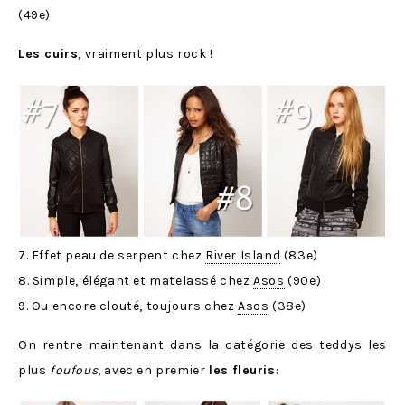
(49e)
Les cuirs
, vraiment plus rock !
7. Effet peau de serpent chez
River Island
(83e)
8. Simple, élégant et matelassé chez
Asos
(90e)
9. Ou encore clouté, toujours chez
Asos
(38e)
On rentre maintenant dans la catégorie des teddys les
plus
foufous
, avec en premier
les fleuris
: