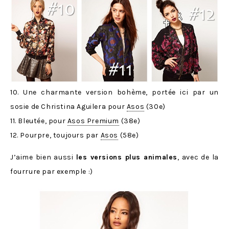
10. Une charmante version bohème, portée ici par un
sosie de Christina Aguilera pour
Asos
(30e)
11. Bleutée, pour
Asos Premium
(38e)
12. Pourpre, toujours par
Asos
(58e)
J’aime bien aussi
les versions plus animales
, avec de la
fourrure par exemple :)