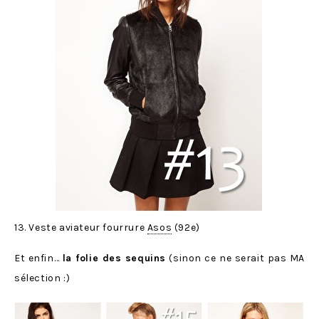
13. Veste aviateur fourrure
Asos
(92e)
Et enfin…
la folie des sequins
(sinon ce ne serait pas MA
sélection :)