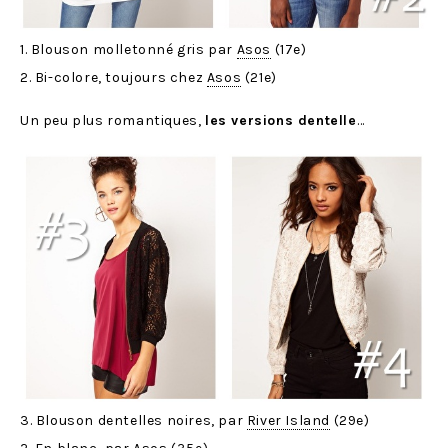
1. Blouson molletonné gris par
Asos
(17e)
2. Bi-colore, toujours chez
Asos
(21e)
Un peu plus romantiques,
les versions dentelle
…
3. Blouson dentelles noires, par
River Island
(29e)