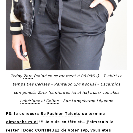
Teddy
Zara
(soldé en ce moment à 89.99€ !) – T-shirt Le
temps Des Cerises – Pantalon 3/4 Kookaï – Escarpins
compensés Zara (similaires
ici
et
ici
) aussi vus chez
Labériane
et
Celine
– Sac Longchamp Légende
PS: le concours
Be Fashion Talents
se termine
dimanche midi
!!! Je suis en tête et… j’aimerais le
rester ! Donc CONTINUEZ de
voter
svp, vous êtes