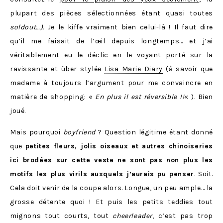
plupart des pièces sélectionnées étant quasi toutes
soldout…).
Je le kiffe vraiment bien celui-là ! Il faut dire
qu’il me faisait de l’œil depuis longtemps… et j’ai
véritablement eu le déclic en le voyant porté sur la
ravissante et über stylée
Lisa Marie Diary
(à savoir que
madame à toujours l’argument pour me convaincre en
matière de shopping: «
En plus il est réversible !!
« ). Bien
joué.
Mais pourquoi
boyfriend
? Question légitime étant donné
que
petites fleurs, jolis oiseaux et autres chinoiseries
ici brodées sur cette veste ne sont pas non plus les
motifs les plus virils auxquels j’aurais pu penser
. Soit.
Cela doit venir de la coupe alors. Longue, un peu ample… la
grosse détente quoi ! Et puis les petits teddies tout
mignons tout courts, tout
cheerleader
, c’est pas trop