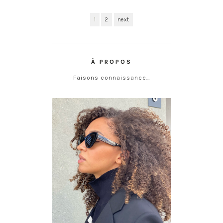
1
2
next
À PROPOS
Faisons connaissance…