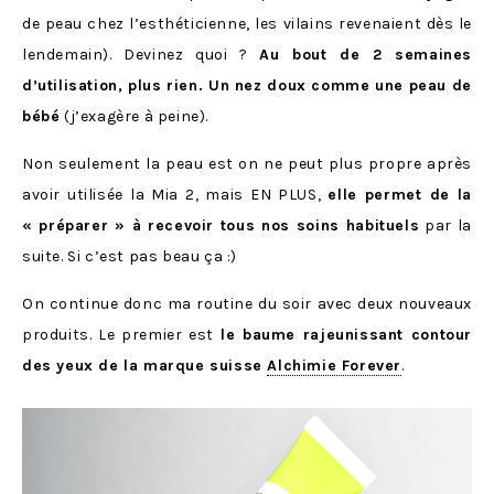
de peau chez l’esthéticienne, les vilains revenaient dès le
lendemain). Devinez quoi ?
Au bout de 2 semaines
d’utilisation, plus rien. Un nez doux comme une peau de
bébé
(j’exagère à peine).
Non seulement la peau est on ne peut plus propre après
avoir utilisée la Mia 2, mais EN PLUS,
elle permet de la
« préparer » à recevoir tous nos soins habituels
par la
suite. Si c’est pas beau ça :)
On continue donc ma routine du soir avec deux nouveaux
produits. Le premier est
le baume rajeunissant contour
des yeux de la marque suisse
Alchimie Forever
.