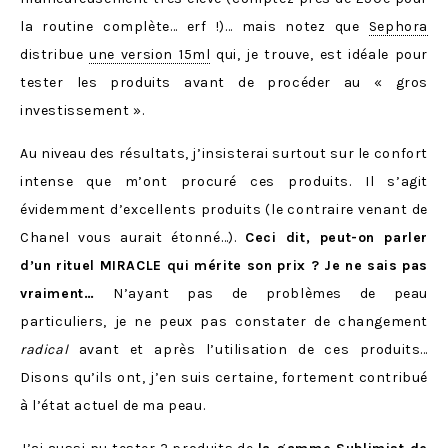
la routine complète… erf !)… mais notez que
Sephora
distribue
une version 15ml
qui, je trouve, est idéale pour
tester les produits avant de procéder au « gros
investissement ».
Au niveau des résultats, j’insisterai surtout sur le confort
intense que m’ont procuré ces produits. Il s’agit
évidemment d’excellents produits (le contraire venant de
Chanel vous aurait étonné…).
Ceci dit, peut-on parler
d’un rituel MIRACLE qui mérite son prix ? Je ne sais pas
vraiment…
N’ayant pas de problèmes de peau
particuliers, je ne peux pas constater de changement
radical
avant et après l’utilisation de ces produits…
Disons qu’ils ont, j’en suis certaine, fortement contribué
à l’état actuel de ma peau.