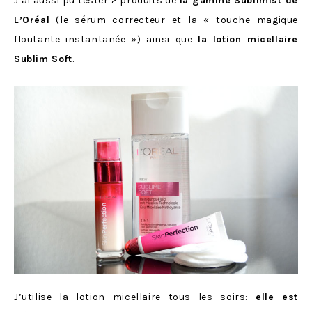
J’ai aussi pu tester 2 produits de
la gamme Sublimist de
L’Oréal
(le sérum correcteur et la « touche magique
floutante instantanée ») ainsi que
la lotion micellaire
Sublim Soft
.
J’utilise la lotion micellaire tous les soirs:
elle est