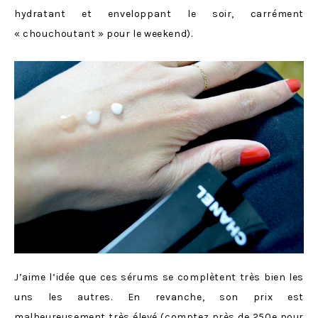
hydratant et enveloppant le soir, carrément
« chouchoutant » pour le weekend).
J’aime l’idée que ces sérums se complètent très bien les
uns les autres. En revanche, son prix est
malheureusement très élevé (comptez près de 250e pour