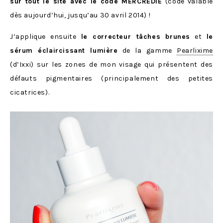
sur tout le site avec le code MERCREDIE
(code valable
dès aujourd’hui, jusqu’au 30 avril 2014) !
J’applique ensuite
le correcteur tâches brunes
et
le
sérum éclaircissant lumière
de la gamme
Pearlixime
(d’Ixxi) sur les zones de mon visage qui présentent des
défauts pigmentaires (principalement des petites
cicatrices).