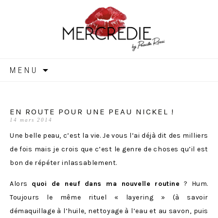
MERCREDIE
Aller
MENU
au
contenu
EN ROUTE POUR UNE PEAU NICKEL !
14 mars 2014
Une belle peau, c’est la vie. Je vous l’ai déjà dit des milliers
de fois mais je crois que c’est le genre de choses qu’il est
bon de répéter inlassablement.
Alors
quoi de neuf dans ma nouvelle routine
? Hum.
Toujours le même rituel « layering » (à savoir
démaquillage à l’huile, nettoyage à l’eau et au savon, puis