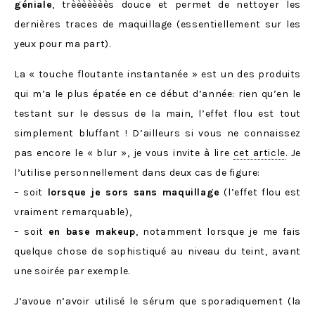
géniale
, trèèèèèèès douce et permet de nettoyer les
dernières traces de maquillage (essentiellement sur les
yeux pour ma part).
La « touche floutante instantanée » est un des produits
qui m’a le plus épatée en ce début d’année: rien qu’en le
testant sur le dessus de la main, l’effet flou est tout
simplement bluffant ! D’ailleurs si vous ne connaissez
pas encore le « blur », je vous invite à lire
cet article
. Je
l’utilise personnellement dans deux cas de figure:
– soit
lorsque je sors sans maquillage
(l’effet flou est
vraiment remarquable),
– soit
en base makeup
, notamment lorsque je me fais
quelque chose de sophistiqué au niveau du teint, avant
une soirée par exemple.
J’avoue n’avoir utilisé le sérum que sporadiquement (la