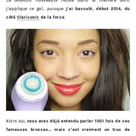
La GRANDE nouveauté réside dans la manière dont
j’applique ce gel… puisque
j’ai basculé, début 2014, du
côté
Clarisonic
de la force
.
Alors oui,
vous avez déjà entendu parler 1001 fois de ces
fameuses brosses… mais c’est vraiment un truc de