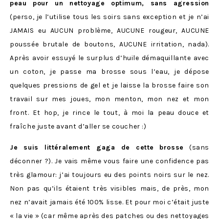
peau pour un nettoyage optimum, sans agression
(perso, je l’utilise tous les soirs sans exception et je n’ai
JAMAIS eu AUCUN problème, AUCUNE rougeur, AUCUNE
poussée brutale de boutons, AUCUNE irritation, nada).
Après avoir essuyé le surplus d’huile démaquillante avec
un coton, je passe ma brosse sous l’eau, je dépose
quelques pressions de gel et je laisse la brosse faire son
travail sur mes joues, mon menton, mon nez et mon
front. Et hop, je rince le tout, à moi la peau douce et
fraîche juste avant d’aller se coucher :)
Je suis littéralement gaga de cette
brosse
(sans
déconner ?). Je vais même vous faire une confidence pas
très glamour: j’ai toujours eu des points noirs sur le nez.
Non pas qu’ils étaient très visibles mais, de près, mon
nez n’avait jamais été 100% lisse. Et pour moi c’était juste
« la vie » (car même après des patches ou des nettoyages