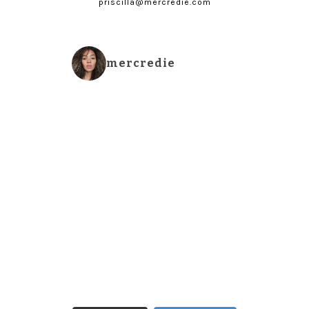
priscilla@mercredie.com
mercredie