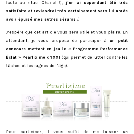
faute au rituel Chanel !),
j’en ai cependant été très
satisfaite et reviendrai très certainement vers lui après
avoir épuisé mes autres sérums
:)
J’espère que cet article vous sera utile et vous plaira. En
attendant, je vous propose de participer à
un petit
concours mettant en jeu le « Programme Performance
Éclat »
Pearlixime
d’IXXI
(qui permet de lutter contre les
tâches et les signes de l’âge).
Pour participer, il vous suffit de me
laisser un