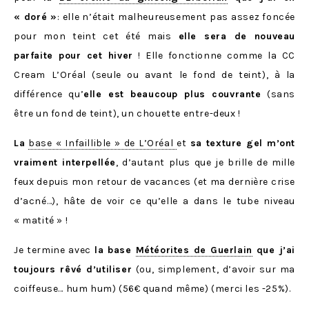
« doré »
: elle n’était malheureusement pas assez foncée
pour mon teint cet été mais
elle sera de nouveau
parfaite pour cet hiver
! Elle fonctionne comme la CC
Cream L’Oréal (seule ou avant le fond de teint), à la
différence qu’
elle est beaucoup plus couvrante
(sans
être un fond de teint), un chouette entre-deux !
La
base « Infaillible » de L’Oréal
et
sa texture gel m’ont
vraiment interpellée
, d’autant plus que je brille de mille
feux depuis mon retour de vacances (et ma dernière crise
d’acné…), hâte de voir ce qu’elle a dans le tube niveau
« matité » !
Je termine avec
la base
Météorites de Guerlain
que j’ai
toujours rêvé d’utiliser
(ou, simplement, d’avoir sur ma
coiffeuse… hum hum) (56€ quand même) (merci les -25%).