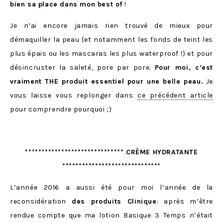
bien sa place dans mon best of
!
Je n’ai encore jamais rien trouvé de mieux pour
démaquiller la peau (et notamment les fonds de teint les
plus épais ou les mascaras les plus waterproof !) et pour
désincruster la saleté, pore par pore.
Pour moi, c’est
vraiment THE produit essentiel pour une belle peau.
Je
vous laisse vous replonger dans
ce précédent article
pour comprendre pourquoi ;)
****************************** CRÈME HYDRATANTE
******************************
L’année 2016 a aussi été pour moi l’année de la
reconsidération
des produits Clinique
: après m’être
rendue compte que ma lotion Basique 3 Temps n’était