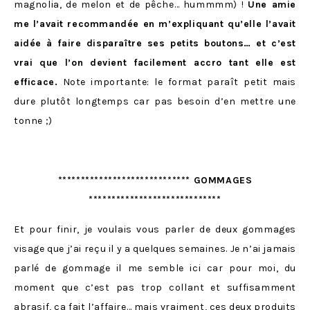
magnolia, de melon et de pêche… hummmm) !
Une amie
me l’avait recommandée en m’expliquant qu’elle l’avait
aidée à faire disparaître ses petits boutons… et c’est
vrai que l’on devient facilement accro tant elle est
efficace.
Note importante: le format paraît petit mais
dure plutôt longtemps car pas besoin d’en mettre une
tonne ;)
***************************** GOMMAGES
*****************************
Et pour finir, je voulais vous parler de deux gommages
visage que j’ai reçu il y a quelques semaines. Je n’ai jamais
parlé de gommage il me semble ici car pour moi, du
moment que c’est pas trop collant et suffisamment
abrasif, ça fait l’affaire… mais vraiment, ces deux produits