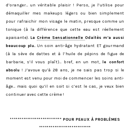
d’oranger… un véritable plaisir ! Perso, je l’utilise pour
démaquiller mes makeups légers ou bien simplement
pour rafraichir mon visage le matin, presque comme un
tonique (à la différence que cette eau est réellement
apaisante).
La
Crème Sensationnelle
Odaïtès m’a aussi
beaucoup plu.
Un soin anti-âge hydratant ET gourmand
(à la sève de dattes et à l’huile de pépins de figue de
barbarie, s’il vous plaît)… bref, en un mot,
le confort
absolu
! J’avoue qu’à 28 ans, je ne sais pas trop si le
moment est venu pour moi de commencer les soins anti-
âge… mais quoi qu’il en soit si c’est le cas, je veux bien
continuer avec cette crème !
*************************** POUR PEAUX À PROBLÈMES
***************************