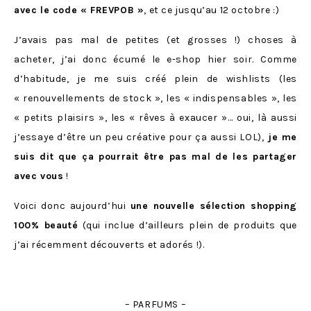
avec le code « FREVPOB »
, et ce jusqu’au 12 octobre :)
J’avais pas mal de petites (et grosses !) choses à
acheter, j’ai donc écumé le e-shop hier soir. Comme
d’habitude, je me suis créé plein de wishlists (les
« renouvellements de stock », les « indispensables », les
« petits plaisirs », les « rêves à exaucer »… oui, là aussi
j’essaye d’être un peu créative pour ça aussi LOL),
je me
suis dit que ça pourrait être pas mal de les partager
avec vous
!
Voici donc aujourd’hui
une nouvelle sélection shopping
100% beauté
(qui inclue d’ailleurs plein de produits que
j’ai récemment découverts et adorés !).
– PARFUMS –