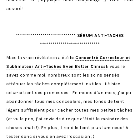
assuré !
***************************** SÉRUM ANTI-TACHES
*****************************
Mais la vraie révélation a été
le
Concentré Correcteur et
Sublimateur Anti-Tâches Even Better Clinical
: vous le
savez comme moi, nombreux sont les soins sensés
atténuer les tâches complètement inutiles… Hé bien
celui-ci tient ses promesses ! En moins d’un mois, j’ai pu
abandonner tous mes concealers, mes fonds de teint
légers suffisaient pour cacher toutes mes petites tâches
(et vu le prix, j’ai envie de dire que c’était la moindre des
choses ahah !). En plus, il rend le teint plus lumineux ! A
tester donc si vous en avez l’occasion ;)