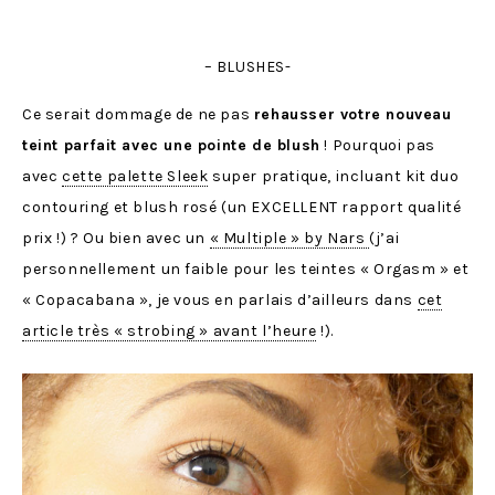
– BLUSHES-
Ce serait dommage de ne pas
rehausser votre nouveau
teint parfait avec une pointe de blush
! Pourquoi pas
avec
cette palette Sleek
super pratique, incluant kit duo
contouring et blush rosé (un EXCELLENT rapport qualité
prix !) ? Ou bien avec un
« Multiple » by Nars
(j’ai
personnellement un faible pour les teintes « Orgasm » et
« Copacabana », je vous en parlais d’ailleurs dans
cet
article très « strobing » avant l’heure
!).