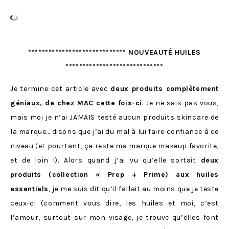
***************************** NOUVEAUTÉ HUILES
*****************************
Je termine cet article avec
deux produits complètement
géniaux, de chez MAC cette fois-ci
. Je ne sais pas vous,
mais moi je n’ai JAMAIS testé aucun produits skincare de
la marque… disons que j’ai du mal à lui faire confiance à ce
niveau (et pourtant, ça reste ma marque makeup favorite,
et de loin !). Alors quand j’ai vu qu’elle sortait
deux
produits (collection « Prep + Prime) aux huiles
essentiels
, je me suis dit qu’il fallait au moins que je teste
ceux-ci (comment vous dire, les huiles et moi, c’est
l’amour, surtout sur mon visage, je trouve qu’elles font