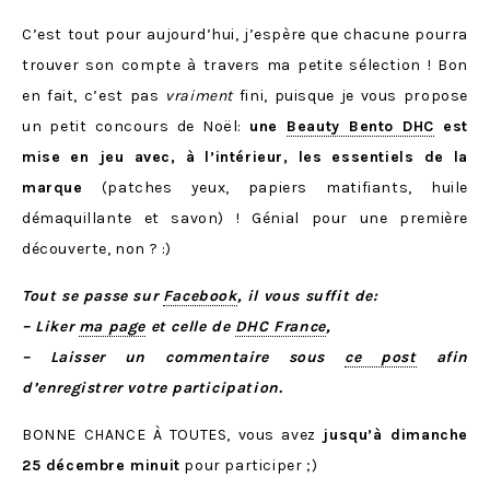
C’est tout pour aujourd’hui, j’espère que chacune pourra
trouver son compte à travers ma petite sélection ! Bon
en fait, c’est pas
vraiment
fini, puisque je vous propose
un petit concours de Noël:
une
Beauty Bento DHC
est
mise en jeu avec, à l’intérieur, les essentiels de la
marque
(patches yeux, papiers matifiants, huile
démaquillante et savon) ! Génial pour une première
découverte, non ? :)
Tout se passe sur
Facebook
, il vous suffit de:
– Liker
ma page
et celle de
DHC France
,
– Laisser un commentaire sous
ce post
afin
d’enregistrer votre participation.
BONNE CHANCE À TOUTES, vous avez
jusqu’à dimanche
25 décembre minuit
pour participer ;)