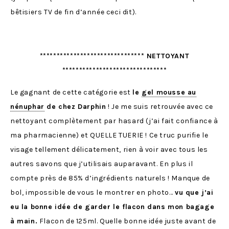
bêtisiers TV de fin d’année ceci dit).
******************************* NETTOYANT
*******************************
Le gagnant de cette catégorie est
le
gel mousse au
nénuphar
de chez Darphin
! Je me suis retrouvée avec ce
nettoyant complètement par hasard (j’ai fait confiance à
ma pharmacienne) et QUELLE TUERIE ! Ce truc purifie le
visage tellement délicatement, rien à voir avec tous les
autres savons que j’utilisais auparavant. En plus il
compte près de 85% d’ingrédients naturels ! Manque de
bol, impossible de vous le montrer en photo…
vu que j’ai
eu la bonne idée de garder le flacon dans mon bagage
à main.
Flacon de 125ml. Quelle bonne idée juste avant de