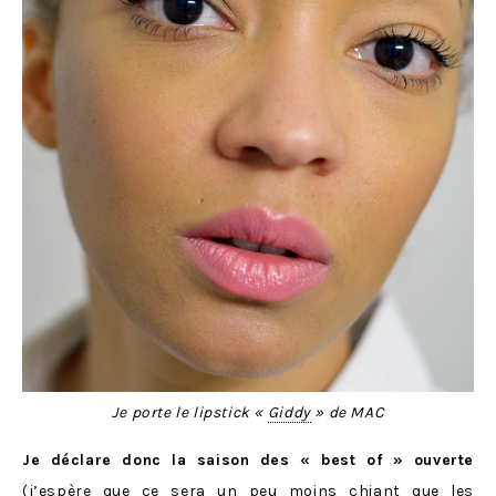
Je porte le lipstick «
Giddy
» de MAC
Je déclare donc la saison des « best of » ouverte
(j’espère que ce sera un peu moins chiant que les