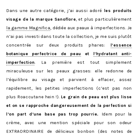
Dans une autre catégorie, j’ai aussi adoré
les produits
visage de la marque Sanoflore
, et plus particulièrement
la gamme Magnifica
, dédiée aux peaux à imperfections. Je
n’ai pas investi dans toute la collection, je me suis plutôt
concentrée sur deux produits phares:
l’essence
botanique perfectrice de peau
et
l’hydratant anti-
imperfection
. La première est tout simplement
miraculeuse sur les peaux grasses: elle redonne de
l’équilibre au visage et parvient à effacer, assez
rapidement, les petites imperfections (c’est pas non
plus Roaccutane hein !).
Le grain de peau est plus lisse
et on se rapproche dangereusement de la perfection si
l’on part d’une base pas trop pourrie.
Idem pour la
crème, avec une mention spéciale pour son odeur
EXTRAORDINAIRE de délicieux bonbon (des notes de