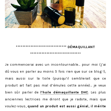
******************************* DÉMAQUILLANT
*******************************
Je commencerai avec un incontournable… pour moi (j’ai
dû vous en parler au moins 5 fois rien que sur ce blog !),
mais aussi sur la toile (puisqu’il semblerait que ce
produit ait fait pas mal d’émules cette année)… je veux
bien sûr parler de
l’huile démaquillante DHC
. Les plus
anciennes lectrices me diront que je radote, mais que
voulez-vous,
quand un produit est aussi génial, il mérite