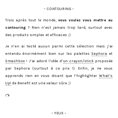
– CONTOURING –
Trois après tout le monde,
vous voulez vous mettre au
contouring
? Rien n’est jamais trop tard, surtout avec
des produits simples et efficaces ;)
Je n’en ai testé aucun parmi cette sélection mais j’ai
entendu énormément bien sur les palettes
Sephora
et
Smashbox
! J’ai adoré l’idée d’
un crayon/stick
proposée
par Sephora (surtout à ce prix !). Enfin, je ne vous
apprends rien en vous disant que l’highlighter
What’s
Up!
de Benefit est une valeur sûre ;)
– YEUX –