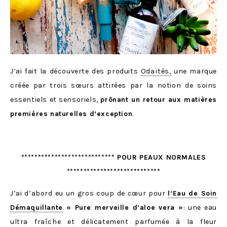
J’ai fait la découverte des produits
Odaïtès,
une marque
créée par trois sœurs attirées par la notion de soins
essentiels et sensoriels,
prônant un retour aux matières
premières naturelles d’exception
.
**************************** POUR PEAUX NORMALES
****************************
J’ai d’abord eu un gros coup de cœur pour
l’Eau de Soin
Démaquillante
« Pure merveille d’aloe vera »
: une eau
ultra fraîche et délicatement parfumée à la fleur