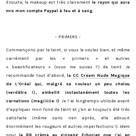
Ensuite, le makeup est très clairement
le rayon qui aura
mis mon compte Paypal à feu et à sang
.
– PRIMERS –
Commençons par le teint, si vous le voulez bien, et même
carrément par les « primers » et autres
« beautificateurs » (vous me suivez ?) de teint. Je
recommande tout d’abord,
la
CC Cream Nude Magique
de L’Oréal qui, malgré sa couleur un peu chelou
(verdâtre !), embellit instantanément toutes les
carnations (magiiiiiie !)
. Je l’ai longtemps utilisée avant
d’appliquer mon fond de teint et j’en ai toujours été très
satisfaite (même sans rien après, elle adoucit
énormément les rougeurs et autres imperfections !). Idem
pour
la
BB crème au ginseng Erborian
que j’ai en