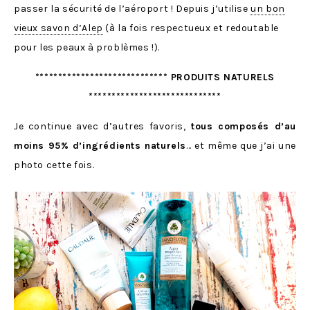
passer la sécurité de l’aéroport ! Depuis j’utilise
un bon
vieux savon d’Alep
(à la fois respectueux et redoutable
pour les peaux à problèmes !).
***************************** PRODUITS NATURELS
*****************************
Je continue avec d’autres favoris,
tous composés d’au
moins 95% d’ingrédients naturels
… et même que j’ai une
photo cette fois.