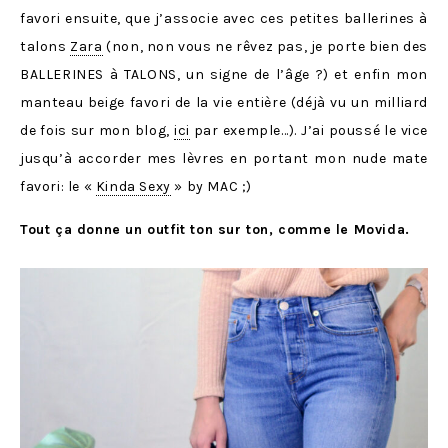
favori ensuite, que j’associe avec ces petites ballerines à
talons
Zara
(non, non vous ne rêvez pas, je porte bien des
BALLERINES à TALONS, un signe de l’âge ?) et enfin mon
manteau beige favori de la vie entière (déjà vu un milliard
de fois sur mon blog,
ici
par exemple…). J’ai poussé le vice
jusqu’à accorder mes lèvres en portant mon nude mate
favori: le «
Kinda Sexy
» by MAC ;)
Tout ça donne un outfit ton sur ton, comme le Movida.