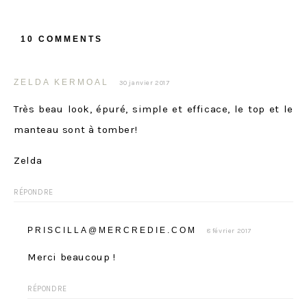
10 COMMENTS
ZELDA KERMOAL
30 janvier 2017
Très beau look, épuré, simple et efficace, le top et le
manteau sont à tomber!
Zelda
RÉPONDRE
PRISCILLA@MERCREDIE.COM
8 février 2017
Merci beaucoup !
RÉPONDRE