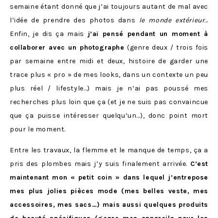
semaine étant donné que j’ai toujours autant de mal avec
l’idée de prendre des photos dans
le monde extérieur
…
Enfin, je dis ça mais
j’ai pensé pendant un moment à
collaborer avec un photographe
(genre deux / trois fois
par semaine entre midi et deux, histoire de garder une
trace plus « pro » de mes looks, dans un contexte un peu
plus réel / lifestyle…) mais je n’ai pas poussé mes
recherches plus loin que ça (et je ne suis pas convaincue
que ça puisse intéresser quelqu’un…), donc point mort
pour le moment.
Entre les travaux, la flemme et le manque de temps, ça a
pris des plombes mais j’y suis finalement arrivée.
C’est
maintenant mon « petit coin » dans lequel j’entrepose
mes plus jolies pièces mode (mes belles veste, mes
accessoires, mes sacs…) mais aussi quelques produits