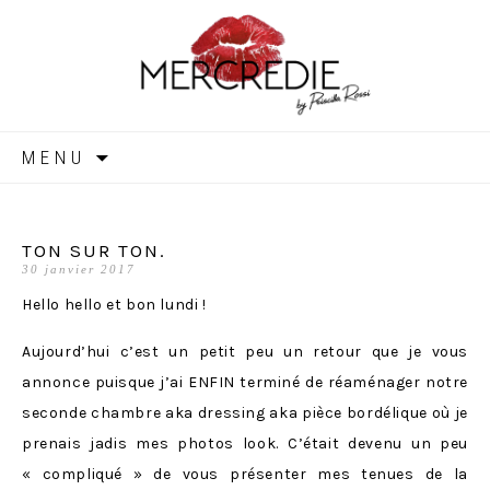
MERCREDIE
Aller
MENU
au
contenu
TON SUR TON.
30 janvier 2017
Hello hello et bon lundi !
Aujourd’hui c’est un petit peu un retour que je vous
annonce puisque j’ai ENFIN terminé de réaménager notre
seconde chambre aka dressing aka pièce bordélique où je
prenais jadis mes photos look. C’était devenu un peu
« compliqué » de vous présenter mes tenues de la