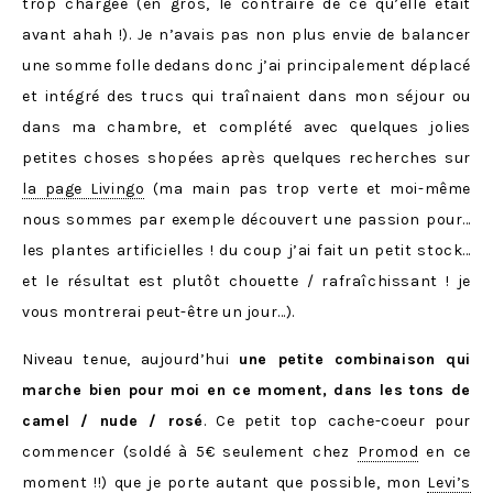
trop chargée (en gros, le contraire de ce qu’elle était
avant ahah !). Je n’avais pas non plus envie de balancer
une somme folle dedans donc j’ai principalement déplacé
et intégré des trucs qui traînaient dans mon séjour ou
dans ma chambre, et complété avec quelques jolies
petites choses shopées après quelques recherches sur
la page Livingo
(ma main pas trop verte et moi-même
nous sommes par exemple découvert une passion pour…
les plantes artificielles ! du coup j’ai fait un petit stock…
et le résultat est plutôt chouette / rafraîchissant ! je
vous montrerai peut-être un jour…).
Niveau tenue, aujourd’hui
une petite combinaison qui
marche bien pour moi en ce moment, dans les tons de
camel / nude / rosé
. Ce petit top cache-coeur pour
commencer (soldé à 5€ seulement chez
Promod
en ce
moment !!) que je porte autant que possible, mon
Levi’s