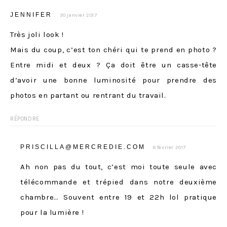
JENNIFER
30 janvier 2017
Très joli look !
Mais du coup, c’est ton chéri qui te prend en photo ?
Entre midi et deux ? Ça doit être un casse-tête
d’avoir une bonne luminosité pour prendre des
photos en partant ou rentrant du travail.
RÉPONDRE
PRISCILLA@MERCREDIE.COM
8 février 2017
Ah non pas du tout, c’est moi toute seule avec
télécommande et trépied dans notre deuxième
chambre… Souvent entre 19 et 22h lol pratique
pour la lumière !