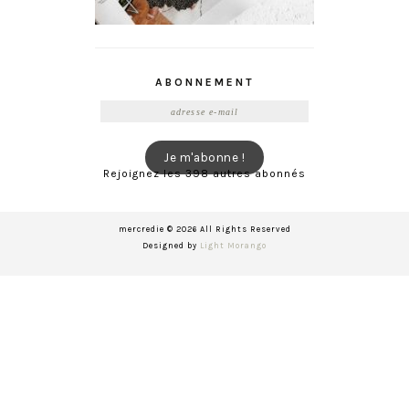
ABONNEMENT
Adresse
e-
mail
Je m'abonne !
Rejoignez les 398 autres abonnés
mercredie © 2026 All Rights Reserved
Designed by
Light Morango