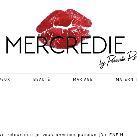
EDIE
VEUX
BEAUTÉ
MARIAGE
MATERNI
 un retour que je vous annonce puisque j’ai ENFIN