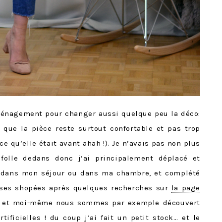
aménagement pour changer aussi quelque peu la déco:
e que la pièce reste surtout confortable et pas trop
ce qu’elle était avant ahah !). Je n’avais pas non plus
olle dedans donc j’ai principalement déplacé et
t dans mon séjour ou dans ma chambre, et complété
oses shopées après quelques recherches sur
la page
e et moi-même nous sommes par exemple découvert
tificielles ! du coup j’ai fait un petit stock… et le