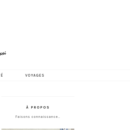
TÉ
VOYAGES
À PROPOS
Faisons connaissance…