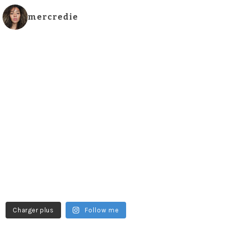
mercredie
Charger plus
Follow me