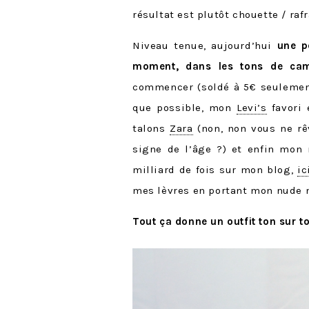
résultat est plutôt chouette / raf
Niveau tenue, aujourd’hui
une p
moment, dans les tons de cam
commencer (soldé à 5€ seuleme
que possible, mon
Levi’s
favori 
talons
Zara
(non, non vous ne rê
signe de l’âge ?) et enfin mon 
milliard de fois sur mon blog,
ic
mes lèvres en portant mon nude m
Tout ça donne un outfit ton sur 