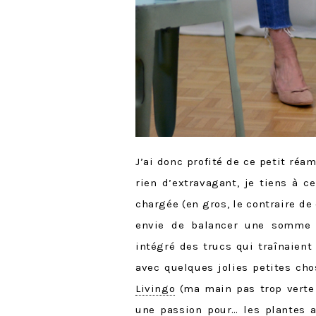
J’ai donc profité de ce petit ré
rien d’extravagant, je tiens à c
chargée (en gros, le contraire de 
envie de balancer une somme f
intégré des trucs qui traînaien
avec quelques jolies petites ch
Livingo
(ma main pas trop vert
une passion pour… les plantes ar