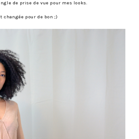
angle de prise de vue pour mes looks.
it changée pour de bon ;)