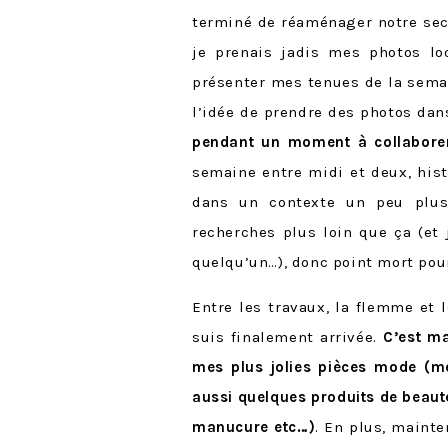
terminé de réaménager notre sec
je prenais jadis mes photos l
présenter mes tenues de la semai
l’idée de prendre des photos da
pendant un moment à collabore
semaine entre midi et deux, hist
dans un contexte un peu plus 
recherches plus loin que ça (et
quelqu’un…), donc point mort pou
Entre les travaux, la flemme et
suis finalement arrivée.
C’est ma
mes plus jolies pièces mode (m
aussi quelques produits de beaut
manucure etc…)
. En plus, mainte