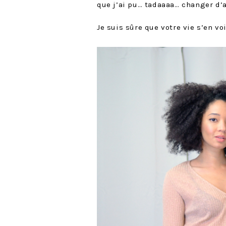
que j’ai pu… tadaaaa… changer d’
Je suis sûre que votre vie s’en vo