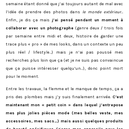
semaine étant donné que j’ai toujours autant de mal avec
l’idée de prendre des photos dans
le monde extérieur
…
Enfin, je dis ça mais
j’ai pensé pendant un moment à
collaborer avec un photographe
(genre deux / trois fois
par semaine entre midi et deux, histoire de garder une
trace plus « pro » de mes looks, dans un contexte un peu
plus réel / lifestyle…) mais je n’ai pas poussé mes
recherches plus loin que ça (et je ne suis pas convaincue
que ça puisse intéresser quelqu’un…), donc point mort
pour le moment.
Entre les travaux, la flemme et le manque de temps, ça a
pris des plombes mais j’y suis finalement arrivée.
C’est
maintenant mon « petit coin » dans lequel j’entrepose
mes plus jolies pièces mode (mes belles veste, mes
accessoires, mes sacs…) mais aussi quelques produits