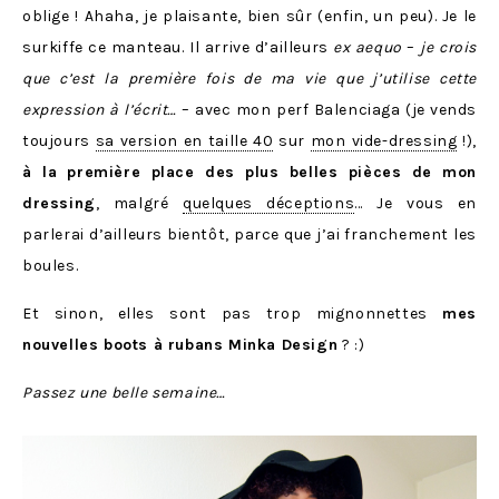
oblige ! Ahaha, je plaisante, bien sûr (enfin, un peu). Je le
surkiffe ce manteau. Il arrive d’ailleurs
ex aequo
–
je crois
que c’est la première fois de ma vie que j’utilise cette
expression à l’écrit…
– avec mon perf Balenciaga (je vends
toujours
sa version en taille 40
sur
mon vide-dressing
!),
à la première place des plus belles pièces de mon
dressing
, malgré
quelques déceptions
… Je vous en
parlerai d’ailleurs bientôt, parce que j’ai franchement les
boules.
Et sinon, elles sont pas trop mignonnettes
mes
nouvelles boots à rubans Minka Design
? :)
Passez une belle semaine…