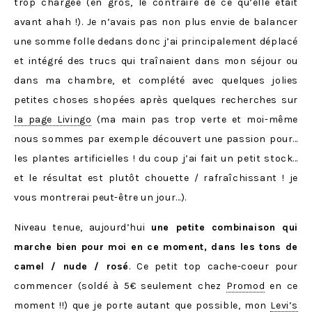
trop chargée (en gros, le contraire de ce qu’elle était
avant ahah !). Je n’avais pas non plus envie de balancer
une somme folle dedans donc j’ai principalement déplacé
et intégré des trucs qui traînaient dans mon séjour ou
dans ma chambre, et complété avec quelques jolies
petites choses shopées après quelques recherches sur
la page Livingo
(ma main pas trop verte et moi-même
nous sommes par exemple découvert une passion pour…
les plantes artificielles ! du coup j’ai fait un petit stock…
et le résultat est plutôt chouette / rafraîchissant ! je
vous montrerai peut-être un jour…).
Niveau tenue, aujourd’hui
une petite combinaison qui
marche bien pour moi en ce moment, dans les tons de
camel / nude / rosé
. Ce petit top cache-coeur pour
commencer (soldé à 5€ seulement chez
Promod
en ce
moment !!) que je porte autant que possible, mon
Levi’s