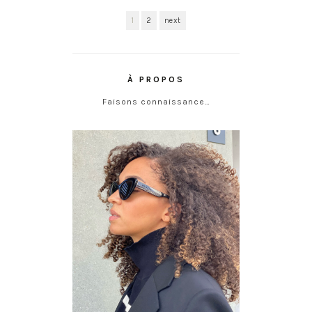
1
2
next
À PROPOS
Faisons connaissance…