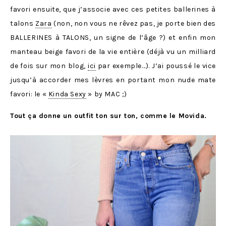
favori ensuite, que j’associe avec ces petites ballerines à
talons
Zara
(non, non vous ne rêvez pas, je porte bien des
BALLERINES à TALONS, un signe de l’âge ?) et enfin mon
manteau beige favori de la vie entière (déjà vu un milliard
de fois sur mon blog,
ici
par exemple…). J’ai poussé le vice
jusqu’à accorder mes lèvres en portant mon nude mate
favori: le «
Kinda Sexy
» by MAC ;)
Tout ça donne un outfit ton sur ton, comme le Movida.