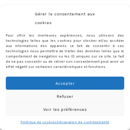
Gérer le consentement aux
cookies
Pour offrir les meilleures expériences, nous utilisons des
Charger plus
Follow me
technologies telles que les cookies pour stocker et/ou accéder
aux informations des appareils. Le fait de consentir à ces
technologies nous permettra de traiter des données telles que le
comportement de navigation ou les ID uniques sur ce site. Le fait
de ne pas consentir ou de retirer son consentement peut avoir un
effet négatif sur certaines caractéristiques et fonctions.
CATÉGORIES
Catégories
Accepter
Refuser
RECHERCHER SUR LE BLOG
Voir les préférences
Rechercher :
Politique de cookies
Déclaration de confidentialité