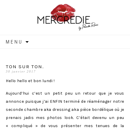
MERCREDIE
Aller
MENU
au
contenu
TON SUR TON.
30 janvier 2017
Hello hello et bon lundi !
Aujourd’hui c’est un petit peu un retour que je vous
annonce puisque j’ai ENFIN terminé de réaménager notre
seconde chambre aka dressing aka pièce bordélique où je
prenais jadis mes photos look. C’était devenu un peu
« compliqué » de vous présenter mes tenues de la