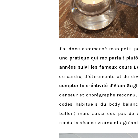
J’ai donc commencé mon petit p
une pratique qui me parlait plut
années
suivi les fameux cours L
de cardio, d’étirements et de di
compter la créativité d’Alain Gag
danseur et chorégraphe reconnu, 
codes habituels du body balance
ballon) mais aussi des pas de 
rendu la séance vraiment agréable