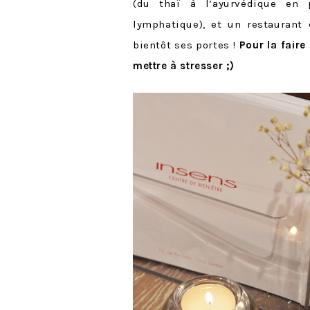
(du thaï à l’ayurvédique en 
lymphatique), et un restaurant 
bientôt ses portes !
Pour la faire
mettre à stresser ;)