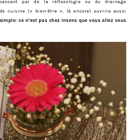
passant par de la réflexologie ou du drainage
de cuisine (« bien-être », là encore) ouvrira aussi
 simple: ce n’est pas chez Insens que vous allez vous