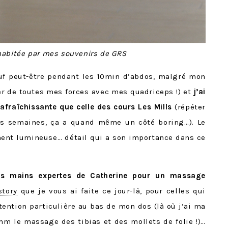
 habitée par mes souvenirs de GRS
auf peut-être pendant les 10min d’abdos, malgré mon
ser de toutes mes forces avec mes quadriceps !) et
j’ai
afraîchissante que celle des cours Les Mills
(répéter
s semaines, ça a quand même un côté boring…). Le
ment lumineuse… détail qui a son importance dans ce
les mains expertes de Catherine pour un massage
story
que je vous ai faite ce jour-là, pour celles qui
ttention particulière au bas de mon dos (là où j’ai ma
m le massage des tibias et des mollets de folie !)…