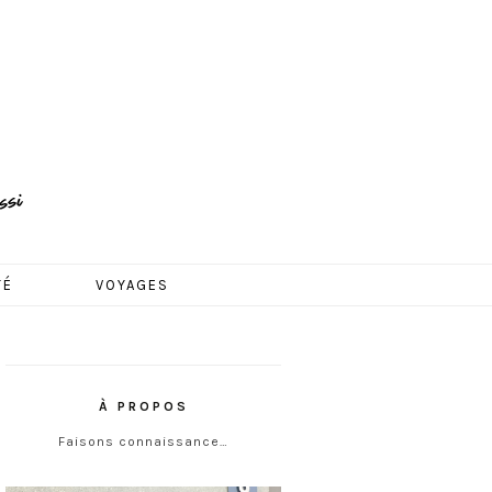
TÉ
VOYAGES
À PROPOS
Faisons connaissance…