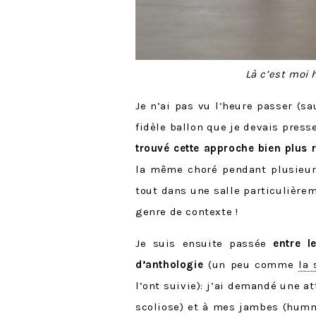
Là c’est moi
Je n’ai pas vu l’heure passer (s
fidèle ballon que je devais pres
trouvé cette approche bien plus r
la même choré pendant plusieur
tout dans une salle particulière
genre de contexte !
Je suis ensuite passée
entre 
d’anthologie
(un peu comme
la 
l’ont suivie): j’ai demandé une a
scoliose) et à mes jambes (humm