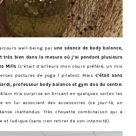
arcours well-being par
une séance de body balance,
ôt très bien dans la mesure où j’ai pendant plusieurs
es Mills
(c’était d’ailleurs mon cours préféré, un mix
verses postures de yoga / pilates). Mais
c’était sans
liardi, professeur body balance et gym dos du centre:
Alain m’a surprise en brisant en quelques sortes les
 en lui associant des accessoires (ce jour-là, un
danse inattendus. Très chouette combinaison qui a
 et ludique (sans rien retirer de son intensité).