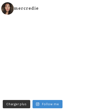
mercredie
Charger plus
Follow me