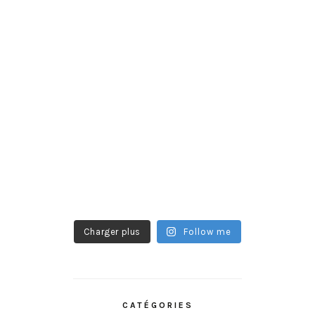
Charger plus
Follow me
CATÉGORIES