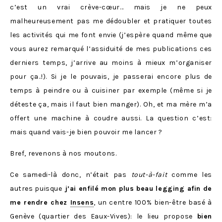
c’est un vrai crève-cœur… mais je ne peux
malheureusement pas me dédoubler et pratiquer toutes
les activités qui me font envie (j’espère quand même que
vous aurez remarqué l’assiduité de mes publications ces
derniers temps, j’arrive au moins à mieux m’organiser
pour ça..!). Si je le pouvais, je passerai encore plus de
temps à peindre ou à cuisiner par exemple (même si je
déteste ça, mais il faut bien manger). Oh, et ma mère m’a
offert une machine à coudre aussi. La question c’est:
mais quand vais-je bien pouvoir me lancer ?
Bref, revenons à nos moutons.
Ce samedi-là donc, n’était pas
tout-à-fait
comme les
autres puisque
j’ai enfilé mon plus beau legging afin de
me rendre chez
Insens
, un centre 100% bien-être basé à
Genève (quartier des Eaux-Vives): le lieu propose
bien