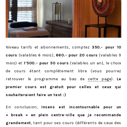
Niveau tarifs et abonnements, comptez
350.- pour 10
cours
(valables 6 mois),
660.- pour 20 cours
(valables 9
mois) et
1’500.- pour 50 cours
(valables un an), le choix
de cours étant complètement libre (vous pourrez
retrouver le programme au bas de
cette page
).
Le
premier cours est gratuit pour celles et ceux qui
souhaiteraient faire un test :)
En conclusion,
Insens est incontournable pour un
« break » en plein centre-ville
que je recommande
grandement
, tant pour ses cours (différents de ceux des