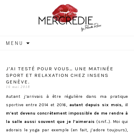
MERCREDIE
Aller
MENU
au
contenu
J’AI TESTÉ POUR VOUS… UNE MATINÉE
SPORT ET RELAXATION CHEZ INSENS
GENÈVE.
16 mai 2018
Autant j’arrivais à être régulière dans ma pratique
sportive entre 2014 et 2016,
autant depuis six mois, il
m’est devenu concrètement impossible de me rendre à
la salle aussi souvent que je l’aimerais
(snif…). Moi qui
adorais le yoga par exemple (en fait, j’adore toujours),