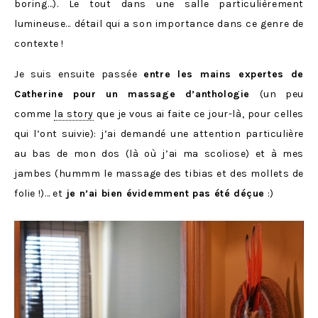
boring…). Le tout dans une salle particulièrement
lumineuse… détail qui a son importance dans ce genre de
contexte !
Je suis ensuite passée
entre les mains expertes de
Catherine pour un massage d’anthologie
(un peu
comme
la story
que je vous ai faite ce jour-là, pour celles
qui l’ont suivie): j’ai demandé une attention particulière
au bas de mon dos (là où j’ai ma scoliose) et à mes
jambes (hummm le massage des tibias et des mollets de
folie !)… et
je n’ai bien évidemment pas été déçue
:)