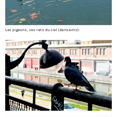
Les pigeons, ces rats du ciel (dansants):