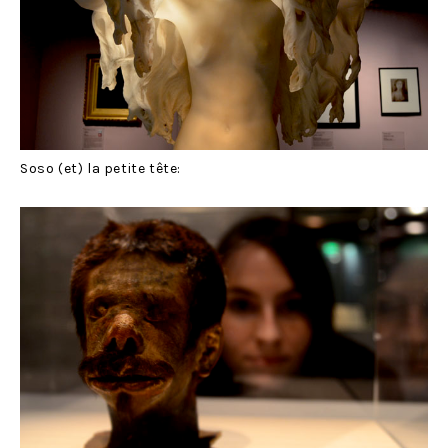
Soso (et) la petite tête: