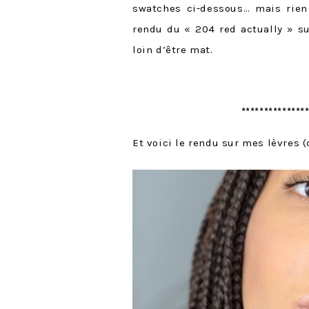
swatches ci-dessous… mais rie
rendu du « 204 red actually » su
loin d’être mat.
*************
Et voici le rendu sur mes lèvres (