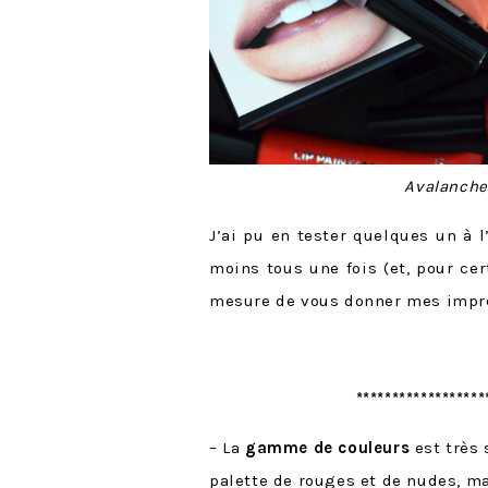
Avalanche
J’ai pu en tester quelques un à l
moins tous une fois (et, pour cer
mesure de vous donner mes impre
*****************
– La
gamme de couleurs
est très 
palette de rouges et de nudes, ma