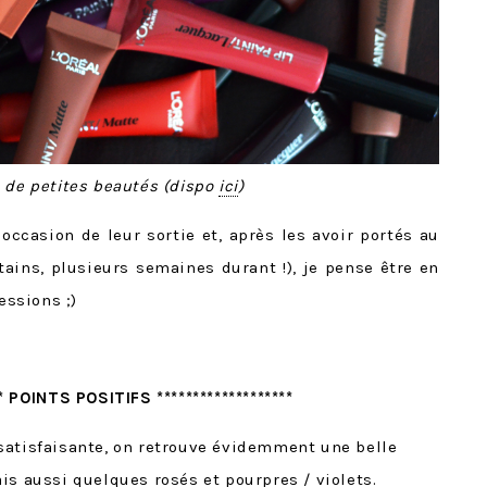
 de petites beautés (dispo
ici
)
’occasion de leur sortie et, après les avoir portés au
tains, plusieurs semaines durant !), je pense être en
ssions ;)
** POINTS POSITIFS *******************
satisfaisante, on retrouve évidemment une belle
is aussi quelques rosés et pourpres / violets.