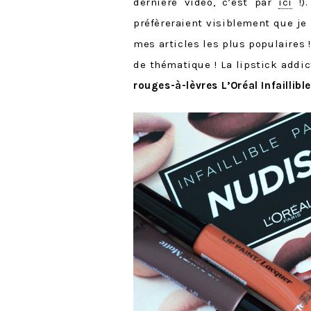
dernière vidéo, c’est par
ici
!).
préfèreraient visiblement que je 
mes articles les plus populaires 
de thématique ! La lipstick addic
rouges-à-lèvres L’Oréal Infaillibl