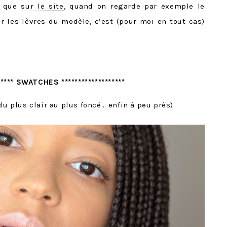
n que
sur le site
, quand on regarde par exemple le
r les lèvres du modèle, c’est (pour moi en tout cas)
****** SWATCHES *******************
du plus clair au plus foncé… enfin à peu près).