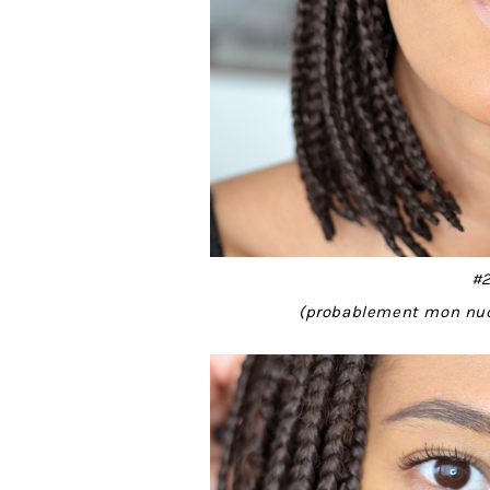
#2
(probablement mon nude 