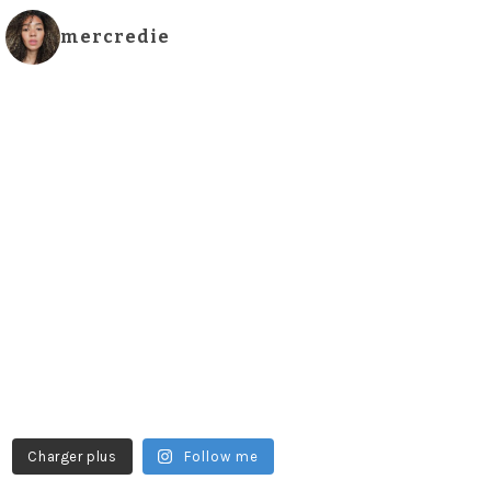
mercredie
Charger plus
Follow me