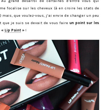
 Au grand désarroi de certaines d’entre vous qui
me focalise sur les cheveux (à en croire les stats de
!) mais, que voulez-vous, j’ai envie de changer un peu
t que je suis se devait de vous faire
un point sur les
e «
Lip Paint
»
!