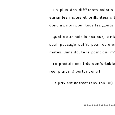
– En plus des différents colori
variantes mates et brillantes
: «
donc a priori pour tous les goûts.
– Quelle que soit la couleur,
le n
seul passage suffit pour colore
mates. Sans doute le point qui m’
– Le produit est
très confortable
réel plaisir à porter donc !
– Le prix est
correct
(environ 9€).
*****************