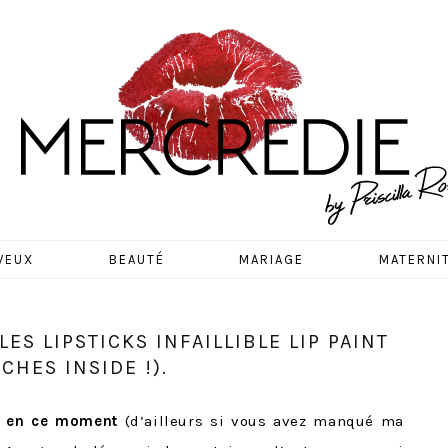
EDIE
VEUX
BEAUTÉ
MARIAGE
MATERNI
LES LIPSTICKS INFAILLIBLE LIP PAINT
CHES INSIDE !).
up en ce moment
(d’ailleurs si vous avez manqué ma