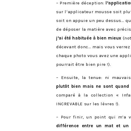
– Première déception:
l’applicati
sur l’applicateur mousse soit plut
soit on appuie un peu dessus… qui
de déposer la matière avec préci
j’ai été habituée à bien mieux
(no
décevant donc… mais vous verrez 
chaque photo vous avez une appli
pourrait être bien pire !).
– Ensuite, la tenue: ni mauvai
plutôt bien mais ne sont quand 
comparé à la collection « Infa
INCREVABLE sur les lèvres !).
– Pour finir, un point qui m’a
différence entre un mat et un b