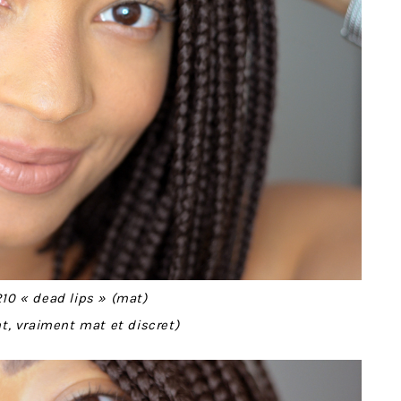
10 « dead lips » (mat)
t, vraiment mat et discret)