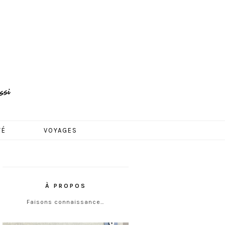
TÉ
VOYAGES
À PROPOS
Faisons connaissance…