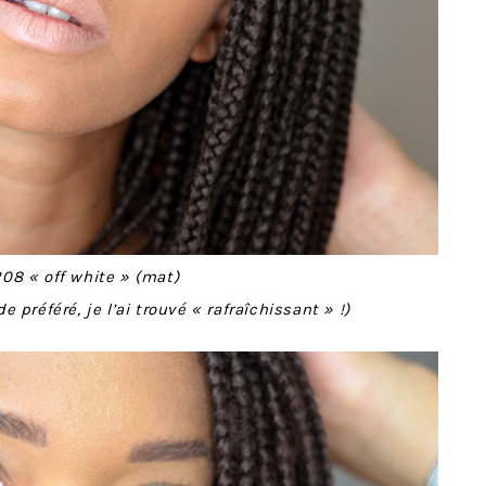
08 « off white » (mat)
préféré, je l’ai trouvé « rafraîchissant » !)