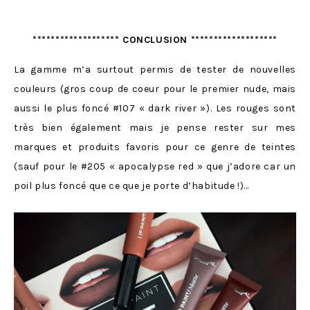
******************* CONCLUSION *******************
La gamme m’a surtout permis de tester de nouvelles
couleurs (gros coup de coeur pour le premier nude, mais
aussi le plus foncé #107 « dark river »). Les rouges sont
très bien également mais je pense rester sur mes
marques et produits favoris pour ce genre de teintes
(sauf pour le #205 « apocalypse red » que j’adore car un
poil plus foncé que ce que je porte d’habitude !)…