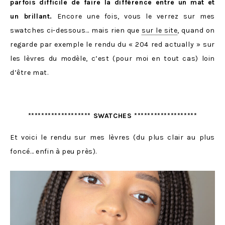
parfois difficile de faire la différence entre un mat et
un brillant.
Encore une fois, vous le verrez sur mes
swatches ci-dessous… mais rien que
sur le site
, quand on
regarde par exemple le rendu du « 204 red actually » sur
les lèvres du modèle, c’est (pour moi en tout cas) loin
d’être mat.
******************* SWATCHES *******************
Et voici le rendu sur mes lèvres (du plus clair au plus
foncé… enfin à peu près).