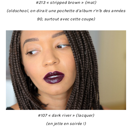
#213 « stripped brown » (mat)
(oldschool, on dirait une pochette d’album r’n’b des années
90, surtout avec cette coupe)
#107 « dark river » (lacquer)
(en jette en soirée !)