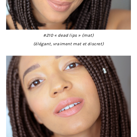
#210 « dead lips » (mat)
(élégant, vraiment mat et discret)