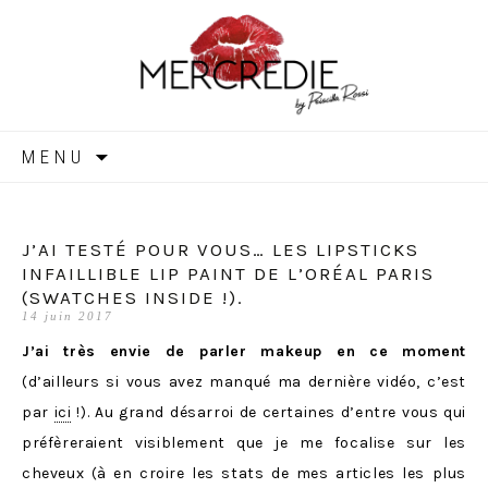
MERCREDIE
Aller
MENU
au
contenu
J’AI TESTÉ POUR VOUS… LES LIPSTICKS
INFAILLIBLE LIP PAINT DE L’ORÉAL PARIS
(SWATCHES INSIDE !).
14 juin 2017
J’ai très envie de parler makeup en ce moment
(d’ailleurs si vous avez manqué ma dernière vidéo, c’est
par
ici
!). Au grand désarroi de certaines d’entre vous qui
préfèreraient visiblement que je me focalise sur les
cheveux (à en croire les stats de mes articles les plus