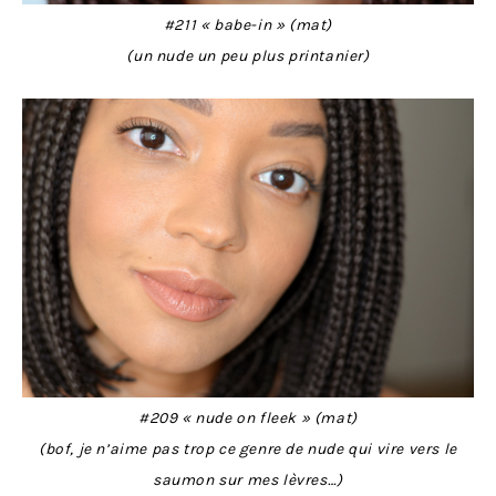
#211 « babe-in » (mat)
(un nude un peu plus printanier)
#209 « nude on fleek » (mat)
(bof, je n’aime pas trop ce genre de nude qui vire vers le
saumon sur mes lèvres…)