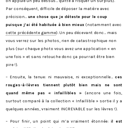
on appuie un peu dessus… quitte à risquer un surplus).
Par conséquent, difficile de déposer la matière avec
précision…
une chose que je déteste pour le coup
puisque j’ai été habituée à bien mieux
(notamment avec
cette précédente gamme
). Un peu décevant donc… mais
vous verrez sur les photos, rien de catastrophique non
plus (sur chaque photo vous avez une application « en
une fois » et sans retouche donc ça pourrait être bien
pire !).
– Ensuite, la tenue: ni mauvaise, ni exceptionnelle…
ces
rouges-à-lèvres tiennent plutôt bien mais ne sont
quand même pas « infaillibles »
(encore une fois,
surtout comparé à la collection « Infaillible » sortie il y a
quelques années, vraiment INCREVABLE sur les lèvres !).
– Pour finir, un point qui m’a vraiment étonnée:
il est