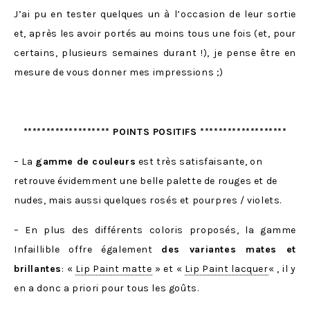
J’ai pu en tester quelques un à l’occasion de leur sortie
et, après les avoir portés au moins tous une fois (et, pour
certains, plusieurs semaines durant !), je pense être en
mesure de vous donner mes impressions ;)
******************* POINTS POSITIFS *******************
– La
gamme de couleurs
est très satisfaisante, on
retrouve évidemment une belle palette de rouges et de
nudes, mais aussi quelques rosés et pourpres / violets.
– En plus des différents coloris proposés, la gamme
Infaillible offre également
des variantes mates et
brillantes
: «
Lip Paint matte
» et «
Lip Paint lacquer
« , il y
en a donc a priori pour tous les goûts.