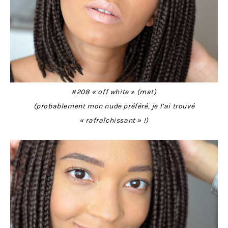
#208 « off white » (mat)
(probablement mon nude préféré, je l’ai trouvé
« rafraîchissant » !)