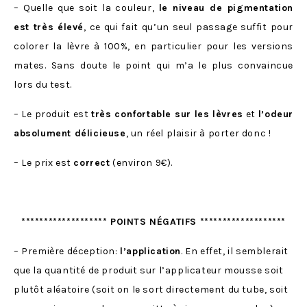
– Quelle que soit la couleur,
le niveau de pigmentation
est très élevé
, ce qui fait qu’un seul passage suffit pour
colorer la lèvre à 100%, en particulier pour les versions
mates. Sans doute le point qui m’a le plus convaincue
lors du test.
– Le produit est
très confortable sur les lèvres
et
l’odeur
absolument délicieuse
, un réel plaisir à porter donc !
– Le prix est
correct
(environ 9€).
******************* POINTS NÉGATIFS *******************
– Première déception:
l’application
. En effet, il semblerait
que la quantité de produit sur l’applicateur mousse soit
plutôt aléatoire (soit on le sort directement du tube, soit