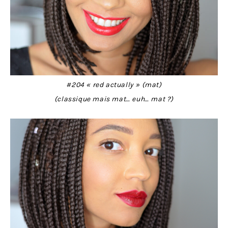
#204 « red actually » (mat)
(classique mais mat… euh… mat ?)