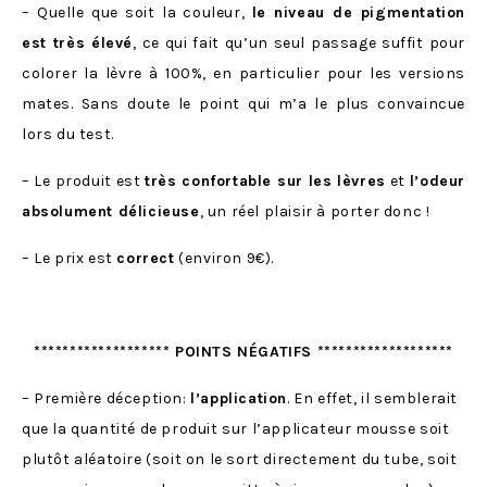
– Quelle que soit la couleur,
le niveau de pigmentation
est très élevé
, ce qui fait qu’un seul passage suffit pour
colorer la lèvre à 100%, en particulier pour les versions
mates. Sans doute le point qui m’a le plus convaincue
lors du test.
– Le produit est
très confortable sur les lèvres
et
l’odeur
absolument délicieuse
, un réel plaisir à porter donc !
– Le prix est
correct
(environ 9€).
******************* POINTS NÉGATIFS *******************
– Première déception:
l’application
. En effet, il semblerait
que la quantité de produit sur l’applicateur mousse soit
plutôt aléatoire (soit on le sort directement du tube, soit