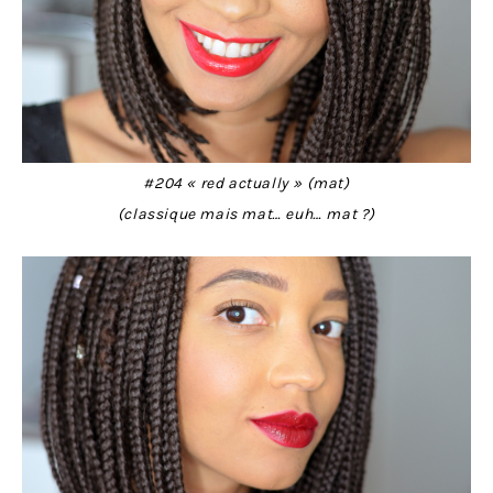
#204 « red actually » (mat)
(classique mais mat… euh… mat ?)