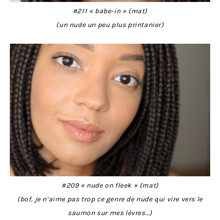
#211 « babe-in » (mat)
(un nude un peu plus printanier)
#209 « nude on fleek » (mat)
(bof, je n’aime pas trop ce genre de nude qui vire vers le
saumon sur mes lèvres…)