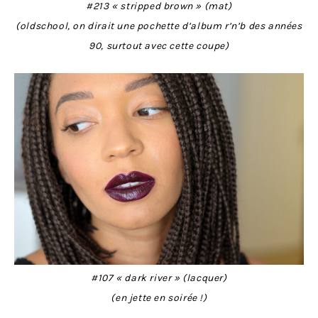
#213 « stripped brown » (mat)
(oldschool, on dirait une pochette d’album r’n’b des années
90, surtout avec cette coupe)
#107 « dark river » (lacquer)
(en jette en soirée !)