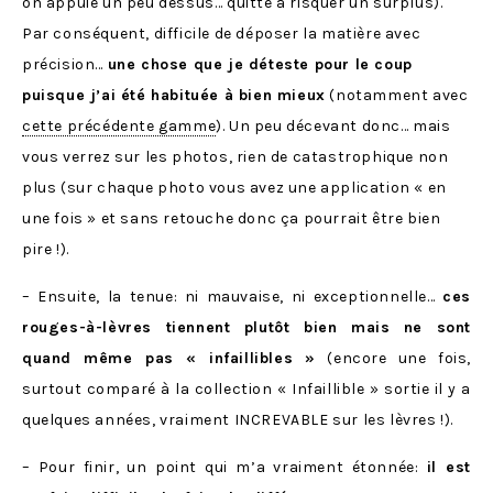
on appuie un peu dessus… quitte à risquer un surplus).
Par conséquent, difficile de déposer la matière avec
précision…
une chose que je déteste pour le coup
puisque j’ai été habituée à bien mieux
(notamment avec
cette précédente gamme
). Un peu décevant donc… mais
vous verrez sur les photos, rien de catastrophique non
plus (sur chaque photo vous avez une application « en
une fois » et sans retouche donc ça pourrait être bien
pire !).
– Ensuite, la tenue: ni mauvaise, ni exceptionnelle…
ces
rouges-à-lèvres tiennent plutôt bien mais ne sont
quand même pas « infaillibles »
(encore une fois,
surtout comparé à la collection « Infaillible » sortie il y a
quelques années, vraiment INCREVABLE sur les lèvres !).
– Pour finir, un point qui m’a vraiment étonnée:
il est