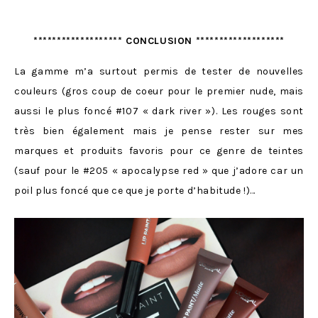
******************* CONCLUSION *******************
La gamme m’a surtout permis de tester de nouvelles
couleurs (gros coup de coeur pour le premier nude, mais
aussi le plus foncé #107 « dark river »). Les rouges sont
très bien également mais je pense rester sur mes
marques et produits favoris pour ce genre de teintes
(sauf pour le #205 « apocalypse red » que j’adore car un
poil plus foncé que ce que je porte d’habitude !)…