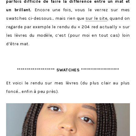
parfois difficile de faire la différence entre un mat et
un brillant.
Encore une fois, vous le verrez sur mes
swatches ci-dessous… mais rien que
sur le site
, quand on
regarde par exemple le rendu du « 204 red actually » sur
les lèvres du modèle, c’est (pour moi en tout cas) loin
d’être mat.
******************* SWATCHES *******************
Et voici le rendu sur mes lèvres (du plus clair au plus
foncé… enfin à peu près).