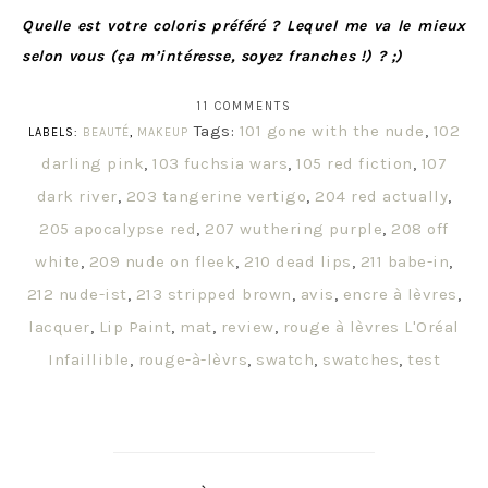
Quelle est votre coloris préféré ? Lequel me va le mieux
selon vous (ça m’intéresse, soyez franches !) ? ;)
11 COMMENTS
Tags:
101 gone with the nude
,
102
LABELS:
BEAUTÉ
,
MAKEUP
darling pink
,
103 fuchsia wars
,
105 red fiction
,
107
dark river
,
203 tangerine vertigo
,
204 red actually
,
205 apocalypse red
,
207 wuthering purple
,
208 off
white
,
209 nude on fleek
,
210 dead lips
,
211 babe-in
,
212 nude-ist
,
213 stripped brown
,
avis
,
encre à lèvres
,
lacquer
,
Lip Paint
,
mat
,
review
,
rouge à lèvres L'Oréal
Infaillible
,
rouge-à-lèvrs
,
swatch
,
swatches
,
test