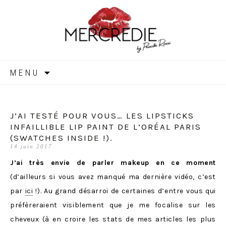
MERCREDIE
Aller
MENU
au
contenu
J’AI TESTÉ POUR VOUS… LES LIPSTICKS
INFAILLIBLE LIP PAINT DE L’ORÉAL PARIS
(SWATCHES INSIDE !).
14 juin 2017
J’ai très envie de parler makeup en ce moment
(d’ailleurs si vous avez manqué ma dernière vidéo, c’est
par
ici
!). Au grand désarroi de certaines d’entre vous qui
préfèreraient visiblement que je me focalise sur les
cheveux (à en croire les stats de mes articles les plus