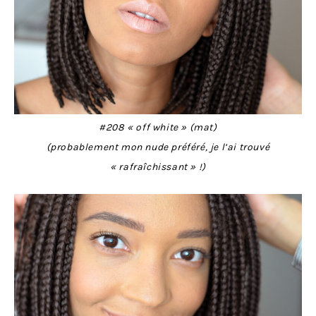
#208 « off white » (mat)
(probablement mon nude préféré, je l’ai trouvé
« rafraîchissant » !)