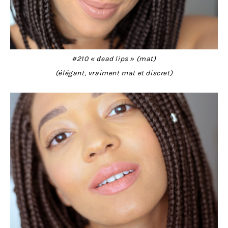
#210 « dead lips » (mat)
(élégant, vraiment mat et discret)