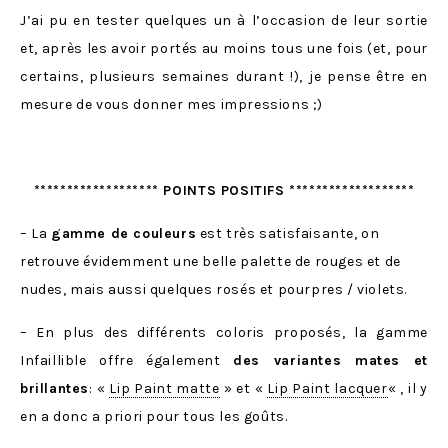
J’ai pu en tester quelques un à l’occasion de leur sortie
et, après les avoir portés au moins tous une fois (et, pour
certains, plusieurs semaines durant !), je pense être en
mesure de vous donner mes impressions ;)
******************* POINTS POSITIFS *******************
– La
gamme de couleurs
est très satisfaisante, on
retrouve évidemment une belle palette de rouges et de
nudes, mais aussi quelques rosés et pourpres / violets.
– En plus des différents coloris proposés, la gamme
Infaillible offre également
des variantes mates et
brillantes
: «
Lip Paint matte
» et «
Lip Paint lacquer
« , il y
en a donc a priori pour tous les goûts.