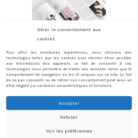
Gérer le consentement aux
cookies
Pour offrir les meilleures expériences, nous utilisons des
technologies telles que les cookies pour stocker et/ou accéder
aux informations des appareils. Le fait de consentir à ces
technologies nous permettra de traiter des données telles que le
comportement de navigation ou les ID uniques sur ce site. Le fait
de ne pas consentir ou de retirer son consentement peut avoir un
effet négatif sur certaines caractéristiques et fonctions.
ABONNEMENT
Adresse
Accepter
e-
mail
Je m'abonne !
Refuser
Rejoignez les 398 autres abonnés
Voir les préférences
mercredie © 2026 All Rights Reserved