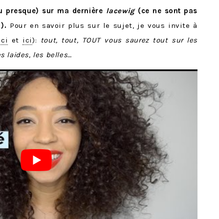
ou presque) sur ma dernière
lacewig
(ce ne sont pas
).
Pour en savoir plus sur le sujet, je vous invite à
ici
et
ici
):
t
out, tout, TOUT vous saurez tout sur les
es laides, les belles…