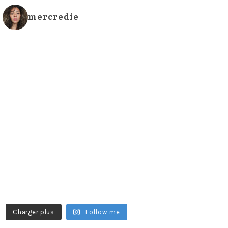
mercredie
Charger plus
Follow me