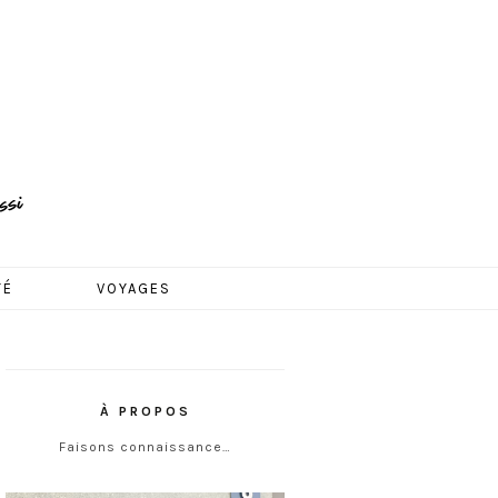
TÉ
VOYAGES
À PROPOS
Faisons connaissance…