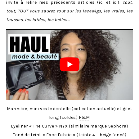
invite à relire mes précédents articles (
ici
et
ici
):
t
out,
tout, TOUT vous saurez tout sur les lacewigs, les vraies, les
fausses, les laides, les belles…
Marinière, mini veste dentelle (collection actuelle) et gilet
long (soldes)
H&M
Eyeliner « The Curve »
NYX
(similaire marque
Sephora
)
Fond de teint « Face Fabric » (teinte 4 – beige foncé)