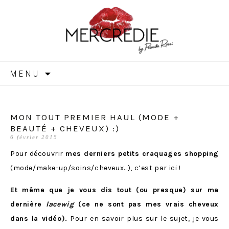
MERCREDIE
Aller
MENU
au
contenu
MON TOUT PREMIER HAUL (MODE +
BEAUTÉ + CHEVEUX) :)
6 février 2015
Pour découvrir
mes derniers petits craquages shopping
(mode/make-up/soins/cheveux…), c’est par ici !
Et même que je vous dis tout (ou presque) sur ma
dernière
lacewig
(ce ne sont pas mes vrais cheveux
dans la vidéo).
Pour en savoir plus sur le sujet, je vous