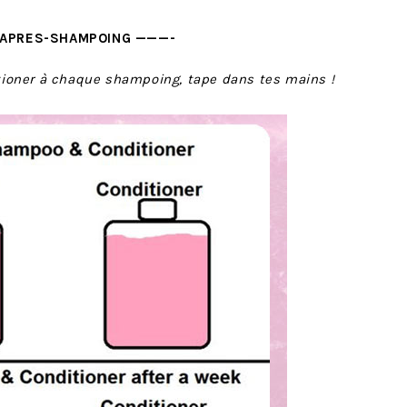
APRES-SHAMPOING ———-
itioner à chaque shampoing, tape dans tes mains !