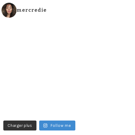
mercredie
Charger plus
Follow me