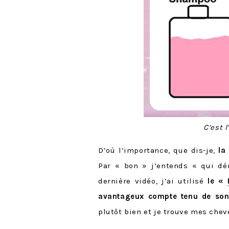
C’est l
D’où l’importance, que dis-je,
la
Par « bon » j’entends « qui dém
dernière vidéo, j’ai utilisé
le «
avantageux compte tenu de son
plutôt bien et je trouve mes che