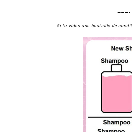
———- 
Si tu vides une bouteille de cond