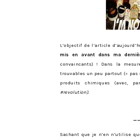
L’objectif de l’article d’aujourd
mis en avant dans ma derniè
convaincants) ! Dans la mesur
trouvables un peu partout (= pas
produits chimiques (avec, p
#revolution).
——
Sachant que je n’en n’utilise q