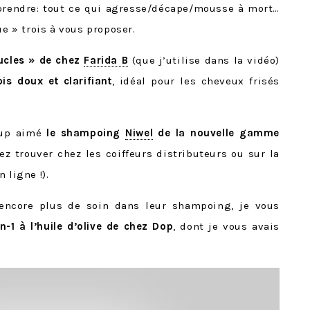
prendre: tout ce qui agresse/décape/mousse à mort…
ue » trois à vous proposer.
ucles » de chez
Farida B
(que j’utilise dans la vidéo)
ois doux et clarifiant
, idéal pour les cheveux frisés
oup aimé
le shampoing
Niwel
de la nouvelle gamme
z trouver chez les coiffeurs distributeurs ou sur la
 ligne !).
 encore plus de soin dans leur shampoing, je vous
en-1 à l’huile d’olive de chez Dop
, dont je vous avais