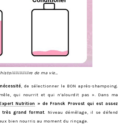
’histoiiiiiiiiiiiiire de ma vie…
 nécessité
, de sélectionner le BON après-shampoing.
êle, qui nourrit et qui n’alourdit pas ». Dans ma
Expert Nutrition
» de Franck Provost qui est assez
 très grand format
. Niveau démêlage, il se défend
veux bien nourris au moment du rinçage.