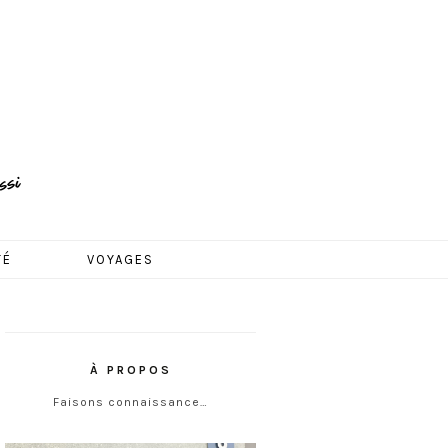
TÉ
VOYAGES
À PROPOS
Faisons connaissance…