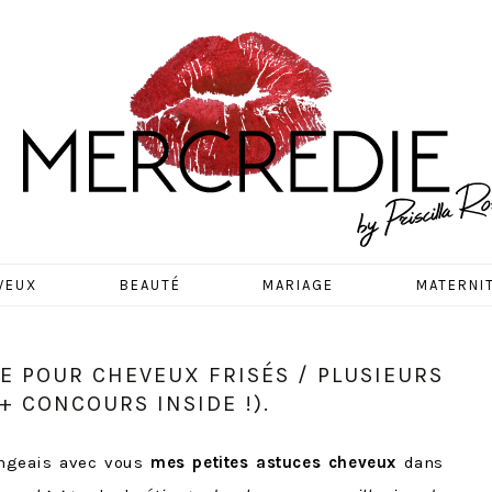
EDIE
VEUX
BEAUTÉ
MARIAGE
MATERNI
RE POUR CHEVEUX FRISÉS / PLUSIEURS
+ CONCOURS INSIDE !).
angeais avec vous
mes petites astuces cheveux
dans