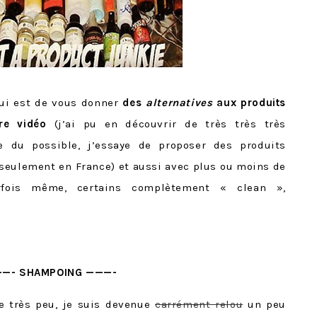
’hui est de vous donner
des
alternatives
aux produits
re vidéo
(j’ai pu en découvrir de très très très
e du possible, j’essaye de proposer des produits
 seulement en France) et aussi avec plus ou moins de
arfois même, certains complètement « clean »,
—- SHAMPOING ———-
ue très peu, je suis devenue
carrément relou
un peu