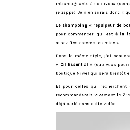
intransigeante à ce niveau (com
je zappe). Je n’en aurais donc « q
Le shampoing « repulpeur de bo
pour commencer, qui est
à la f
assez fins comme les miens.
Dans le même style, j’ai beauc
« Oil Essential »
(que vous pourre
boutique Niwel qui sera bientôt en
Et pour celles qui recherchent
recommanderais vivement
le 2-
déjà parlé dans cette vidéo: