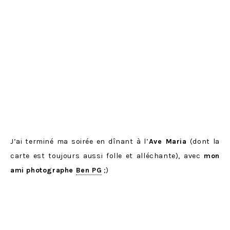
J’ai terminé ma soirée en dînant à l’
Ave Maria
(dont la
carte est toujours aussi folle et alléchante), avec
mon
ami photographe
Ben PG
;)