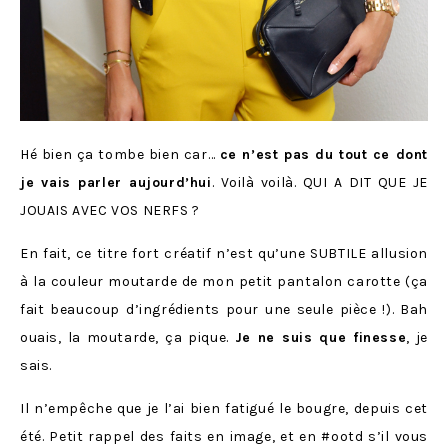
Hé bien ça tombe bien car…
ce n’est pas du tout ce dont
je vais parler aujourd’hui
. Voilà voilà. QUI A DIT QUE JE
JOUAIS AVEC VOS NERFS ?
En fait, ce titre fort créatif n’est qu’une SUBTILE allusion
à la couleur moutarde de mon petit pantalon carotte (ça
fait beaucoup d’ingrédients pour une seule pièce !). Bah
ouais, la moutarde, ça pique.
Je ne suis que finesse
, je
sais.
Il n’empêche que je l’ai bien fatigué le bougre, depuis cet
été. Petit rappel des faits en image, et en #ootd s’il vous