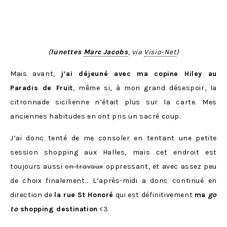
(
lunettes
Marc Jacobs
, via
Visio-Net
)
Mais avant,
j’ai déjeuné avec ma copine Hiley au
Paradis de Fruit
, même si, à mon grand désespoir, la
citronnade sicilienne n’était plus sur la carte. Mes
anciennes habitudes en ont pris un sacré coup.
J’ai donc tenté de me consoler en tentant une petite
session shopping aux Halles, mais cet endroit est
toujours aussi
en travaux
oppressant, et avec assez peu
de choix finalement… L’après-midi a donc continué en
direction de
la rue St Honoré
qui est définitivement
ma
go
to
shopping destination
<3