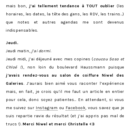
mais bon,
j’ai tellement tendance à TOUT oublier
(les
horaires, les dates, la tête des gens, les RDV, les trains…)
que notes et autres agendas me sont devenus
indispensables.
Jeudi.
Jeudi matin,
j’ai dormi
.
Jeudi midi, j’ai déjeuné avec mes copines (
coucou Soso et
Chloé !
), non loin du boulevard Haussmann puisque
j’avais rendez-vous au salon de coiffure Niwel des
Galeries
. J’aurais bien aimé vous raconter l’expérience
mais, en fait, je crois qu’il me faut un article en entier
pour cela, donc soyez patientes… En attendant, si vous
me suivez sur
Instagram
ou
Facebook
, vous savez que je
suis repartie ravie du résultat (et j’ai appris pas mal de
trucs !).
Merci Niwel et merci Christelle <3