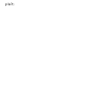
plaît: