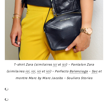
T-shirt Zara (similaires
ici
et
ici
) – Pantalon Zara
(similaires
ici
,
ici
,
ici
et
ici
) – Perfecto
Balenciaga
–
Sac
et
montre Marc by Marc Jacobs – Souliers Stories