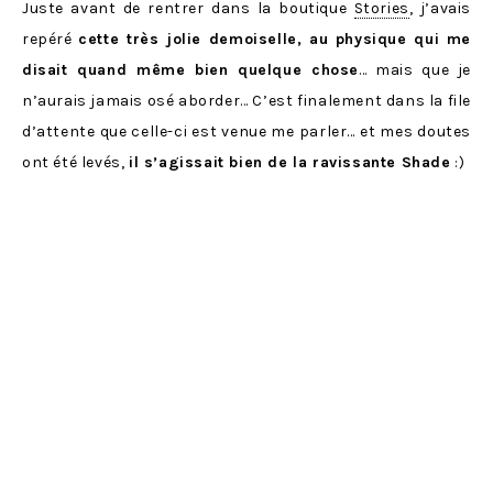
Juste avant de rentrer dans la boutique
Stories
, j’avais
repéré
cette très jolie demoiselle, au physique qui me
disait quand même bien quelque chose
… mais que je
n’aurais jamais osé aborder… C’est finalement dans la file
d’attente que celle-ci est venue me parler… et mes doutes
ont été levés,
il s’agissait bien de la ravissante Shade
:)