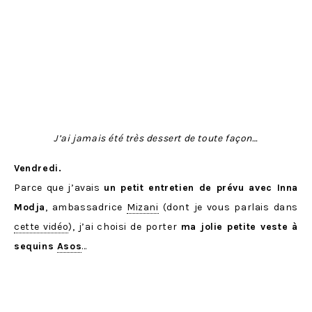
J’ai jamais été très dessert de toute façon…
Vendredi.
Parce que j’avais
un petit entretien de prévu avec Inna
Modja
, ambassadrice
Mizani
(dont je vous parlais dans
cette vidéo
), j’ai choisi de porter
ma jolie petite veste à
sequins
Asos
…