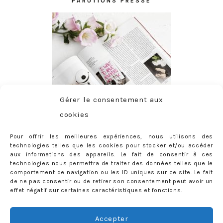
PARUTIONS PRESSE
Gérer le consentement aux
cookies
Pour offrir les meilleures expériences, nous utilisons des
technologies telles que les cookies pour stocker et/ou accéder
aux informations des appareils. Le fait de consentir à ces
technologies nous permettra de traiter des données telles que le
comportement de navigation ou les ID uniques sur ce site. Le fait
de ne pas consentir ou de retirer son consentement peut avoir un
effet négatif sur certaines caractéristiques et fonctions.
ABONNEMENT
Adresse
Accepter
e-