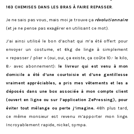
163 CHEMISES DANS LES BRAS À FAIRE REPASSER
.
Je ne sais pas vous, mais moi je trouve ça
révolutionnaire
(et je ne pense pas exagérer en utilisant ce mot).
J’ai ainsi utilisé le bon d’achat qui m’a été offert pour
envoyer un costume, et 6kg de linge à simplement
« repasser / plier » (oui, oui, ça existe, ça coûte 10.- le kilo,
8.- avec abonnement):
le livreur qui est venu à mon
domicile a été d’une courtoisie et d’une gentillesse
vraiment appréciables, a pris mes vêtements et les a
déposés dans une box associée à mon compte client
(ouvert en ligne ou sur l’application ZePressing), pour
éviter tout mélange ou perte j’imagine.
48h plus tard,
ce même monsieur est revenu m’apporter mon linge.
Incroyablement rapide, nickel, sympa.