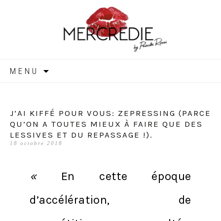
MERCREDIE
Aller
MENU
au
contenu
J’AI KIFFÉ POUR VOUS: ZEPRESSING (PARCE
QU’ON A TOUTES MIEUX À FAIRE QUE DES
LESSIVES ET DU REPASSAGE !).
18 octobre 2018
«
En cette époque
d’accélération, de