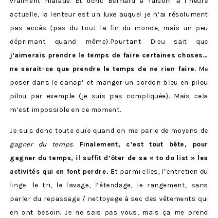
vraiment malade. Et donc Bernard a raison: à l’heure
actuelle, la lenteur est un luxe auquel je n’ai résolument
pas accès (pas du tout la fin du monde, mais un peu
déprimant quand même).Pourtant Dieu sait que
j’aimerais prendre le temps de faire certaines choses…
ne serait-ce que prendre le temps de ne rien faire
. Me
poser dans le canap’ et manger un cordon bleu en pilou
pilou par exemple (je suis pas compliquée). Mais cela
m’est impossible en ce moment.
Je suis donc toute ouïe quand on me parle de moyens de
gagner du temps
.
Finalement, c’est tout bête, pour
gagner du temps, il suffit d’ôter de sa « to do list » les
activités qui en font perdre.
Et parmi elles, l’entretien du
linge: le tri, le lavage, l’étendage, le rangement, sans
parler du repassage / nettoyage à sec des vêtements qui
en ont besoin. Je ne sais pas vous, mais ça me prend