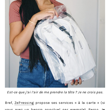
Est-ce que j’ai l’air de me prendre la tête ? Je ne crois pas.
Bref,
ZePressing
propose ses services « à la carte » (si
vous avez un besoin ponctuel par exemple). Perso,
je