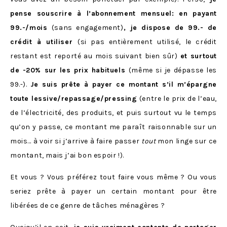
pense souscrire à l’abonnement mensuel: en payant
99.-/mois
(sans engagement)
, je dispose de 99.- de
crédit à utiliser
(si pas entièrement utilisé, le crédit
restant est reporté au mois suivant bien sûr)
et surtout
de -20% sur les prix habituels
(même si je dépasse les
99.-).
Je suis prête à payer ce montant s’il m’épargne
toute lessive/repassage/pressing
(entre le prix de l’eau,
de l’électricité, des produits, et puis surtout vu le temps
qu’on y passe, ce montant me paraît raisonnable sur un
mois… à voir si j’arrive à faire passer
tout
mon linge sur ce
montant, mais j’ai bon espoir !).
Et vous ? Vous préférez tout faire vous même ? Ou vous
seriez prête à payer un certain montant pour être
libérées de ce genre de tâches ménagères ?