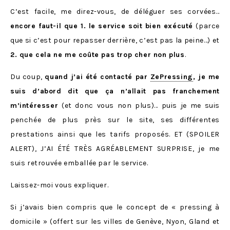
C’est facile, me direz-vous, de déléguer ses corvées…
encore faut-il que 1. le service soit bien exécuté
(parce
que si c’est pour repasser derrière, c’est pas la peine…) et
2. que cela ne me coûte pas trop cher non plus
.
Du coup,
quand j’ai été contacté par
ZePressing
, je me
suis d’abord dit que ça n’allait pas franchement
m’intéresser
(et donc vous non plus)… puis je me suis
penchée de plus près sur le site, ses différentes
prestations ainsi que les tarifs proposés. ET (SPOILER
ALERT), J’AI ÉTÉ TRÈS AGRÉABLEMENT SURPRISE, je me
suis retrouvée emballée par le service.
Laissez-moi vous expliquer.
Si j’avais bien compris que le concept de « pressing à
domicile » (offert sur les villes de Genève, Nyon, Gland et