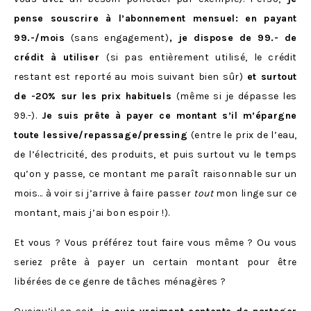
pense souscrire à l’abonnement mensuel: en payant
99.-/mois
(sans engagement)
, je dispose de 99.- de
crédit à utiliser
(si pas entièrement utilisé, le crédit
restant est reporté au mois suivant bien sûr)
et surtout
de -20% sur les prix habituels
(même si je dépasse les
99.-).
Je suis prête à payer ce montant s’il m’épargne
toute lessive/repassage/pressing
(entre le prix de l’eau,
de l’électricité, des produits, et puis surtout vu le temps
qu’on y passe, ce montant me paraît raisonnable sur un
mois… à voir si j’arrive à faire passer
tout
mon linge sur ce
montant, mais j’ai bon espoir !).
Et vous ? Vous préférez tout faire vous même ? Ou vous
seriez prête à payer un certain montant pour être
libérées de ce genre de tâches ménagères ?