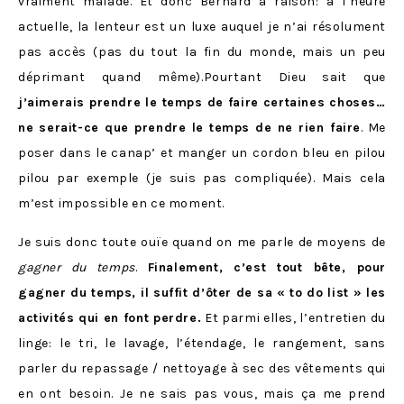
vraiment malade. Et donc Bernard a raison: à l’heure
actuelle, la lenteur est un luxe auquel je n’ai résolument
pas accès (pas du tout la fin du monde, mais un peu
déprimant quand même).Pourtant Dieu sait que
j’aimerais prendre le temps de faire certaines choses…
ne serait-ce que prendre le temps de ne rien faire
. Me
poser dans le canap’ et manger un cordon bleu en pilou
pilou par exemple (je suis pas compliquée). Mais cela
m’est impossible en ce moment.
Je suis donc toute ouïe quand on me parle de moyens de
gagner du temps
.
Finalement, c’est tout bête, pour
gagner du temps, il suffit d’ôter de sa « to do list » les
activités qui en font perdre.
Et parmi elles, l’entretien du
linge: le tri, le lavage, l’étendage, le rangement, sans
parler du repassage / nettoyage à sec des vêtements qui
en ont besoin. Je ne sais pas vous, mais ça me prend