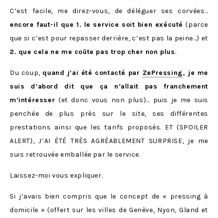
C’est facile, me direz-vous, de déléguer ses corvées…
encore faut-il que 1. le service soit bien exécuté
(parce
que si c’est pour repasser derrière, c’est pas la peine…) et
2. que cela ne me coûte pas trop cher non plus
.
Du coup,
quand j’ai été contacté par
ZePressing
, je me
suis d’abord dit que ça n’allait pas franchement
m’intéresser
(et donc vous non plus)… puis je me suis
penchée de plus près sur le site, ses différentes
prestations ainsi que les tarifs proposés. ET (SPOILER
ALERT), J’AI ÉTÉ TRÈS AGRÉABLEMENT SURPRISE, je me
suis retrouvée emballée par le service.
Laissez-moi vous expliquer.
Si j’avais bien compris que le concept de « pressing à
domicile » (offert sur les villes de Genève, Nyon, Gland et