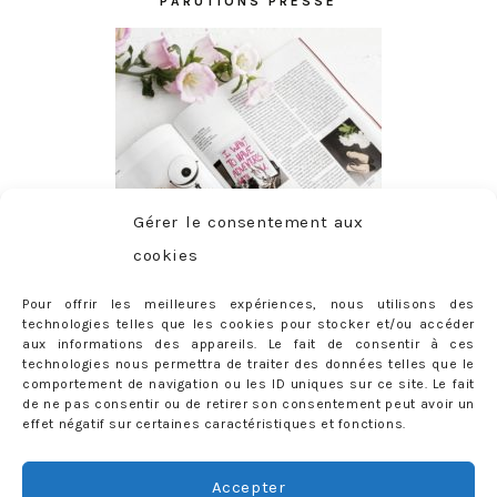
PARUTIONS PRESSE
Gérer le consentement aux
cookies
Pour offrir les meilleures expériences, nous utilisons des
technologies telles que les cookies pour stocker et/ou accéder
aux informations des appareils. Le fait de consentir à ces
technologies nous permettra de traiter des données telles que le
comportement de navigation ou les ID uniques sur ce site. Le fait
de ne pas consentir ou de retirer son consentement peut avoir un
effet négatif sur certaines caractéristiques et fonctions.
ABONNEMENT
Adresse
Accepter
e-