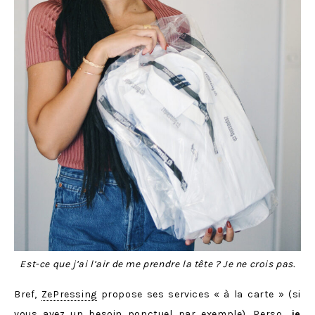
Est-ce que j’ai l’air de me prendre la tête ? Je ne crois pas.
Bref,
ZePressing
propose ses services « à la carte » (si
vous avez un besoin ponctuel par exemple). Perso,
je