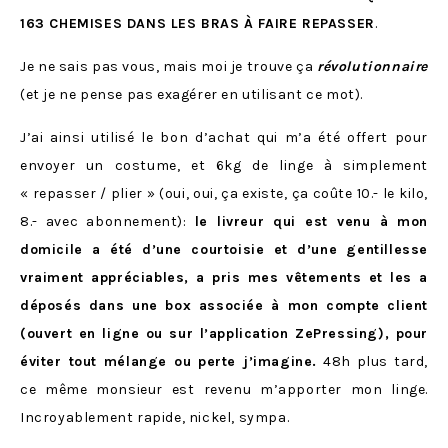
163 CHEMISES DANS LES BRAS À FAIRE REPASSER
.
Je ne sais pas vous, mais moi je trouve ça
révolutionnaire
(et je ne pense pas exagérer en utilisant ce mot).
J’ai ainsi utilisé le bon d’achat qui m’a été offert pour
envoyer un costume, et 6kg de linge à simplement
« repasser / plier » (oui, oui, ça existe, ça coûte 10.- le kilo,
8.- avec abonnement):
le livreur qui est venu à mon
domicile a été d’une courtoisie et d’une gentillesse
vraiment appréciables, a pris mes vêtements et les a
déposés dans une box associée à mon compte client
(ouvert en ligne ou sur l’application ZePressing), pour
éviter tout mélange ou perte j’imagine.
48h plus tard,
ce même monsieur est revenu m’apporter mon linge.
Incroyablement rapide, nickel, sympa.