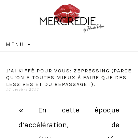
MERCREDIE
Aller
MENU
au
contenu
J’AI KIFFÉ POUR VOUS: ZEPRESSING (PARCE
QU’ON A TOUTES MIEUX À FAIRE QUE DES
LESSIVES ET DU REPASSAGE !).
18 octobre 2018
«
En cette époque
d’accélération, de