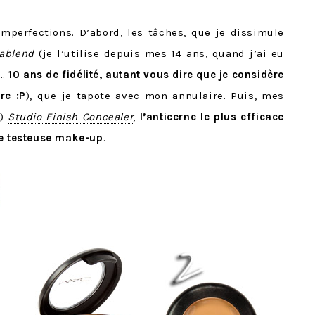
imperfections. D’abord, les tâches, que je dissimule
ablend
(je l’utilise depuis mes 14 ans, quand j’ai eu
u…
10 ans de fidélité, autant vous dire que je considère
re :P
), que je tapote avec mon annulaire. Puis, mes
2)
Studio Finish Concealer
,
l’anticerne le plus efficace
de testeuse make-up
.