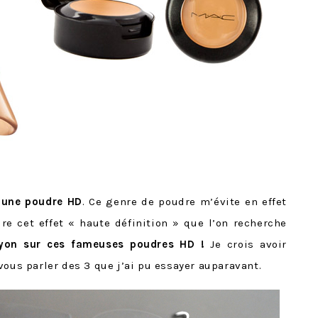
c une poudre HD
. Ce genre de poudre m’évite en effet
ure cet effet « haute définition » que l’on recherche
rayon sur ces fameuses poudres HD !
Je crois avoir
vous parler des 3 que j’ai pu essayer auparavant.