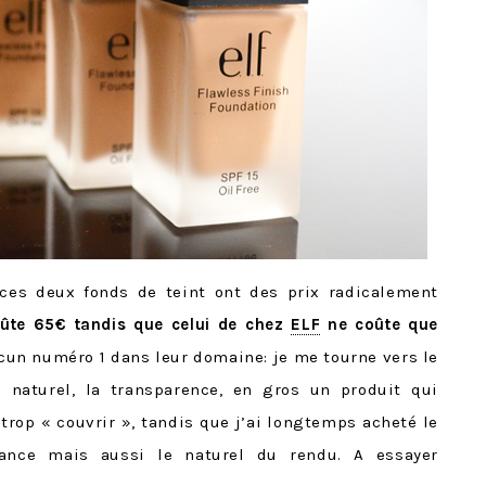
 ces deux fonds de teint ont des prix radicalement
ûte 65€ tandis que celui de chez
ELF
ne coûte que
acun numéro 1 dans leur domaine: je me tourne vers le
 naturel, la transparence, en gros un produit qui
rop « couvrir », tandis que j’ai longtemps acheté le
ance mais aussi le naturel du rendu. A essayer