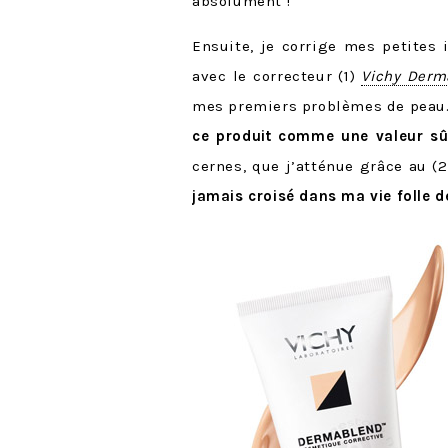
absolument !
Ensuite, je corrige mes petites 
avec le correcteur (1)
Vichy Derm
mes premiers problèmes de pea
ce produit comme une valeur sû
cernes, que j’atténue grâce au (
jamais croisé dans ma vie folle 