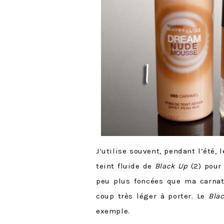
J’utilise souvent, pendant l’été, 
teint fluide de
Black Up
(2) pour
peu plus foncées que ma carnati
coup très léger à porter. Le
Bla
exemple.