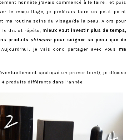
aitement honnête j’avais commencé à le faire… et puis
er le maquillage, je préférais faire un petit point
ant
ma routine soins
du visage/de la peau
. Alors pour
e le dis et répète,
mieux vaut investir plus de temps,
ons produits
skincare
pour soigner sa peau que de
 Aujourd’hui, je vais donc partager avec vous
ma
éventuellement appliqué un primer teint), je dépose
 4 produits différents dans l’année: