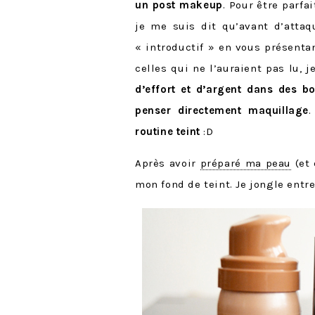
un post makeup
. Pour être parf
je me suis dit qu’avant d’attaqu
« introductif » en vous présent
celles qui ne l’auraient pas lu, j
d’effort et d’argent dans des b
penser directement maquillage
.
routine teint
:D
Après avoir
préparé ma peau
(et 
mon fond de teint. Je jongle entre