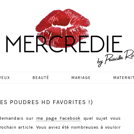
EDIE
VEUX
BEAUTÉ
MARIAGE
MATERNI
ES POUDRES HD FAVORITES !)
s demandais sur
ma page Facebook
quel sujet vous
rochain article. Vous aviez été nombreuses à vouloir