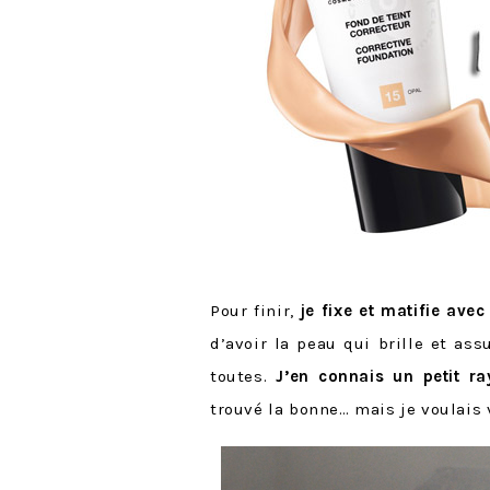
Pour finir,
je fixe et matifie ave
d’avoir la peau qui brille et ass
toutes.
J’en connais un petit 
trouvé la bonne… mais je voulais 