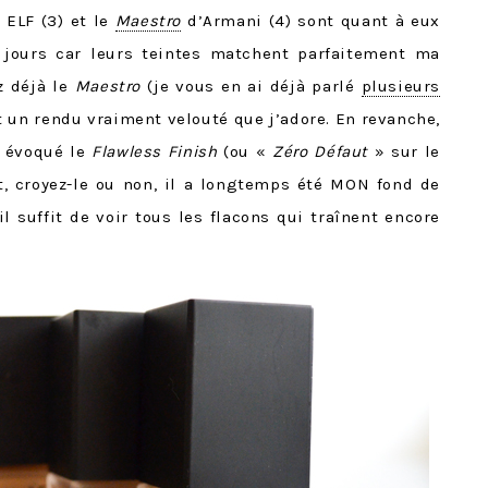
 ELF (3) et le
Maestro
d’Armani (4) sont quant à eux
 jours car leurs teintes matchent parfaitement ma
z déjà le
Maestro
(je vous en ai déjà parlé
plusieurs
et un rendu vraiment velouté que j’adore. En revanche,
t évoqué le
Flawless Finish
(ou «
Zéro Défaut
» sur le
nt, croyez-le ou non, il a longtemps été MON fond de
il suffit de voir tous les flacons qui traînent encore