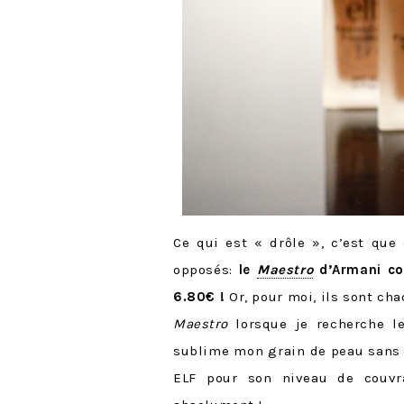
Ce qui est « drôle », c’est que
opposés:
le
Maestro
d’Armani co
6.80€ !
Or, pour moi, ils sont ch
Maestro
lorsque je recherche le
sublime mon grain de peau sans t
ELF pour son niveau de couvr