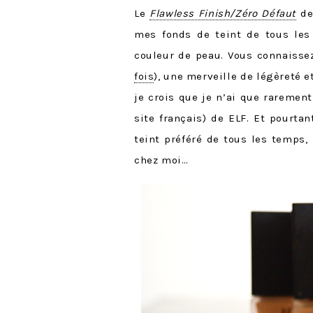
Le
Flawless Finish/Zéro Défaut
de
mes fonds de teint de tous les
couleur de peau. Vous connaisse
fois
), une merveille de légèreté 
je crois que je n’ai que raremen
site français) de ELF. Et pourta
teint préféré de tous les temps, 
chez moi…