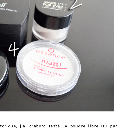
torique, j’ai d’abord testé LA poudre libre HD par