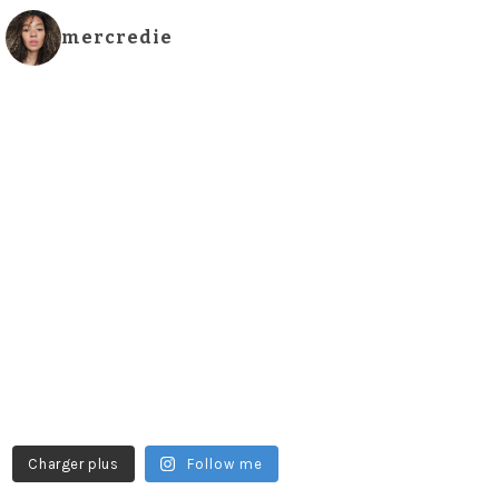
mercredie
Charger plus
Follow me