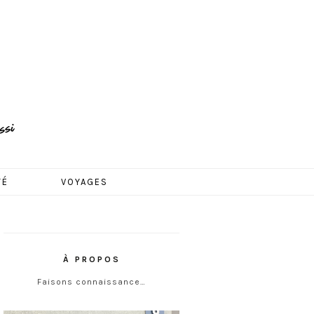
TÉ
VOYAGES
À PROPOS
Faisons connaissance…