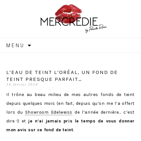
MERCREDIE
Aller
MENU
au
contenu
L’EAU DE TEINT L’ORÉAL, UN FOND DE
TEINT PRESQUE PARFAIT…
14 février 2014
Il trône au beau milieu de mes autres fonds de teint
depuis quelques mois (en fait, depuis qu’on me l’a offert
lors du
Showroom Edelweiss
de l’année dernière… c’est
dire !) et
je n’ai jamais pris le temps de vous donner
mon avis sur ce fond de teint
.