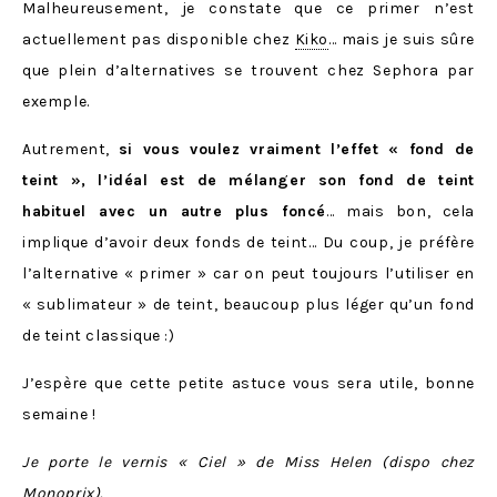
Malheureusement, je constate que ce primer n’est
actuellement pas disponible chez
Kiko
… mais je suis sûre
que plein d’alternatives se trouvent chez Sephora par
exemple.
Autrement,
si vous voulez vraiment l’effet « fond de
teint », l’idéal est de mélanger son fond de teint
habituel avec un autre plus foncé
… mais bon, cela
implique d’avoir deux fonds de teint… Du coup, je préfère
l’alternative « primer » car on peut toujours l’utiliser en
« sublimateur » de teint, beaucoup plus léger qu’un fond
de teint classique :)
J’espère que cette petite astuce vous sera utile, bonne
semaine !
Je porte le vernis « Ciel » de Miss Helen (dispo chez
Monoprix).