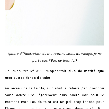
(photo d’illustration de ma routine soins du visage, je ne
porte pas l’Eau de teint ici)
J’ai aussi trouvé qu’il m’apportait
plus de matité que
mes autres fonds de teint
.
Au niveau de la teinte, si c’était à refaire j’en prendrai
sans doute une légèrement plus claire car pour le
moment mon Eau de teint est un poil trop foncée pour
l’hiver… mais les beaux jours arrivent donc le résultat