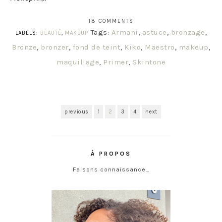
18 COMMENTS
Tags:
Armani
,
astuce
,
bronzage
,
LABELS:
BEAUTÉ
,
MAKEUP
Bronze
,
bronzer
,
fond de teint
,
Kiko
,
Maestro
,
makeup
,
maquillage
,
Primer
,
Skintone
previous
1
2
3
4
next
À PROPOS
Faisons connaissance…