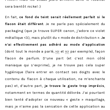
sera bientôt nickel :)
En fait,
ce fond de teint serait réellement parfait si le
flacon était différent
. Je ne parle pas spécialement du
packaging (que je trouve SUPER canon, j’adore ce violet
métallique <3), mais plutôt du « mode de distribution ».
Je
n’ai effectivement pas adhéré au mode d’application
(dont tout le monde a parlé,
ici
et
ici
par exemple), façon
flacon de parfum. D’une part (et c’est mon côté
maniaque qui s’exprime), je ne trouve pas cela super
hygiénique (faire entrer en contact ses doigts avec le
contenu du flacon à chaque utilisation, ne m’enchante
pas) et, d’autre part,
je trouve le geste trop imprécis
,
notamment en termes de quantité délivrée. J’ai pourtant
bien tenté d’adopter ce nouveau « geste » maquillage,
mais je n’aime pas la sensation de cette application au