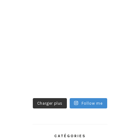
Charger plus
Follow me
CATÉGORIES