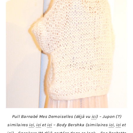
Pull Barnabé Mes Demoiselles (déjà vu
ici
) – Jupon (?)
similaires
ici
,
ici
et
ici
– Body Bershka (similaires
ici
,
ici
et