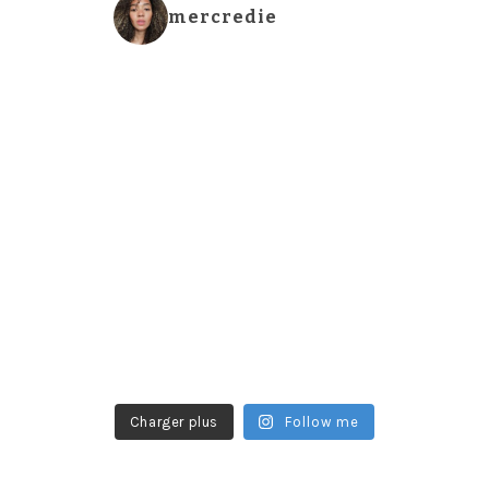
mercredie
Charger plus
Follow me