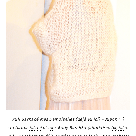
Pull Barnabé Mes Demoiselles (déjà vu
ici
) – Jupon (?)
similaires
ici
,
ici
et
ici
– Body Bershka (similaires
ici
,
ici
et