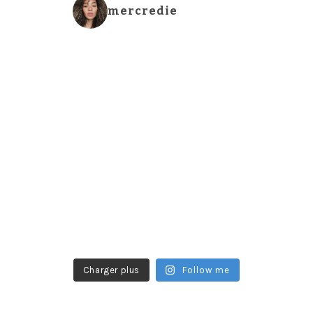
mercredie
Charger plus
Follow me