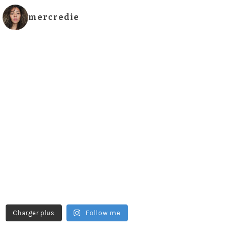
mercredie
Charger plus
Follow me