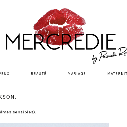
EDIE
VEUX
BEAUTÉ
MARIAGE
MATERNI
KSON.
 âmes sensibles).