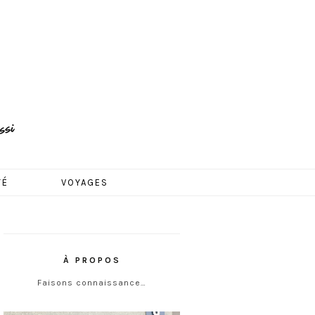
TÉ
VOYAGES
À PROPOS
Faisons connaissance…