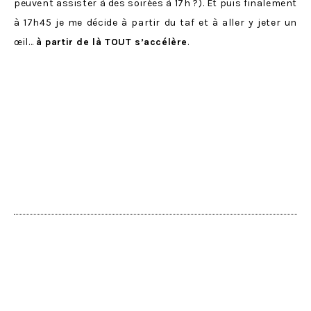
peuvent assister à des soirées à 17h ?). Et puis finalement
à 17h45 je me décide à partir du taf et à aller y jeter un
œil…
à partir de là TOUT s’accélère
.