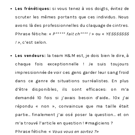
Les frénétiques:
si vous tenez à vos doigts, évitez de
scruter les mêmes portants que ces individus. Nous
avons là des professionnelles du claquage de cintres.
Phrase fétiche: «
P***** fait ch**** !
» ou «
YESSSSSSS
! »
, c’est selon.
Les vendeurs:
la team H&M est, je dois bien le dire, à
chaque fois exceptionnelle ! Je suis toujours
impressionnée de voir ces gens garder leur sang froid
dans ce genre de situations surréalistes. En plus
d’être disponibles, ils sont efficaces: on m’a
demandé 10 fois si j’avais besoin d’aide… 10x j’ai
répondu « non », convaincue que ma taille était
partie… finalement j’ai osé poser la question… et on
m’a trouvé l’article en question ! #magiciens ?
Phrase fétiche: «
Vous vous en sortez ?
»