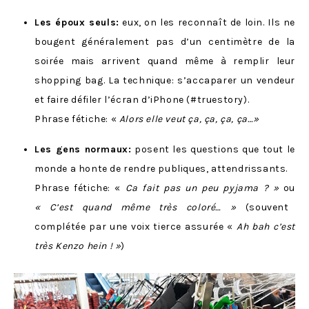
Les époux seuls:
eux, on les reconnaît de loin. Ils ne
bougent généralement pas d’un centimètre de la
soirée mais arrivent quand même à remplir leur
shopping bag. La technique: s’accaparer un vendeur
et faire défiler l’écran d’iPhone (#truestory).
Phrase fétiche: «
Alors elle veut ça, ça, ça, ça…
»
Les gens normaux:
posent les questions que tout le
monde a honte de rendre publiques, attendrissants.
Phrase fétiche: «
Ca fait pas un peu pyjama ? »
ou
« C’est quand même très coloré… »
(souvent
complétée par une voix tierce assurée «
Ah bah c’est
très Kenzo hein ! »
)