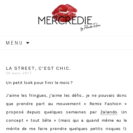
MERCREDIE
Aller
MENU
au
contenu
LA STREET, C’EST CHIC.
30 mars 2017
Un petit look pour finir le mois ?
J’aime les fringues, j’aime les défis… je ne pouvais donc
que prendre part au mouvement « Remix Fashion »
proposé depuis quelques semaines par
Zalando
. Un
concept « tout bête » (mais qui a quand même eu le
mérite de me faire prendre quelques petits risques !):