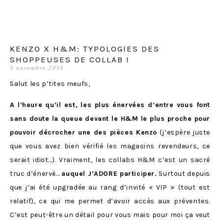
KENZO X H&M: TYPOLOGIES DES
SHOPPEUSES DE COLLAB !
3 novembre 2016
Salut les p’tites meufs,
A l’heure qu’il est, les plus énervées d’entre vous font
sans doute la queue devant le H&M le plus proche pour
pouvoir décrocher une des pièces Kenzo
(j’espère juste
que vous avez bien vérifié les magasins revendeurs, ce
serait idiot…). Vraiment, les collabs H&M c’est un sacré
truc d’énervé…
auquel J’ADORE participer.
Surtout depuis
que j’ai été upgradée au rang d’invité « VIP » (tout est
relatif), ce qui me permet d’avoir accès aux préventes.
C’est peut-être un détail pour vous mais pour moi ça veut