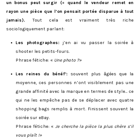
un bonus peut surgir (= quand le vendeur remet en
rayon une pièce que l’on pensait portée disparue à tout
jamais).
Tout cela est vraiment très riche
sociologiquement parlant:
Les photographes:
j’en ai vu passer la soirée à
shooter les petits-fours.
Phrase fétiche: «
Une photo ?
»
Les reines du bénéf’:
souvent plus âgées que la
moyenne, ces personnes n’ont visiblement pas une
grande affinité avec la marque en termes de style… ce
qui ne les empêche pas de se déplacer avec quatre
shopping bags remplis à mort. Finissent souvent la
soirée sur eBay.
Phrase fétiche: «
Je cherche la pièce la plus chère s’il
vous plaît !
»