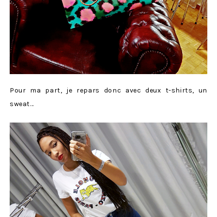
Pour ma part, je repars donc avec deux t-shirts, un
sweat…