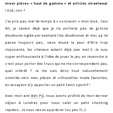
mixer pièces « haut de gamme » et articles streetwear
! Osé, non ?
J’ai pris pas mal de temps à « concevoir » mon look… Ceci
dit, je savais déjà que je ne porterai pas de grosse
doudoune siglée par exemple (les doudounes et moi, ça ne
passe toujours pas… sans doute la peur d’être trop
imposante, les cheveux aidant déjà pas mal..!). Je suis
super enthousiaste à l’idée de jouer le jeu, en revanche si
c’est pour porter des trucs qui ne me correspondent pas,
quel intérêt ? Je me suis donc tout naturellement
orientée vers mes pièces et silhouettes mode favorites,
en essayant d’y apporter un petit twist sportif !
Avec mon ami
Ben PG
, nous avons profité de mon dernier
séjour à Londres pour nous caler un petit shooting
rapidos… Je vous laisse apprécier (ou pas !!) ;)