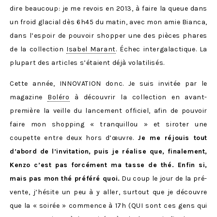
dire beaucoup: je me revois en 2013, à faire la queue dans
un froid glacial dès 6h45 du matin, avec mon amie Bianca,
dans l’espoir de pouvoir shopper une des pièces phares
de la collection
Isabel Marant
. Échec intergalactique. La
plupart des articles s’étaient déjà volatilisés.
Cette année, INNOVATION donc. Je suis invitée par le
magazine
Boléro
à découvrir la collection en avant-
première la veille du lancement officiel, afin de pouvoir
faire mon shopping « tranquillou » et siroter une
coupette entre deux hors d’œuvre.
Je me réjouis tout
d’abord de l’invitation, puis je réalise que, finalement,
Kenzo c’est pas forcément ma tasse de thé. Enfin si,
mais pas mon thé préféré quoi.
Du coup le jour de la pré-
vente, j’hésite un peu à y aller, surtout que je découvre
que la « soirée » commence à 17h (QUI sont ces gens qui