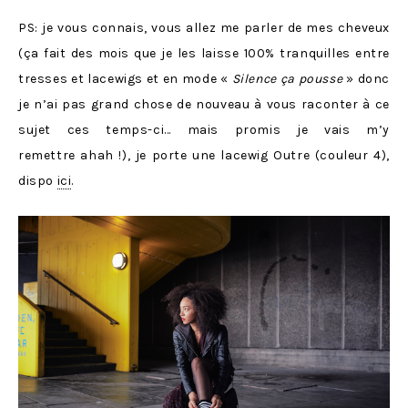
PS: je vous connais, vous allez me parler de mes cheveux
(ça fait des mois que je les laisse 100% tranquilles entre
tresses et lacewigs et en mode «
Silence ça pousse
» donc
je n’ai pas grand chose de nouveau à vous raconter à ce
sujet ces temps-ci… mais promis je vais m’y
remettre ahah !), je porte une lacewig Outre (couleur 4),
dispo
ici
.