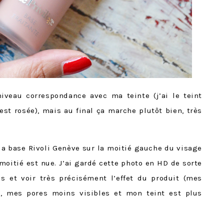
iveau correspondance avec ma teinte (j’ai le teint
est rosée), mais au final ça marche plutôt bien, très
 la base Rivoli Genève sur la moitié gauche du visage
 moitié est nue. J’ai gardé cette photo en HD de sorte
s et voir très précisément l’effet du produit (mes
s, mes pores moins visibles et mon teint est plus