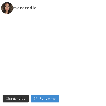
mercredie
Charger plus
Follow me