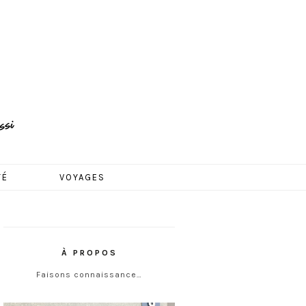
TÉ
VOYAGES
À PROPOS
Faisons connaissance…