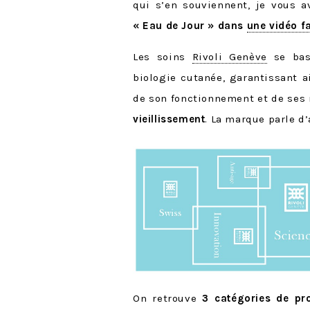
qui s’en souviennent, je vous 
« Eau de Jour » dans
une vidéo f
Les soins
Rivoli Genève
se base
biologie cutanée, garantissant a
de son fonctionnement et de ses
vieillissement
. La marque parle d’
On retrouve
3 catégories de pr