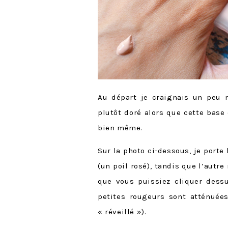
Au départ je craignais un peu n
plutôt doré alors que cette base 
bien même.
Sur la photo ci-dessous, je porte
(un poil rosé), tandis que l’autre
que vous puissiez cliquer dessu
petites rougeurs sont atténuée
« réveillé »).