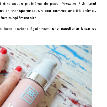
nsi dire aucun problème de peau.
Résultat ?
Un teint
 tout en transparence, un peu comme une BB crème…
fort supplémentaire
.
te base devient également
une excellente base de