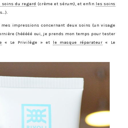
s soins du regard
(crème et sérum), et enfin
les soins
s…).
s mes impressions concernant deux soins (un visage
dernière (hééééé oui, je prends mon temps pour tester
e
« Le Privilège » et
le masque réparateur
« Le