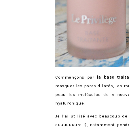
Commençons par
la base trait
masquer les pores dilatés, les ro
peau les molécules de « nouve
hyaluronique.
Je l’ai utilisé avec beaucoup de
duuuuuuure !), notamment penda