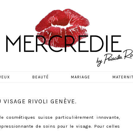
EDIE
VEUX
BEAUTÉ
MARIAGE
MATERNI
U VISAGE RIVOLI GENÈVE.
 cosmétiques suisse particulièrement innovante,
pressionnante de soins pour le visage. Pour celles