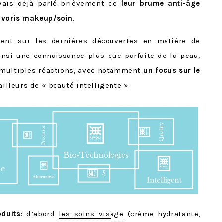
avais déjà parlé brièvement de
leur brume anti-âge
avoris makeup/soin
.
nt sur les dernières découvertes en matière de
insi une connaissance plus que parfaite de la peau,
 multiples réactions, avec notamment
un focus sur le
ailleurs de « beauté intelligente ».
oduits
: d’abord
les soins visage
(crème hydratante,