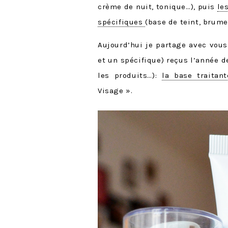
crème de nuit, tonique…), puis
le
spécifiques
(base de teint, brume
Aujourd’hui je partage avec vou
et un spécifique) reçus l’année 
les produits…):
la base traitant
Visage ».