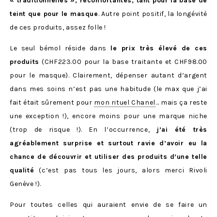
« traditionnelles », réconfortantes, tant pour la base de
teint que pour le masque
. Autre point positif, la longévité
de ces produits, assez folle !
Le seul bémol réside dans
le prix très élevé de ces
produits
(CHF223.00 pour la base traitante et CHF98.00
pour le masque). Clairement, dépenser autant d’argent
dans mes soins n’est pas une habitude (le max que j’ai
fait était sûrement pour
mon rituel Chanel
… mais ça reste
une exception !), encore moins pour une marque niche
(trop de risque !). En l’occurrence,
j’ai été très
agréablement surprise et surtout ravie d’avoir eu la
chance de découvrir et utiliser des produits d’une telle
qualité
(c’est pas tous les jours, alors merci Rivoli
Genève !).
Pour toutes celles qui auraient envie de se faire un