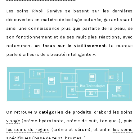
Les soins
Rivoli Genève
se basent sur les dernières
découvertes en matière de biologie cutanée, garantissant
ainsi une connaissance plus que parfaite de la peau, de
son fonctionnement et de ses multiples réactions, avec
notamment
un focus sur le vieillissement
. La marque
parle d’ailleurs de « beauté intelligente ».
On retrouve
3 catégories de produits
: d’abord
les soins
visage
(crème hydratante, crème de nuit, tonique…), puis
les soins du regard
(crème et sérum), et enfin
les soins
spécifiques
(base de teint, brumes…).