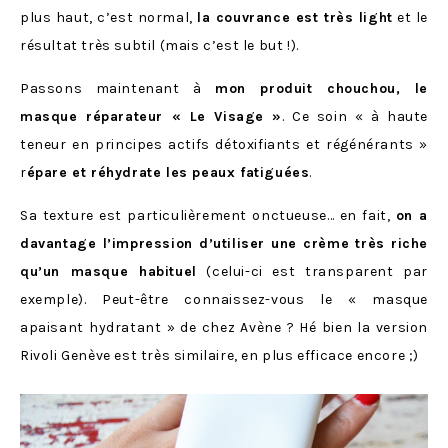
plus haut, c’est normal,
la couvrance est très light
et le
résultat très subtil (mais c’est le but !).
Passons maintenant à
mon produit chouchou, le
masque réparateur « Le Visage »
. Ce soin « à haute
teneur en principes actifs détoxifiants et régénérants »
r
épare et réhydrate les peaux fatiguées
.
Sa texture est particulièrement onctueuse… en fait,
on a
davantage l’impression d’utiliser une crème très riche
qu’un masque habituel
(celui-ci est transparent par
exemple). Peut-être connaissez-vous le « masque
apaisant hydratant » de chez Avène ? Hé bien la version
Rivoli Genève est très similaire, en plus efficace encore ;)