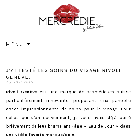
MERCREDIE
Aller
MENU
au
contenu
J’AI TESTÉ LES SOINS DU VISAGE RIVOLI
GENÈVE.
7 juillet 2015
Rivoli Genève
est une marque de cosmétiques suisse
particulièrement innovante, proposant une panoplie
assez impressionnante de soins pour le visage. Pour
celles qui s’en souviennent, je vous avais déjà parlé
brièvement de
leur brume anti-âge « Eau de Jour » dans
une vidéo favoris makeup/soin
.