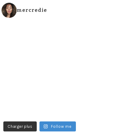
mercredie
Charger plus
Follow me