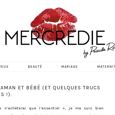
EDIE
VEUX
BEAUTÉ
MARIAGE
MATERNI
MAMAN ET BÉBÉ (ET QUELQUES TRUCS
 !).
 n’achèterai que l’essentiel », je me suis bien