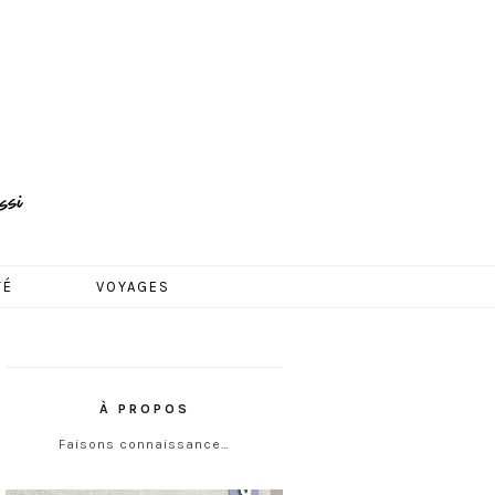
TÉ
VOYAGES
À PROPOS
Faisons connaissance…