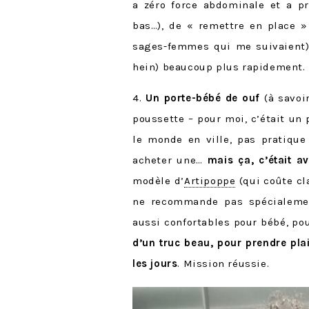
a zéro force abdominale et a pr
bas…), de « remettre en place »
sages-femmes qui me suivaient) e
hein) beaucoup plus rapidement.
4.
Un porte-bébé de ouf
(à savoi
poussette – pour moi, c’était un
le monde en ville, pas pratique 
acheter une…
mais ça, c’était av
modèle d’
Artipoppe
(qui coûte cl
ne recommande pas spécialement
aussi confortables pour bébé, p
d’un truc beau, pour prendre plai
les jours
. Mission réussie.