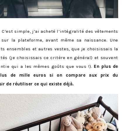
!
C’est simple, j’ai acheté l’intégralité des vêtements
 sur la plateforme, avant même sa naissance. Une
its ensembles et autres vestes, que je choisissais la
tés (je choisissais ce critère en général) et souvent
 vintie qui a les mêmes goûts que vous !).
En plus de
plus de mille euros si on compare aux prix du
r de réutiliser ce qui existe déjà.