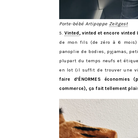
Porte-bébé Artipoppe
Zeitgest
5.
Vinted
, vinted et encore vinted 
de mon fils (de zéro à 6 mois)
panoplie de bodies, pyjamas, pet
plupart du temps neufs et étique
en lot (il suffit de trouver une
faire d’ÉNORMES économies (
commerce), ça fait tellement plaisi