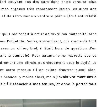
iori souvent des douleurs dans cette zone et plus
 mes organes très rapidement (selon les dires des
t de retrouver un ventre « plat » (tout est relatif
r qu’il me tenait à cœur de vivre ma maternité
sans
 peu l’objet de l’enfer, encombrant, qui emmerde tout
avec un chien, bref, il était hors de question d’en
ant la canicule)
.
Pour autant, je ne regrette pas ce
airement une blinde, et uniquement pour le style). Je
 cette marque (il en existe d’autres aussi bien,
our beaucoup moins cher), mais
j’avais vraiment envie
sir à l’associer à mes tenues, et donc le porter tous