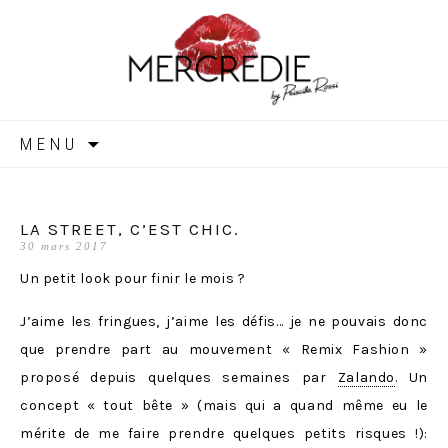
MERCREDIE
Aller
MENU
au
contenu
LA STREET, C’EST CHIC.
30 mars 2017
Un petit look pour finir le mois ?
J’aime les fringues, j’aime les défis… je ne pouvais donc
que prendre part au mouvement « Remix Fashion »
proposé depuis quelques semaines par
Zalando
. Un
concept « tout bête » (mais qui a quand même eu le
mérite de me faire prendre quelques petits risques !):