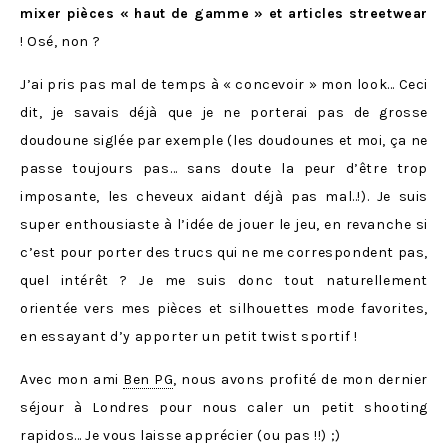
mixer pièces « haut de gamme » et articles streetwear
! Osé, non ?
J’ai pris pas mal de temps à « concevoir » mon look… Ceci
dit, je savais déjà que je ne porterai pas de grosse
doudoune siglée par exemple (les doudounes et moi, ça ne
passe toujours pas… sans doute la peur d’être trop
imposante, les cheveux aidant déjà pas mal..!). Je suis
super enthousiaste à l’idée de jouer le jeu, en revanche si
c’est pour porter des trucs qui ne me correspondent pas,
quel intérêt ? Je me suis donc tout naturellement
orientée vers mes pièces et silhouettes mode favorites,
en essayant d’y apporter un petit twist sportif !
Avec mon ami
Ben PG
, nous avons profité de mon dernier
séjour à Londres pour nous caler un petit shooting
rapidos… Je vous laisse apprécier (ou pas !!) ;)