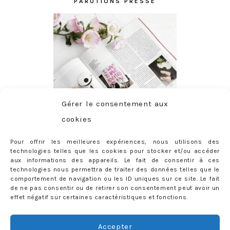
PARUTIONS PRESSE
Gérer le consentement aux
cookies
Pour offrir les meilleures expériences, nous utilisons des
technologies telles que les cookies pour stocker et/ou accéder
aux informations des appareils. Le fait de consentir à ces
technologies nous permettra de traiter des données telles que le
comportement de navigation ou les ID uniques sur ce site. Le fait
de ne pas consentir ou de retirer son consentement peut avoir un
effet négatif sur certaines caractéristiques et fonctions.
ABONNEMENT
Adresse
Accepter
e-