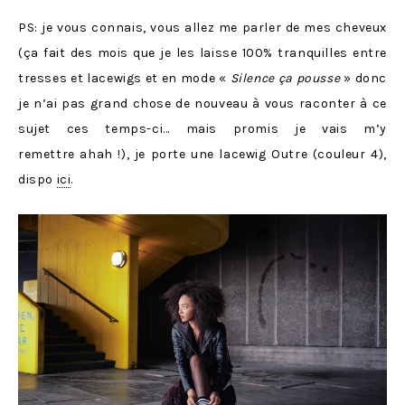
PS: je vous connais, vous allez me parler de mes cheveux
(ça fait des mois que je les laisse 100% tranquilles entre
tresses et lacewigs et en mode «
Silence ça pousse
» donc
je n’ai pas grand chose de nouveau à vous raconter à ce
sujet ces temps-ci… mais promis je vais m’y
remettre ahah !), je porte une lacewig Outre (couleur 4),
dispo
ici
.