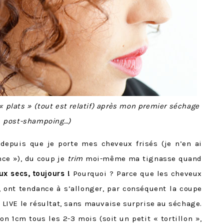
 plats » (tout est relatif) après mon premier séchage
post-shampoing…)
 depuis que je porte mes cheveux frisés (je n’en ai
nce »), du coup je
trim
moi-même ma tignasse quand
x secs, toujours !
Pourquoi ? Parce que les cheveux
s, ont tendance à s’allonger, par conséquent la coupe
 LIVE le résultat, sans mauvaise surprise au séchage.
on 1cm tous les 2-3 mois (soit un petit « tortillon »,