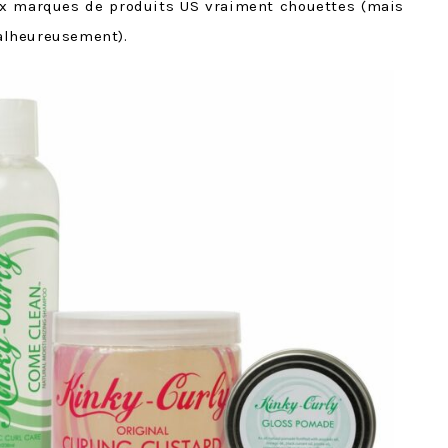
ux marques de produits US vraiment chouettes (mais
alheureusement)
.