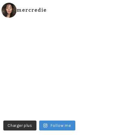
mercredie
Charger plus
Follow me