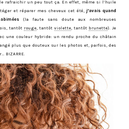
e rafraichir un peu tout ça. En effet, même si l’huile
téger et réparer mes cheveux cet été,
j’avais quand
 abimées
(la faute sans doute aux nombreuses
ois, tantôt
rouge
, tantôt
violette
, tantôt
brunette
). Je
ec une couleur hybride: un rendu proche du châtain
rangé plus que douteux sur les photos et, parfois, des
ur… BIZARRE.