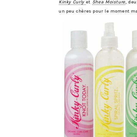
Kinky Curly
et
Shea Moisture
, de
un peu chères pour le moment m