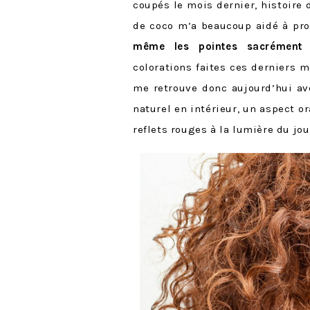
coupés le mois dernier, histoire d
de coco m’a beaucoup aidé à pro
même les pointes sacrément
colorations faites ces derniers m
me retrouve donc aujourd’hui av
naturel en intérieur, un aspect o
reflets rouges à la lumière du jo