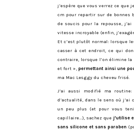
j’espère que vous verrez ce que j
cm pour repartir sur de bonnes b
de soucis pour la repousse, j’a
vitesse incroyable (enfin, j’exa
Et c’est plutôt normal: lorsque le
casser à cet endroit, ce qui do
contraire, lorsque l’on élimine l
et fort »,
permettant ainsi une po
ma Mac Lesggy du cheveu frisé.
J’ai aussi modifié ma routine
d’actualité, dans le sens où j’a
un peu plus (et pour vous ten
capillaire…), sachez que
j’utilise
sans silicone et sans paraben
(p