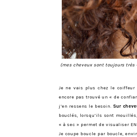
(mes cheveux sont toujours très «
Je ne vais plus chez le coiffeur
encore pas trouvé un « de confia
j’en ressens le besoin.
Sur cheveu
bouclés, lorsqu’ils sont mouillé
« à sec » permet de visualiser EN
Je coupe boucle par boucle, envir