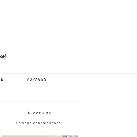
TÉ
VOYAGES
À PROPOS
Faisons connaissance…