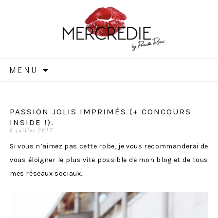
MERCREDIE
Aller
MENU
au
contenu
PASSION JOLIS IMPRIMÉS (+ CONCOURS
INSIDE !).
6 juillet 2017
Si vous n’aimez pas cette robe, je vous recommanderai de
vous éloigner le plus vite possible de mon blog et de tous
mes réseaux sociaux…