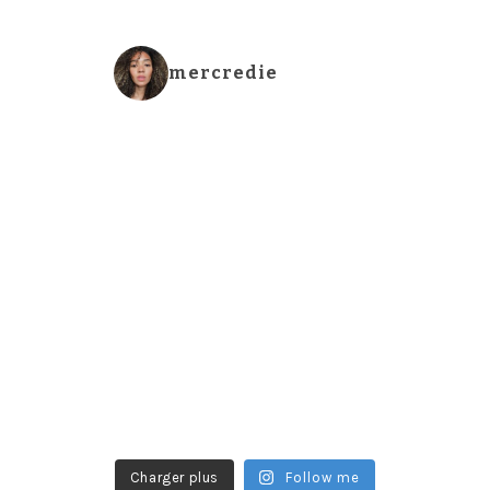
mercredie
Charger plus
Follow me