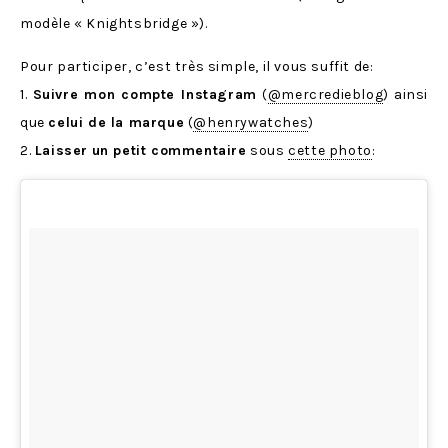
modèle « Knightsbridge »).
Pour participer, c’est très simple, il vous suffit de:
1.
Suivre mon compte Instagram
(
@mercredieblog
) ainsi
que
celui de la marque
(
@henrywatches
)
2.
Laisser
un petit commentaire
sous
cette photo
: