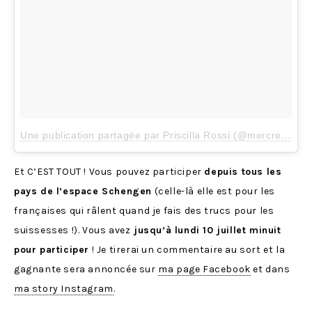
Une publication partagée par Priscilla Rossi (@mercredieblog)
Et C’EST TOUT ! Vous pouvez participer
depuis tous les
pays de l’espace Schengen
(celle-là elle est pour les
françaises qui râlent quand je fais des trucs pour les
suissesses !). Vous avez
jusqu’à lundi 10 juillet minuit
pour participer
! Je tirerai un commentaire au sort et la
gagnante sera annoncée sur
ma page Facebook
et dans
ma story Instagram
.