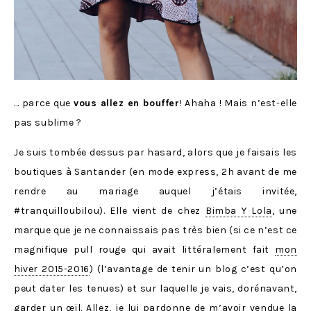
… parce que
vous allez en bouffer
! Ahaha ! Mais n’est-elle
pas sublime ?
Je suis tombée dessus par hasard, alors que je faisais les
boutiques à Santander (en mode express, 2h avant de me
rendre au mariage auquel j’étais invitée,
#tranquilloubilou). Elle vient de chez
Bimba Y Lola
, une
marque que je ne connaissais pas très bien (si ce n’est ce
magnifique pull rouge qui avait littéralement fait
mon
hiver 2015-2016
) (l’avantage de tenir un blog c’est qu’on
peut dater les tenues) et sur laquelle je vais, dorénavant,
garder un œil. Allez, je lui pardonne de m’avoir vendue la