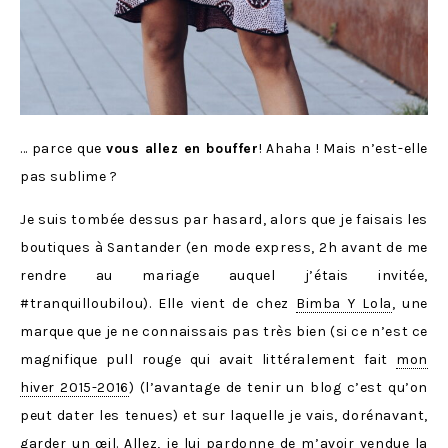
… parce que
vous allez en bouffer
! Ahaha ! Mais n’est-elle
pas sublime ?
Je suis tombée dessus par hasard, alors que je faisais les
boutiques à Santander (en mode express, 2h avant de me
rendre au mariage auquel j’étais invitée,
#tranquilloubilou). Elle vient de chez
Bimba Y Lola
, une
marque que je ne connaissais pas très bien (si ce n’est ce
magnifique pull rouge qui avait littéralement fait
mon
hiver 2015-2016
) (l’avantage de tenir un blog c’est qu’on
peut dater les tenues) et sur laquelle je vais, dorénavant,
garder un œil. Allez, je lui pardonne de m’avoir vendue la