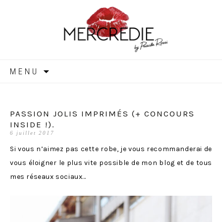
MERCREDIE
Aller
MENU
au
contenu
PASSION JOLIS IMPRIMÉS (+ CONCOURS
INSIDE !).
6 juillet 2017
Si vous n’aimez pas cette robe, je vous recommanderai de
vous éloigner le plus vite possible de mon blog et de tous
mes réseaux sociaux…