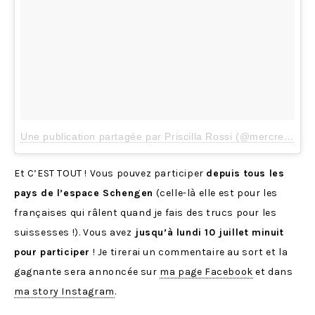
Une publication partagée par Priscilla Rossi (@mercredieblog)
Et C’EST TOUT ! Vous pouvez participer
depuis tous les
pays de l’espace Schengen
(celle-là elle est pour les
françaises qui râlent quand je fais des trucs pour les
suissesses !). Vous avez
jusqu’à lundi 10 juillet minuit
pour participer
! Je tirerai un commentaire au sort et la
gagnante sera annoncée sur
ma page Facebook
et dans
ma story Instagram
.