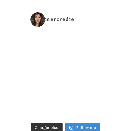
mercredie
Charger plus
Follow me