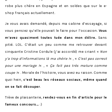
robe plus chère en Espagne et en soldes que sur le e-
shop français actuellement.
Je vous avais demandé, depuis ma cabine d’essayage, si
vous pensiez qu’elle pouvait le faire pour l’occasion.
Vous
m’avez quasiment toutes tuée dans mon délire.
Sans
pitié. LOL. C’était un peu comme me retrouver devant
cinquante Cristine Cordule (j’ai accordé) me criant «
Non
y’a trop d’informations là ma chérie !
« , «
C’est pas correct
pour une mariage !
« , «
Ça fait pas très mature comme
coupe !
« . Morale de l’histoire, vous avez eu raison. Comme
quoi hein,
c’est beau les réseaux sociaux, même quand
on se fait découper
.
Trève de plaisanterie,
rendez-vous en fin d’article pour le
fameux concours…
:)