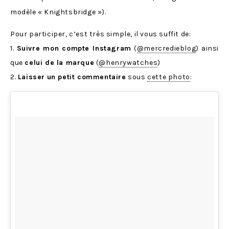
modèle « Knightsbridge »).
Pour participer, c’est très simple, il vous suffit de:
1.
Suivre mon compte Instagram
(
@mercredieblog
) ainsi
que
celui de la marque
(
@henrywatches
)
2.
Laisser
un petit commentaire
sous
cette photo
: