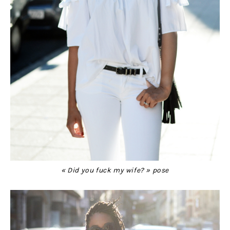
« Did you fuck my wife? » pose