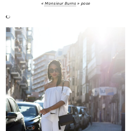
«
Monsieur Burns
» pose