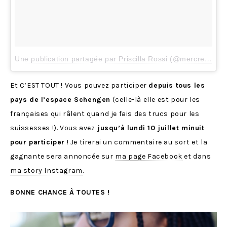
Une publication partagée par Priscilla Rossi (@mercredieblog)
Et C’EST TOUT ! Vous pouvez participer
depuis tous les
pays de l’espace Schengen
(celle-là elle est pour les
françaises qui râlent quand je fais des trucs pour les
suissesses !). Vous avez
jusqu’à lundi 10 juillet minuit
pour participer
! Je tirerai un commentaire au sort et la
gagnante sera annoncée sur
ma page Facebook
et dans
ma story Instagram
.
B
ONNE CHANCE À TOUTES !