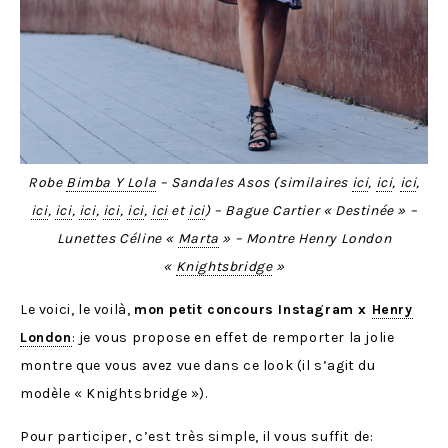
Robe
Bimba Y Lola
– Sandales Asos (similaires
ici
,
ici
,
ici
,
ici
,
ici
,
ici
,
ici
,
ici
,
ici
et
ici
) – Bague Cartier « Destinée » –
Lunettes Céline «
Marta
» – Montre Henry London
«
Knightsbridge
»
Le voici, le voilà,
mon petit concours Instagram x
Henry
London
: je vous propose en effet de remporter la jolie
montre que vous avez vue dans ce look (il s’agit du
modèle « Knightsbridge »).
Pour participer, c’est très simple, il vous suffit de: