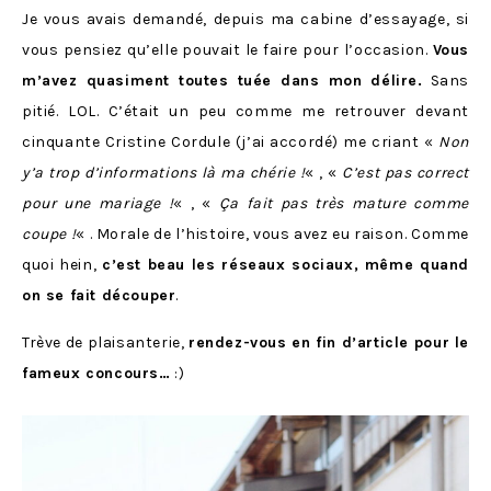
Je vous avais demandé, depuis ma cabine d’essayage, si
vous pensiez qu’elle pouvait le faire pour l’occasion.
Vous
m’avez quasiment toutes tuée dans mon délire.
Sans
pitié. LOL. C’était un peu comme me retrouver devant
cinquante Cristine Cordule (j’ai accordé) me criant «
Non
y’a trop d’informations là ma chérie !
« , «
C’est pas correct
pour une mariage !
« , «
Ça fait pas très mature comme
coupe !
« . Morale de l’histoire, vous avez eu raison. Comme
quoi hein,
c’est beau les réseaux sociaux, même quand
on se fait découper
.
Trève de plaisanterie,
rendez-vous en fin d’article pour le
fameux concours…
:)