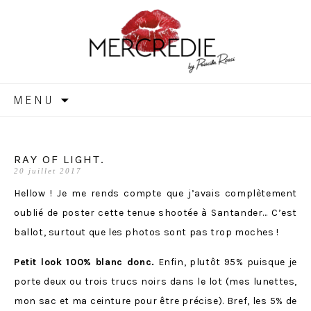
MERCREDIE
Aller
MENU
au
contenu
RAY OF LIGHT.
20 juillet 2017
Hellow ! Je me rends compte que j’avais complètement
oublié de poster cette tenue shootée à Santander… C’est
ballot, surtout que les photos sont pas trop moches !
Petit look 100% blanc donc.
Enfin, plutôt 95% puisque je
porte deux ou trois trucs noirs dans le lot (mes lunettes,
mon sac et ma ceinture pour être précise). Bref, les 5% de