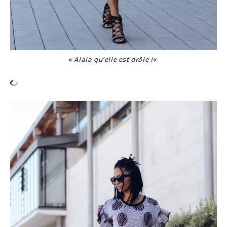
« Alala qu’elle est drôle !
«