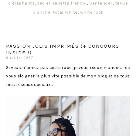
d'éléphants
,
sac elisabetta franchi
,
Santander
,
tenue
blanche
,
total white
,
white look
PASSION JOLIS IMPRIMÉS (+ CONCOURS
INSIDE !).
6 juillet 2017
Si vous n’aimez pas cette robe, je vous recommanderai de
vous éloigner le plus vite possible de mon blog et de tous
mes réseaux sociaux…