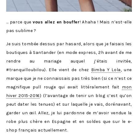
… parce que
vous allez en bouffer
! Ahaha ! Mais n’est-elle
pas sublime ?
Je suis tombée dessus par hasard, alors que je faisais les
boutiques à Santander (en mode express, 2h avant de me
rendre au mariage auquel j’étais invitée,
#tranquilloubilou). Elle vient de chez
Bimba Y Lola
, une
marque que je ne connaissais pas très bien (si ce n’est ce
magnifique pull rouge qui avait littéralement fait
mon
hiver 2015-2016
) (l’avantage de tenir un blog c’est qu’on
peut dater les tenues) et sur laquelle je vais, dorénavant,
garder un œil. Allez, je lui pardonne de m’avoir vendue la
robe plus chère en Espagne et en soldes que sur le e-
shop français actuellement.