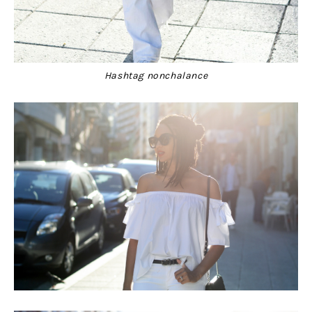
Hashtag nonchalance