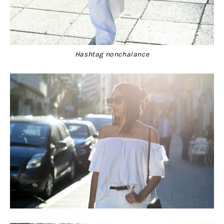
Hashtag nonchalance