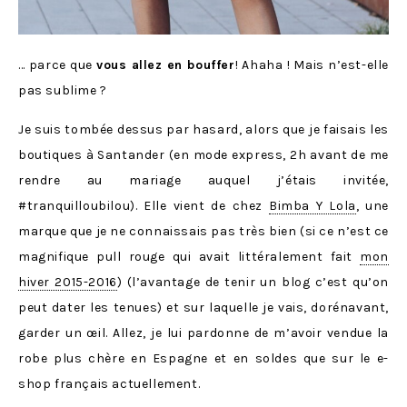
… parce que
vous allez en bouffer
! Ahaha ! Mais n’est-elle
pas sublime ?
Je suis tombée dessus par hasard, alors que je faisais les
boutiques à Santander (en mode express, 2h avant de me
rendre au mariage auquel j’étais invitée,
#tranquilloubilou). Elle vient de chez
Bimba Y Lola
, une
marque que je ne connaissais pas très bien (si ce n’est ce
magnifique pull rouge qui avait littéralement fait
mon
hiver 2015-2016
) (l’avantage de tenir un blog c’est qu’on
peut dater les tenues) et sur laquelle je vais, dorénavant,
garder un œil. Allez, je lui pardonne de m’avoir vendue la
robe plus chère en Espagne et en soldes que sur le e-
shop français actuellement.