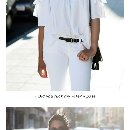
« Did you fuck my wife? » pose