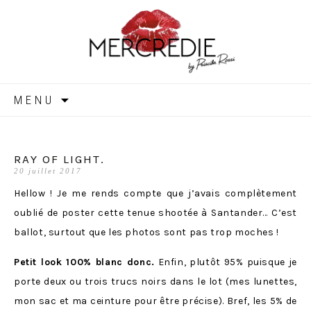
MERCREDIE
Aller
MENU
au
contenu
RAY OF LIGHT.
20 juillet 2017
Hellow ! Je me rends compte que j’avais complètement
oublié de poster cette tenue shootée à Santander… C’est
ballot, surtout que les photos sont pas trop moches !
Petit look 100% blanc donc.
Enfin, plutôt 95% puisque je
porte deux ou trois trucs noirs dans le lot (mes lunettes,
mon sac et ma ceinture pour être précise). Bref, les 5% de