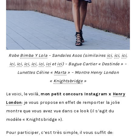
Robe
Bimba Y Lola
– Sandales Asos (similaires
ici
,
ici
,
ici
,
ici
,
ici
,
ici
,
ici
,
ici
,
ici
et
ici
) – Bague Cartier « Destinée » –
Lunettes Céline «
Marta
» – Montre Henry London
«
Knightsbridge
»
Le voici, le voilà,
mon petit concours Instagram x
Henry
London
: je vous propose en effet de remporter la jolie
montre que vous avez vue dans ce look (il s’agit du
modèle « Knightsbridge »).
Pour participer, c’est très simple, il vous suffit de: