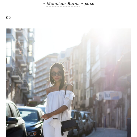
«
Monsieur Burns
» pose