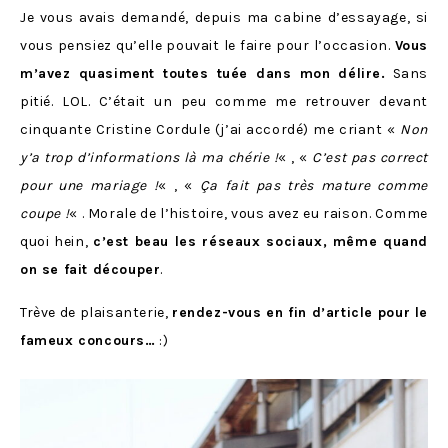
Je vous avais demandé, depuis ma cabine d’essayage, si
vous pensiez qu’elle pouvait le faire pour l’occasion.
Vous
m’avez quasiment toutes tuée dans mon délire.
Sans
pitié. LOL. C’était un peu comme me retrouver devant
cinquante Cristine Cordule (j’ai accordé) me criant «
Non
y’a trop d’informations là ma chérie !
« , «
C’est pas correct
pour une mariage !
« , «
Ça fait pas très mature comme
coupe !
« . Morale de l’histoire, vous avez eu raison. Comme
quoi hein,
c’est beau les réseaux sociaux, même quand
on se fait découper
.
Trève de plaisanterie,
rendez-vous en fin d’article pour le
fameux concours…
:)