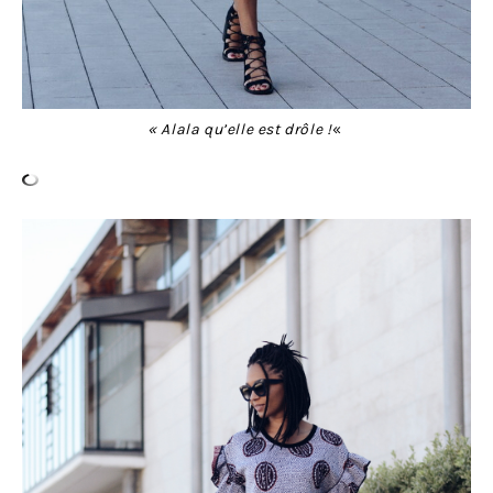
« Alala qu’elle est drôle !
«