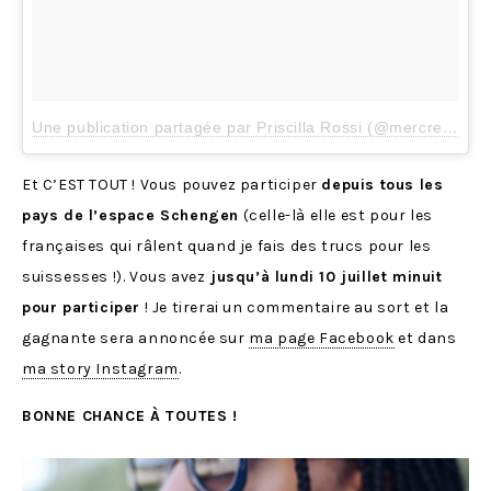
Une publication partagée par Priscilla Rossi (@mercredieblog)
Et C’EST TOUT ! Vous pouvez participer
depuis tous les
pays de l’espace Schengen
(celle-là elle est pour les
françaises qui râlent quand je fais des trucs pour les
suissesses !). Vous avez
jusqu’à lundi 10 juillet minuit
pour participer
! Je tirerai un commentaire au sort et la
gagnante sera annoncée sur
ma page Facebook
et dans
ma story Instagram
.
B
ONNE CHANCE À TOUTES !