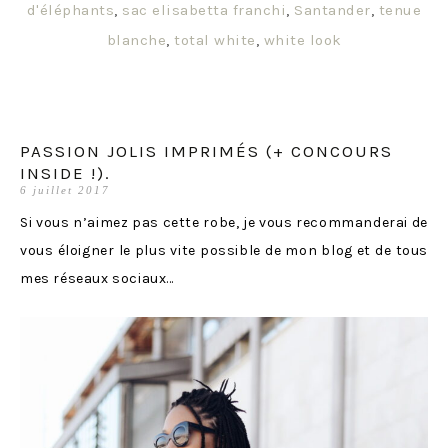
d'éléphants
,
sac elisabetta franchi
,
Santander
,
tenue
blanche
,
total white
,
white look
PASSION JOLIS IMPRIMÉS (+ CONCOURS
INSIDE !).
6 juillet 2017
Si vous n’aimez pas cette robe, je vous recommanderai de
vous éloigner le plus vite possible de mon blog et de tous
mes réseaux sociaux…