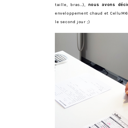
taille, bras…),
nous avons déci
enveloppement chaud et CelluM6 l
le second jour ;)