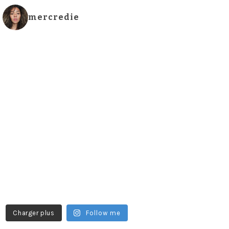
mercredie
Charger plus
Follow me