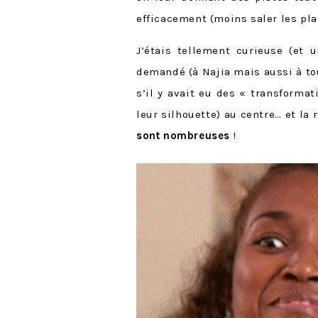
efficacement (moins saler les plat
J’étais tellement curieuse (et u
demandé (à Najia mais aussi à tou
s’il y avait eu des « transform
leur silhouette) au centre… et la
sont nombreuses
!