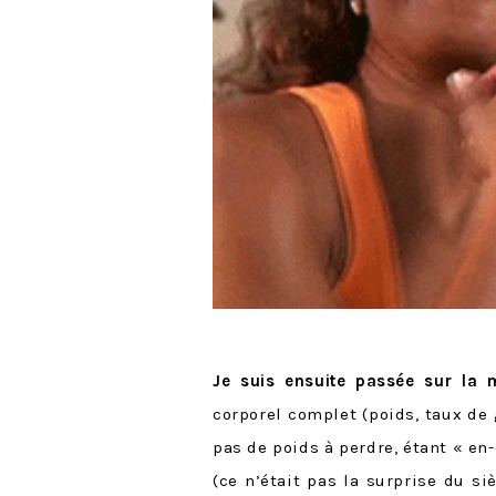
Je suis ensuite passée sur la 
corporel complet (poids, taux de 
pas de poids à perdre, étant « e
(ce n’était pas la surprise du si