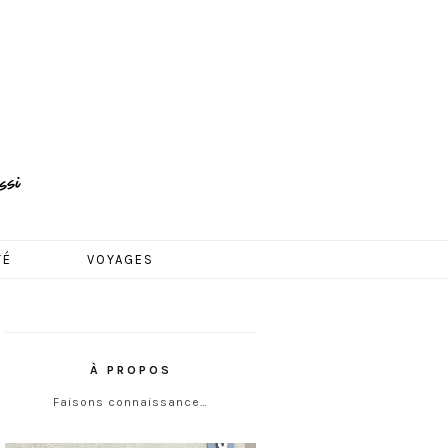
TÉ
VOYAGES
À PROPOS
Faisons connaissance…