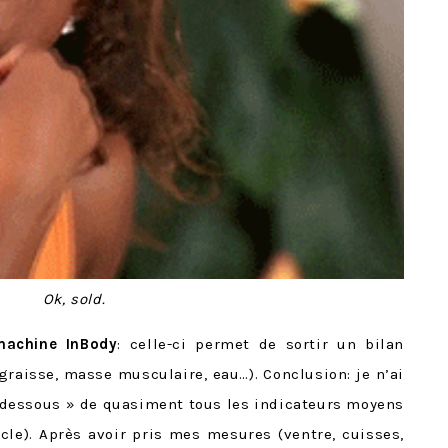
Ok, sold.
machine InBody
: celle-ci permet de sortir un bilan
graisse, masse musculaire, eau…). Conclusion: je n’ai
n-dessous » de quasiment tous les indicateurs moyens
ècle). Après avoir pris mes mesures (ventre, cuisses,