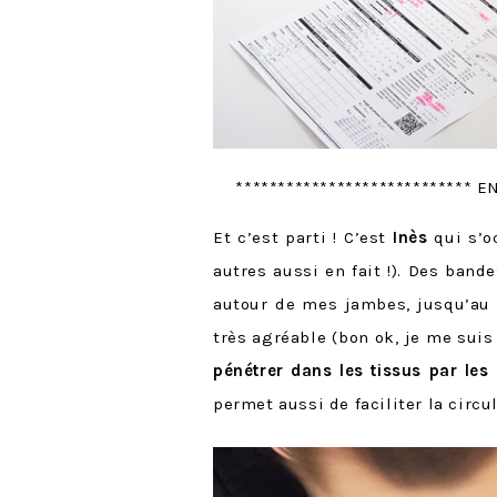
**************************** 
Et c’est parti ! C’est
Inès
qui s’o
autres aussi en fait !). Des ban
autour de mes jambes, jusqu’au m
très agréable (bon ok, je me suis
pénétrer dans les tissus par les
permet aussi de faciliter la circu