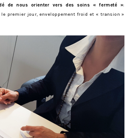
dé de nous orienter vers des soins « fermeté »
:
e premier jour, enveloppement froid et « transion »