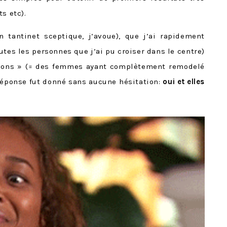
s etc).
n tantinet sceptique, j’avoue), que j’ai rapidement
tes les personnes que j’ai pu croiser dans le centre)
ations » (= des femmes ayant complètement remodelé
 réponse fut donné sans aucune hésitation:
oui et elles