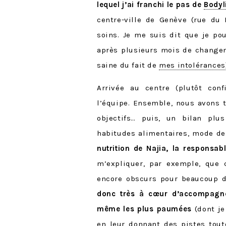
lequel j’ai franchi le pas de
Bodyl
centre-ville de Genève (rue du
soins. Je me suis dit que je pou
après plusieurs mois de changem
saine du fait de
mes intolérances
Arrivée au centre (plutôt confi
l’équipe. Ensemble, nous avons 
objectifs… puis, un bilan plu
habitudes alimentaires, mode de
nutrition de Najia, la responsab
m’expliquer, par exemple, que
encore obscurs pour beaucoup de
donc très à cœur d’accompagne
même les plus paumées
(dont je 
en leur donnant des pistes tout