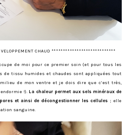
ENVELOPPEMENT CHAUD ****************************
ccupe de moi pour ce premier soin (et pour tous les
des de tissu humides et chaudes sont appliquées tout
ilieu de mon ventre et je dois dire que c’est très,
 endormie !).
La chaleur permet aux sels minéraux de
 pores et ainsi de décongestionner les cellules
; elle
lation sanguine.