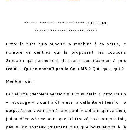
**************************** CELLU M6
****************************
Entre le buzz qu’a suscité la machine à sa sortie, le
nombre de centres qui la proposent, les coupons
Groupon qui permettent d’obtenir des séances à prix
réduits…
Qui ne connaît pas le CelluM6 ? Qui, qui… qui ?
Moi bien sûr !
Le CelluM6 (dernière version s’il vous plaît !), procure
un
« massage » visant à éliminer la cellulite et tonifier le
corps
. Après avoir enfilé le « petit » collant qui va bien,
j’ai pu découvrir ce soin… que j’ai trouvé, tout compte fait,
pas si douloureux
(d’autant plus que nous étions à la