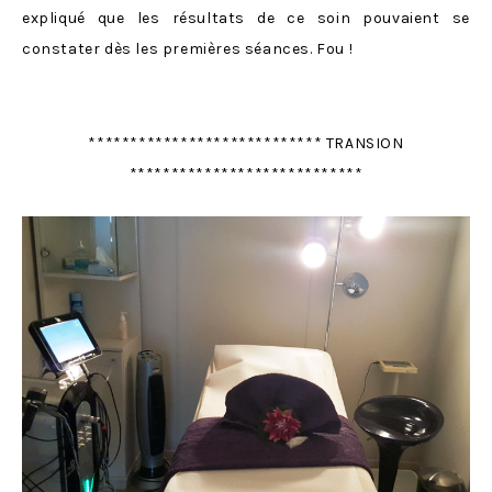
expliqué que les résultats de ce soin pouvaient se
constater dès les premières séances. Fou !
**************************** TRANSION
****************************