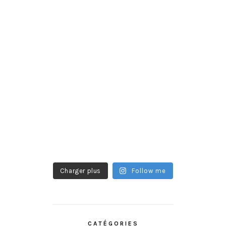
Charger plus
Follow me
CATÉGORIES