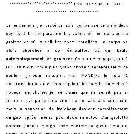
**************************** ENVELOPPEMENT FROID
****************************
Le lendemain, j’ai testé un soin qui baisse de un à deux
degrés à la température les zones où les cellules de
graisse et où la cellulite sont installées.
Le corps va
alors chercher à se réchauffer, ce qui brûle
automatiquement les graisses
. Ça sonne magique, non ?
Oui… sauf qu’il n’y a plus grand chose d’agréable (aucune
douleur, je vous rassure… mais MANDIEU le froid !!).
Pourtant, lorsqu’Inès m’a appliqué les bandes humides à
l’odeur mentholée, je me disais que ne serait pas si
terrible… j’ai parlé trop vite ! Je ne sais pas comment
mais
la sensation de fraîcheur devient complètement
dingue après même pas deux minutes
. J’ai grelotté
comme jamais, malgré mon énorme peignoir, pendant