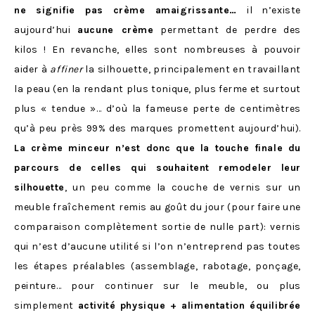
ne signifie pas crème amaigrissante…
il n’existe
aujourd’hui
aucune crème
permettant de perdre des
kilos ! En revanche, elles sont nombreuses à pouvoir
aider à
affiner
la silhouette, principalement en travaillant
la peau (en la rendant plus tonique, plus ferme et surtout
plus « tendue »… d’où la fameuse perte de centimètres
qu’à peu près 99% des marques promettent aujourd’hui).
La crème minceur n’est donc que la touche finale du
parcours de celles qui souhaitent remodeler leur
silhouette
, un peu comme la couche de vernis sur un
meuble fraîchement remis au goût du jour (pour faire une
comparaison complètement sortie de nulle part): vernis
qui n’est d’aucune utilité si l’on n’entreprend pas toutes
les étapes préalables (assemblage, rabotage, ponçage,
peinture… pour continuer sur le meuble, ou plus
simplement
activité physique + alimentation équilibrée