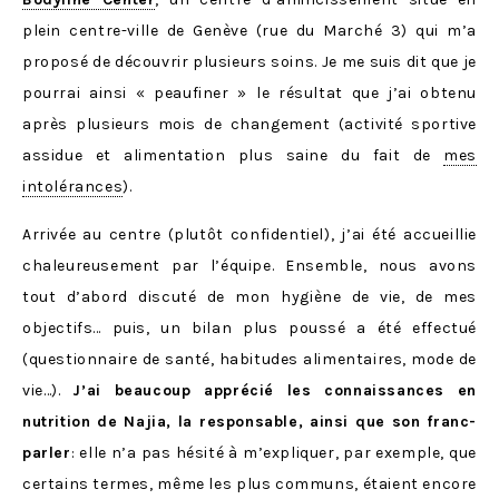
plein centre-ville de Genève (rue du Marché 3) qui m’a
proposé de découvrir plusieurs soins. Je me suis dit que je
pourrai ainsi « peaufiner » le résultat que j’ai obtenu
après plusieurs mois de changement (activité sportive
assidue et alimentation plus saine du fait de
mes
intolérances
).
Arrivée au centre (plutôt confidentiel), j’ai été accueillie
chaleureusement par l’équipe. Ensemble, nous avons
tout d’abord discuté de mon hygiène de vie, de mes
objectifs… puis, un bilan plus poussé a été effectué
(questionnaire de santé, habitudes alimentaires, mode de
vie…).
J’ai beaucoup apprécié les connaissances en
nutrition de Najia, la responsable, ainsi que son franc-
parler
: elle n’a pas hésité à m’expliquer, par exemple, que
certains termes, même les plus communs, étaient encore