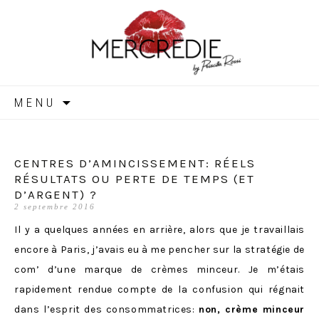
MERCREDIE
Aller
MENU
au
contenu
CENTRES D’AMINCISSEMENT: RÉELS
RÉSULTATS OU PERTE DE TEMPS (ET
D’ARGENT) ?
2 septembre 2016
Il y a quelques années en arrière, alors que je travaillais
encore à Paris, j’avais eu à me pencher sur la stratégie de
com’ d’une marque de crèmes minceur. Je m’étais
rapidement rendue compte de la confusion qui régnait
dans l’esprit des consommatrices:
non, crème minceur