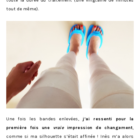
toute la durée du traitement (une vingtaine de minutes
tout de même).
Une fois les bandes enlevées,
j’ai ressenti pour la
première fois une
vraie
impression de changement
,
comme si ma silhouette s’était affinée ! Inès m’a alors