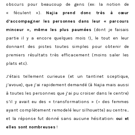
obscurs pour beaucoup de gens (ex: la notion de
« féculent »).
Najia prend donc très à cœur
d’accompagner les personnes dans leur « parcours
minceur », même les plus paumées
(dont je faisais
partie il y a encore quelques mois !), le tout en leur
donnant des pistes toutes simples pour obtenir de
premiers résultats très efficacement (moins saler les
plats etc).
J’étais tellement curieuse (et un tantinet sceptique,
j’avoue), que j’ai rapidement demandé (à Najia mais aussi
à toutes les personnes que j’ai pu croiser dans le centre)
s’il y avait eu des « transformations » (= des femmes
ayant complètement remodelé leur silhouette) au centre…
et la réponse fut donné sans aucune hésitation:
oui et
elles sont nombreuses
!