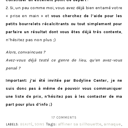
2. Si, un peu comme moi, vous avez déjà bien entamé votre
« prise en main » et
vous cherchez de l’aide pour les
petits bourrelets récalcitrants ou tout simplement pour
parfaire un résultat dont vous êtes déjà très contente
,
n’hésitez pas non plus ;)
Alors, convaincues ?
Avez-vous déjà testé ce genre de lieu, qu’en avez-vous
pensé ?
Important: j’ai été invitée par Bodyline Center, je ne
suis donc pas à même de pouvoir vous communiquer
une liste de prix, n’hésitez pas à les contacter de ma
part pour plus d’info ;)
17 COMMENTS
Tags:
affiner sa silhouette
,
arnaque
,
LABELS:
BEAUTÉ
,
SOINS