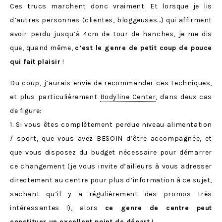
Ces trucs marchent donc vraiment. Et lorsque je lis
d’autres personnes (clientes, bloggeuses…) qui affirment
avoir perdu jusqu’à 4cm de tour de hanches, je me dis
que, quand même,
c’est le genre de petit coup de pouce
qui fait plaisir
!
Du coup, j’aurais envie de recommander ces techniques,
et plus particulièrement
Bodyline Center
, dans deux cas
de figure:
1. Si vous êtes complètement perdue niveau alimentation
/ sport, que vous avez BESOIN d’être accompagnée, et
que vous disposez du budget nécessaire pour démarrer
ce changement (je vous invite d’ailleurs à vous adresser
directement au centre pour plus d’information à ce sujet,
sachant qu’il y a régulièrement des promos très
intéressantes !), alors
ce genre de centre peut
constituer un excellent point de départ
!