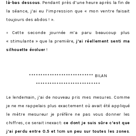
là-bas dessous
. Pendant près d’une heure après la fin de
la séance, j’ai eu l’impression que « mon ventre faisait
toujours des abdos ! ».
= Cette seconde journée m’a paru beaucoup plus
« stimulante » que la première,
j’ai réellement senti ma
silhouette évoluer
!
**************************** BILAN
****************************
Le lendemain, j’ai de nouveau pris mes mesures. Comme
je ne me rappelais plus exactement où avait été appliqué
le mètre mesureur je préfère ne pas vous donner les
chiffres, ce serait inexact:
ce dont je suis sûre c’est que
j’ai perdu entre 0.5 et 1cm un peu sur toutes les zones
.