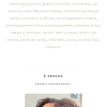
avant après
,
avis
,
Bodyline Center
,
bourrelets
,
ça
marche
,
cellu M6
,
centimètres
,
comment perdre du
poids
,
comment s'affiner
,
enveloppement chaud
,
enveloppement froid
,
enveloppements
,
Geneve
,
kilos
,
maigrir
,
minceur
,
mincir des cuisses
,
mincir du
ventre
,
perte de poids
,
résultats
,
soins
,
suisse
,
test
,
transion
À PROPOS
Faisons connaissance…