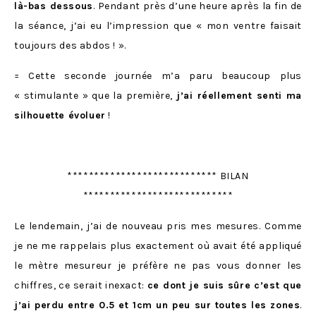
là-bas dessous
. Pendant près d’une heure après la fin de
la séance, j’ai eu l’impression que « mon ventre faisait
toujours des abdos ! ».
= Cette seconde journée m’a paru beaucoup plus
« stimulante » que la première,
j’ai réellement senti ma
silhouette évoluer
!
**************************** BILAN
****************************
Le lendemain, j’ai de nouveau pris mes mesures. Comme
je ne me rappelais plus exactement où avait été appliqué
le mètre mesureur je préfère ne pas vous donner les
chiffres, ce serait inexact:
ce dont je suis sûre c’est que
j’ai perdu entre 0.5 et 1cm un peu sur toutes les zones
.