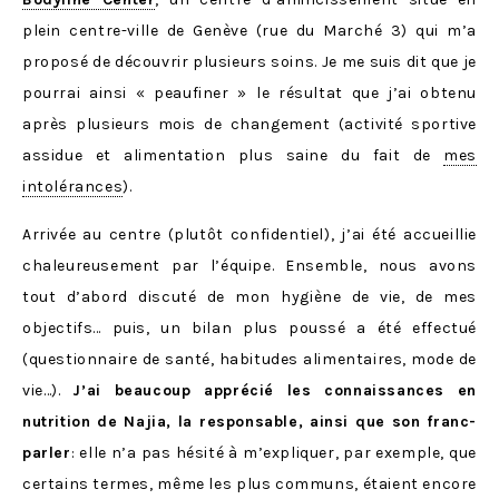
plein centre-ville de Genève (rue du Marché 3) qui m’a
proposé de découvrir plusieurs soins. Je me suis dit que je
pourrai ainsi « peaufiner » le résultat que j’ai obtenu
après plusieurs mois de changement (activité sportive
assidue et alimentation plus saine du fait de
mes
intolérances
).
Arrivée au centre (plutôt confidentiel), j’ai été accueillie
chaleureusement par l’équipe. Ensemble, nous avons
tout d’abord discuté de mon hygiène de vie, de mes
objectifs… puis, un bilan plus poussé a été effectué
(questionnaire de santé, habitudes alimentaires, mode de
vie…).
J’ai beaucoup apprécié les connaissances en
nutrition de Najia, la responsable, ainsi que son franc-
parler
: elle n’a pas hésité à m’expliquer, par exemple, que
certains termes, même les plus communs, étaient encore