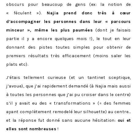
obscurs pour beaucoup de gens (ex: la notion de
« féculent »).
Najia prend donc très à cœur
d’accompagner les personnes dans leur « parcours
minceur », même les plus paumées
(dont je faisais
partie il y a encore quelques mois !), le tout en leur
donnant des pistes toutes simples pour obtenir de
premiers résultats très efficacement (moins saler les
plats etc).
J’étais tellement curieuse (et un tantinet sceptique,
j’avoue), que j’ai rapidement demandé (à Najia mais aussi
à toutes les personnes que j’ai pu croiser dans le centre)
s’il y avait eu des « transformations » (= des femmes
ayant complètement remodelé leur silhouette) au centre…
et la réponse fut donné sans aucune hésitation:
oui et
elles sont nombreuses
!