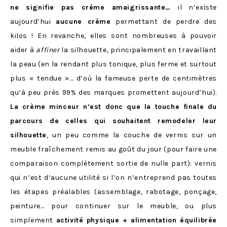
ne signifie pas crème amaigrissante…
il n’existe
aujourd’hui
aucune crème
permettant de perdre des
kilos ! En revanche, elles sont nombreuses à pouvoir
aider à
affiner
la silhouette, principalement en travaillant
la peau (en la rendant plus tonique, plus ferme et surtout
plus « tendue »… d’où la fameuse perte de centimètres
qu’à peu près 99% des marques promettent aujourd’hui).
La crème minceur n’est donc que la touche finale du
parcours de celles qui souhaitent remodeler leur
silhouette
, un peu comme la couche de vernis sur un
meuble fraîchement remis au goût du jour (pour faire une
comparaison complètement sortie de nulle part): vernis
qui n’est d’aucune utilité si l’on n’entreprend pas toutes
les étapes préalables (assemblage, rabotage, ponçage,
peinture… pour continuer sur le meuble, ou plus
simplement
activité physique + alimentation équilibrée