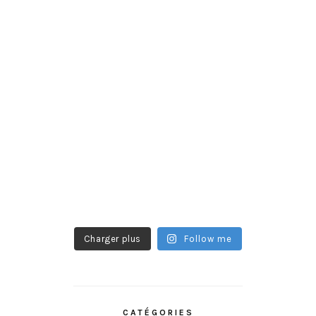
Charger plus
Follow me
CATÉGORIES