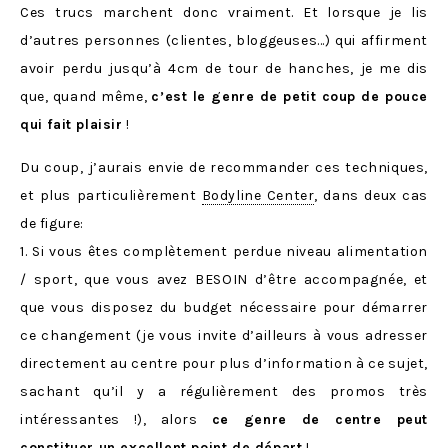
Ces trucs marchent donc vraiment. Et lorsque je lis
d’autres personnes (clientes, bloggeuses…) qui affirment
avoir perdu jusqu’à 4cm de tour de hanches, je me dis
que, quand même,
c’est le genre de petit coup de pouce
qui fait plaisir
!
Du coup, j’aurais envie de recommander ces techniques,
et plus particulièrement
Bodyline Center
, dans deux cas
de figure:
1. Si vous êtes complètement perdue niveau alimentation
/ sport, que vous avez BESOIN d’être accompagnée, et
que vous disposez du budget nécessaire pour démarrer
ce changement (je vous invite d’ailleurs à vous adresser
directement au centre pour plus d’information à ce sujet,
sachant qu’il y a régulièrement des promos très
intéressantes !), alors
ce genre de centre peut
constituer un excellent point de départ
!