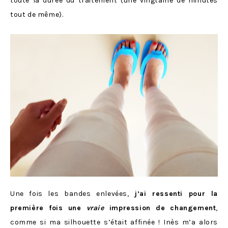
toute la durée du traitement (une vingtaine de minutes
tout de même).
Une fois les bandes enlevées,
j’ai ressenti pour la
première fois une
vraie
impression de changement
,
comme si ma silhouette s’était affinée ! Inès m’a alors