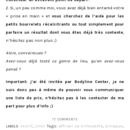
2. Si, un peu comme moi, vous avez déjà bien entamé votre
« prise en main » et
vous cherchez de l’aide pour les
petits bourrelets récalcitrants ou tout simplement pour
parfaire un résultat dont vous êtes déjà très contente
,
n’hésitez pas non plus ;)
Alors, convaincues ?
Avez-vous déjà testé ce genre de lieu, qu’en avez-vous
pensé ?
Important: j’ai été invitée par Bodyline Center, je ne
suis donc pas à même de pouvoir vous communiquer
une liste de prix, n’hésitez pas à les contacter de ma
part pour plus d’info ;)
17 COMMENTS
Tags:
affiner sa silhouette
,
arnaque
,
LABELS:
BEAUTÉ
,
SOINS