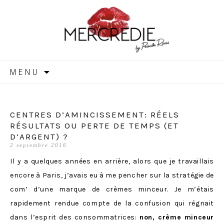
MERCREDIE
Aller
MENU
au
contenu
CENTRES D’AMINCISSEMENT: RÉELS
RÉSULTATS OU PERTE DE TEMPS (ET
D’ARGENT) ?
2 septembre 2016
Il y a quelques années en arrière, alors que je travaillais
encore à Paris, j’avais eu à me pencher sur la stratégie de
com’ d’une marque de crèmes minceur. Je m’étais
rapidement rendue compte de la confusion qui régnait
dans l’esprit des consommatrices:
non, crème minceur