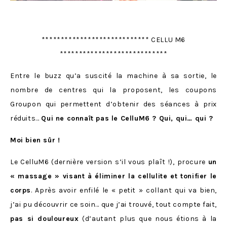
**************************** CELLU M6
****************************
Entre le buzz qu’a suscité la machine à sa sortie, le
nombre de centres qui la proposent, les coupons
Groupon qui permettent d’obtenir des séances à prix
réduits…
Qui ne connaît pas le CelluM6 ? Qui, qui… qui ?
Moi bien sûr !
Le CelluM6 (dernière version s’il vous plaît !), procure
un
« massage » visant à éliminer la cellulite et tonifier le
corps
. Après avoir enfilé le « petit » collant qui va bien,
j’ai pu découvrir ce soin… que j’ai trouvé, tout compte fait,
pas si douloureux
(d’autant plus que nous étions à la