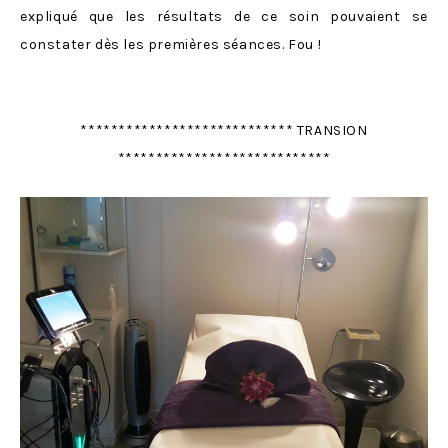
expliqué que les résultats de ce soin pouvaient se
constater dès les premières séances. Fou !
**************************** TRANSION
****************************