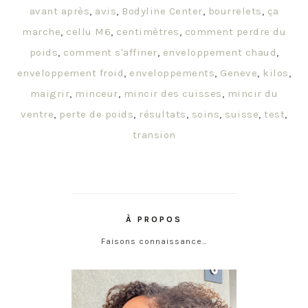
avant après
,
avis
,
Bodyline Center
,
bourrelets
,
ça
marche
,
cellu M6
,
centimètres
,
comment perdre du
poids
,
comment s'affiner
,
enveloppement chaud
,
enveloppement froid
,
enveloppements
,
Geneve
,
kilos
,
maigrir
,
minceur
,
mincir des cuisses
,
mincir du
ventre
,
perte de poids
,
résultats
,
soins
,
suisse
,
test
,
transion
À PROPOS
Faisons connaissance…