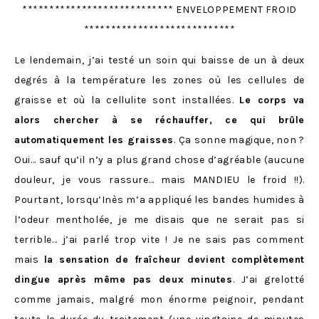
**************************** ENVELOPPEMENT FROID
****************************
Le lendemain, j’ai testé un soin qui baisse de un à deux
degrés à la température les zones où les cellules de
graisse et où la cellulite sont installées.
Le corps va
alors chercher à se réchauffer, ce qui brûle
automatiquement les graisses
. Ça sonne magique, non ?
Oui… sauf qu’il n’y a plus grand chose d’agréable (aucune
douleur, je vous rassure… mais MANDIEU le froid !!).
Pourtant, lorsqu’Inès m’a appliqué les bandes humides à
l’odeur mentholée, je me disais que ne serait pas si
terrible… j’ai parlé trop vite ! Je ne sais pas comment
mais
la sensation de fraîcheur devient complètement
dingue après même pas deux minutes
. J’ai grelotté
comme jamais, malgré mon énorme peignoir, pendant