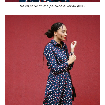
On en parle de ma pâleur d’hiver ou pas ?