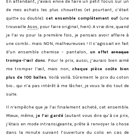
En attendant, j’avais envie de faire un petit focus sur un
de mes achats les plus chouettes (et pourtant, c’était
quitte ou double):
cet ensemble complètement ouf
(une
trouvaille
Asos
, pour faire original, hein). A vrai dire, quand
je l’ai vu pour la première fois, je pensais avoir affaire à
une combi… mais NON, malheureuses ! Il s’agissait en fait
d’un ensemble chemise – pantalon,
un effet
arnaque
trompe-l’œil donc
. Pour le prix, aussi, j’aurais bien aimé
me tromper l’œil, mais non,
chaque pièce coûte bien
plus de 100 balles
. Voilà voilà. Sûrement le prix du coton
bio… qui n’a pas intérêt à me lâcher, je vous le dis tout de
suite.
Il n’empêche que je l’ai finalement acheté, cet ensemble.
Mieux, même,
je l’ai gardé
(autant vous dire qu’à ce prix,
j’étais en mode intransigeante, prête à renvoyer la chose
dans la minute suivant l’ouverture du colis en cas de