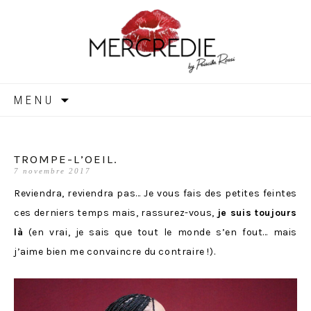
MERCREDIE
Aller
MENU
au
contenu
TROMPE-L’OEIL.
7 novembre 2017
Reviendra, reviendra pas… Je vous fais des petites feintes
ces derniers temps mais, rassurez-vous,
je suis toujours
là
(en vrai, je sais que tout le monde s’en fout… mais
j’aime bien me convaincre du contraire !).