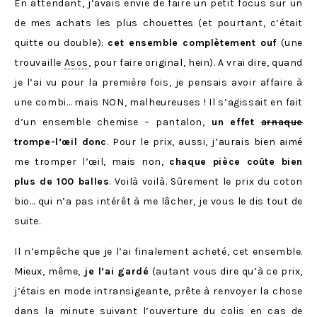
En attendant, j’avais envie de faire un petit focus sur un
de mes achats les plus chouettes (et pourtant, c’était
quitte ou double):
cet ensemble complètement ouf
(une
trouvaille
Asos
, pour faire original, hein). A vrai dire, quand
je l’ai vu pour la première fois, je pensais avoir affaire à
une combi… mais NON, malheureuses ! Il s’agissait en fait
d’un ensemble chemise – pantalon,
un effet
arnaque
trompe-l’œil donc
. Pour le prix, aussi, j’aurais bien aimé
me tromper l’œil, mais non,
chaque pièce coûte bien
plus de 100 balles
. Voilà voilà. Sûrement le prix du coton
bio… qui n’a pas intérêt à me lâcher, je vous le dis tout de
suite.
Il n’empêche que je l’ai finalement acheté, cet ensemble.
Mieux, même,
je l’ai gardé
(autant vous dire qu’à ce prix,
j’étais en mode intransigeante, prête à renvoyer la chose
dans la minute suivant l’ouverture du colis en cas de