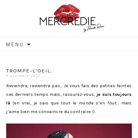
MERCREDIE
Aller
MENU
au
contenu
TROMPE-L’OEIL.
7 novembre 2017
Reviendra, reviendra pas… Je vous fais des petites feintes
ces derniers temps mais, rassurez-vous,
je suis toujours
là
(en vrai, je sais que tout le monde s’en fout… mais
j’aime bien me convaincre du contraire !).