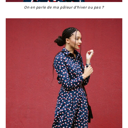
On en parle de ma pâleur d’hiver ou pas ?