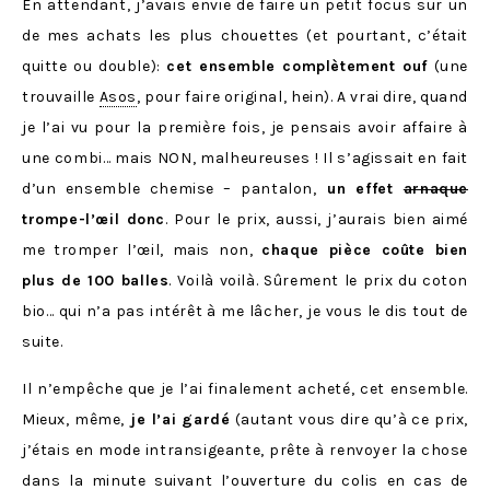
En attendant, j’avais envie de faire un petit focus sur un
de mes achats les plus chouettes (et pourtant, c’était
quitte ou double):
cet ensemble complètement ouf
(une
trouvaille
Asos
, pour faire original, hein). A vrai dire, quand
je l’ai vu pour la première fois, je pensais avoir affaire à
une combi… mais NON, malheureuses ! Il s’agissait en fait
d’un ensemble chemise – pantalon,
un effet
arnaque
trompe-l’œil donc
. Pour le prix, aussi, j’aurais bien aimé
me tromper l’œil, mais non,
chaque pièce coûte bien
plus de 100 balles
. Voilà voilà. Sûrement le prix du coton
bio… qui n’a pas intérêt à me lâcher, je vous le dis tout de
suite.
Il n’empêche que je l’ai finalement acheté, cet ensemble.
Mieux, même,
je l’ai gardé
(autant vous dire qu’à ce prix,
j’étais en mode intransigeante, prête à renvoyer la chose
dans la minute suivant l’ouverture du colis en cas de