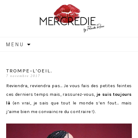
MERCREDIE
Aller
MENU
au
contenu
TROMPE-L’OEIL.
7 novembre 2017
Reviendra, reviendra pas… Je vous fais des petites feintes
ces derniers temps mais, rassurez-vous,
je suis toujours
là
(en vrai, je sais que tout le monde s’en fout… mais
j’aime bien me convaincre du contraire !).