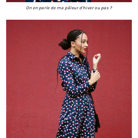
On en parle de ma pâleur d’hiver ou pas ?