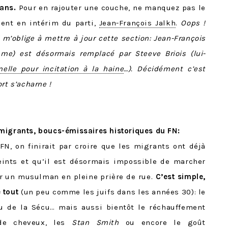
sans.
Pour en rajouter une couche, ne manquez pas le
dent en intérim du parti,
Jean-François Jalkh
.
Oops !
7 m’oblige à mettre à jour cette section: Jean-François
sme) est désormais remplacé par Steeve Briois (lui-
nelle pour incitation à la haine
…). Décidément c’est
rt s’acharne !
migrants, boucs-émissaires historiques du FN
:
FN, on finirait par croire que les migrants ont déjà
eints et qu’il est désormais impossible de marcher
r un musulman en pleine prière de rue.
C’est simple,
e tout
(un peu comme les juifs dans les années 30): le
rou de la Sécu… mais aussi bientôt le réchauffement
 de cheveux, les
Stan Smith
ou encore le goût