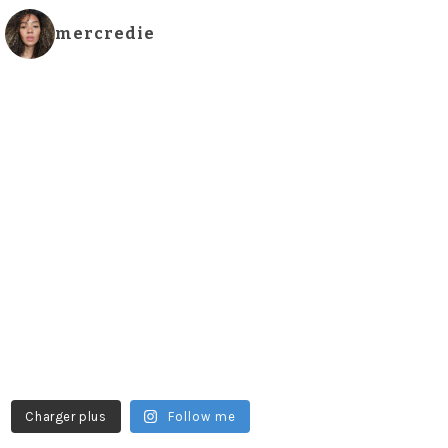
mercredie
Charger plus
Follow me