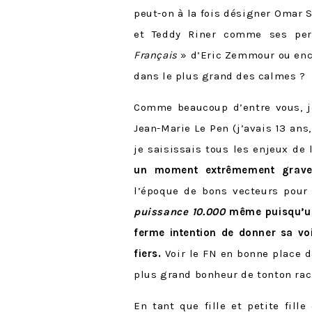
peut-on à la fois désigner Omar 
et Teddy Riner comme ses per
Français
» d’Eric Zemmour ou enco
dans le plus grand des calmes ?
Comme beaucoup d’entre vous, 
Jean-Marie Le Pen (j’avais 13 ans
je saisissais tous les enjeux de
un moment extrêmement grav
l’époque de bons vecteurs pour l
puissance 10.000
même puisqu’une
ferme intention de donner sa vo
fiers.
Voir le FN en bonne place d
plus grand bonheur de tonton rac
En tant que fille et petite fill