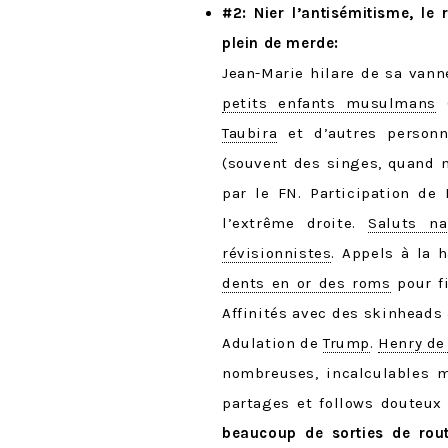
#2: Nier l’antisémitisme, le
plein de merde:
Jean-Marie hilare de sa van
petits enfants musulmans
Taubira
et d’autres personn
(souvent des singes, quand
par le FN. Participation de 
l’extrême droite.
Saluts na
révisionnistes
. Appels à la 
dents en or des roms
pour f
Affinités avec des skinheads
Adulation de
Trump
.
Henry de
nombreuses, incalculables 
partages et follows douteux
beaucoup de sorties de rou