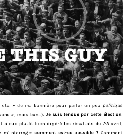
 « etc. » de ma bannière pour parler un peu
politique
n sens », mais bon…).
Je suis tendue par cette élection
.
t à eux plutôt bien digéré les résultats du 23 avril,
 m’interroge:
comment est-ce possible ?
Comment