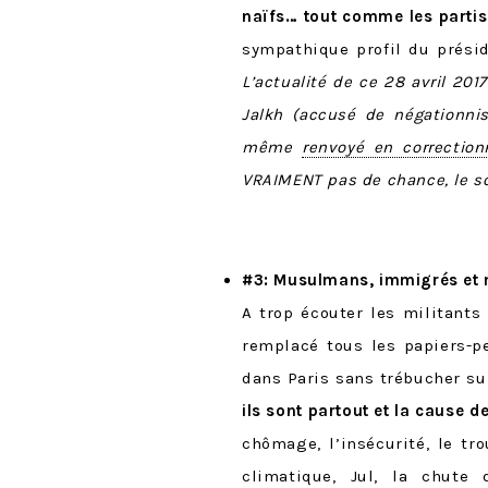
naïfs… tout comme les parti
sympathique profil du prési
L’actualité de ce 28 avril 201
Jalkh (accusé de négationni
même
renvoyé en correction
VRAIMENT pas de chance, le so
#3: Musulmans, immigrés et 
A trop écouter les militants 
remplacé tous les papiers-p
dans Paris sans trébucher su
ils sont partout et la cause d
chômage, l’insécurité, le t
climatique, Jul, la chute