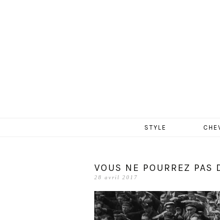
MERCR
Aller
STYLE
CHE
au
contenu
VOUS NE POURREZ PAS D
28 avril 2017