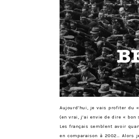
Aujourd’hui, je vais profiter du
(en vrai, j’ai envie de dire « bo
Les français semblent avoir quan
en comparaison à 2002… Alors je