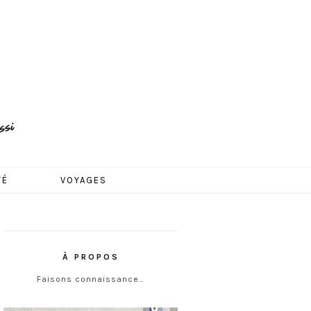
TÉ
VOYAGES
À PROPOS
Faisons connaissance…