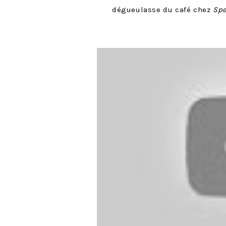
dégueulasse du café chez
Sp