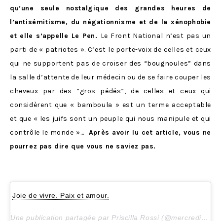
qu’une seule nostalgique des grandes heures de
l’antisémitisme, du négationnisme et de la xénophobie
et elle s’appelle Le Pen.
Le Front National n’est pas un
parti de « patriotes ». C’est le porte-voix de celles et ceux
qui ne supportent pas de croiser des “bougnoules” dans
la salle d’attente de leur médecin ou de se faire couper les
cheveux par des “gros pédés”, de celles et ceux qui
considèrent que « bamboula » est un terme acceptable
et que « les juifs sont un peuple qui nous manipule et qui
contrôle le monde »…
Après avoir lu cet article, vous ne
pourrez pas dire que vous ne saviez pas.
Joie de vivre. Paix et amour.
Une publication partagée par Priscilla Rossi (@mercredieblog) le