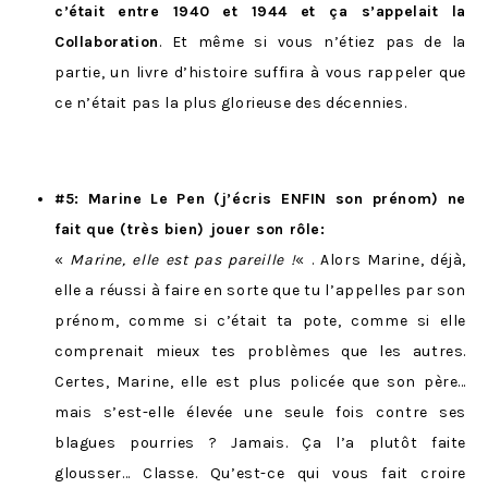
c’était entre 1940 et 1944 et ça s’appelait la
Collaboration
. Et même si vous n’étiez pas de la
partie, un livre d’histoire suffira à vous rappeler que
ce n’était pas la plus glorieuse des décennies.
#5: Marine Le Pen (j’écris ENFIN son prénom) ne
fait que (très bien) jouer son rôle:
«
Marine, elle est pas pareille !
« . Alors Marine, déjà,
elle a réussi à faire en sorte que tu l’appelles par son
prénom, comme si c’était ta pote, comme si elle
comprenait mieux tes problèmes que les autres.
Certes, Marine, elle est plus policée que son père…
mais s’est-elle élevée une seule fois contre ses
blagues pourries ? Jamais. Ça l’a plutôt faite
glousser… Classe. Qu’est-ce qui vous fait croire