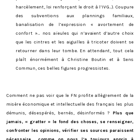
harcèlement, loi renforçant le droit à l’IVG…). Coupure
des subventions aux plannings familiaux,
banalisation de l’expression « avortement de
confort »… nos aïeules qui n’avaient d’autre choix
que les cintres et les aiguilles à tricoter doivent se
retourner dans leur tombe. En attendant, tout cela
plaît énormément à Christine Boutin et à Sens
Commun, ces belles figures progressistes.
Comment ne pas voir que le FN profite allègrement de la
misère économique et intellectuelle des français les plus
démunis, désespérés, bernés, désinformés ?
Plus que
jamais, « gratter » le fond des choses, se renseigner,
confronter les opinions, vérifier ses sources paraissent
nécessaire… comme on nous l’a toujours appris à