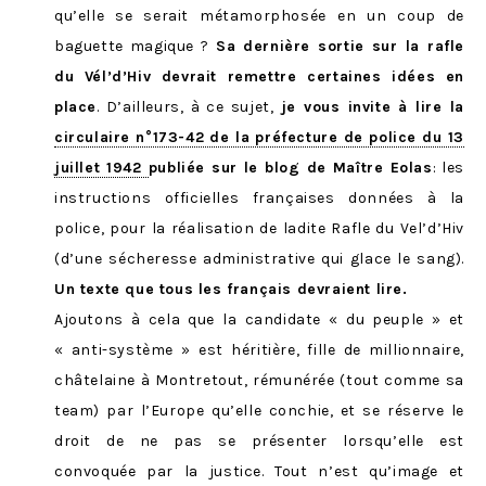
qu’elle se serait métamorphosée en un coup de
baguette magique ?
Sa dernière sortie sur la rafle
du Vél’d’Hiv devrait remettre certaines idées en
place
. D’ailleurs, à ce sujet,
je vous invite à lire la
circulaire n°173-42 de la préfecture de police du 13
juillet 1942
publiée sur le blog de Maître Eolas
: les
instructions officielles françaises données à la
police, pour la réalisation de ladite Rafle du Vel’d’Hiv
(d’une sécheresse administrative qui glace le sang).
Un texte que tous les français devraient lire.
Ajoutons à cela que la candidate « du peuple » et
« anti-système » est héritière, fille de millionnaire,
châtelaine à Montretout, rémunérée (tout comme sa
team) par l’Europe qu’elle conchie, et se réserve le
droit de ne pas se présenter lorsqu’elle est
convoquée par la justice. Tout n’est qu’image et