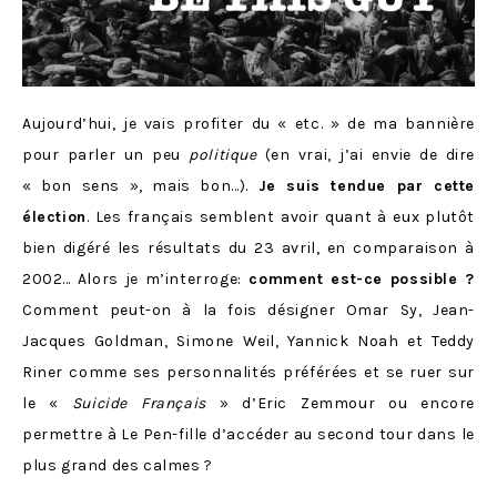
Aujourd’hui, je vais profiter du « etc. » de ma bannière
pour parler un peu
politique
(en vrai, j’ai envie de dire
« bon sens », mais bon…).
Je suis tendue par cette
élection
. Les français semblent avoir quant à eux plutôt
bien digéré les résultats du 23 avril, en comparaison à
2002… Alors je m’interroge:
comment est-ce possible ?
Comment peut-on à la fois désigner Omar Sy, Jean-
Jacques Goldman, Simone Weil, Yannick Noah et Teddy
Riner comme ses personnalités préférées et se ruer sur
le «
Suicide Français
» d’Eric Zemmour ou encore
permettre à Le Pen-fille d’accéder au second tour dans le
plus grand des calmes ?