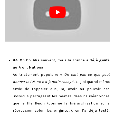
#4: On l’oublie souvent, mais la France a déjà goûté
au Front National:
Au tristement populaire «
On sait pas ce que peut
donner le FN, on n’a jamais essayé !
« , j’ai quand même
envie de rappeler que,
SI
, avoir au pouvoir des
individus partageant les mêmes idées nauséabondes
que le IIIe Reich (comme la hiérarchisation et la
répression selon les origines…),
on l’a déjà testé: