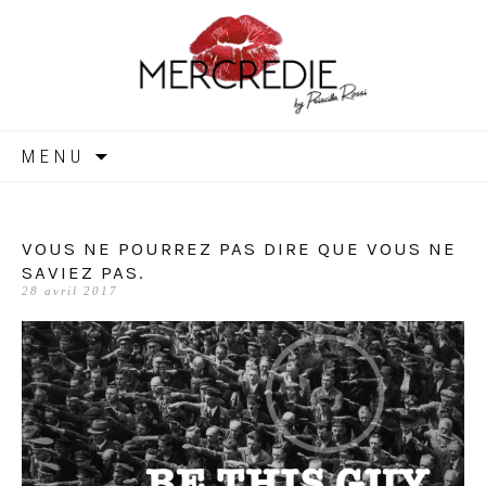
MERCREDIE
Aller
MENU
au
contenu
VOUS NE POURREZ PAS DIRE QUE VOUS NE
SAVIEZ PAS.
28 avril 2017