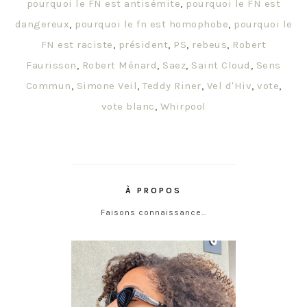
pourquoi le FN est antisémite
,
pourquoi le FN est
dangereux
,
pourquoi le fn est homophobe
,
pourquoi le
FN est raciste
,
président
,
PS
,
rebeus
,
Robert
Faurisson
,
Robert Ménard
,
Saez
,
Saint Cloud
,
Sens
Commun
,
Simone Veil
,
Teddy Riner
,
Vel d'Hiv
,
vote
,
vote blanc
,
Whirpool
À PROPOS
Faisons connaissance…