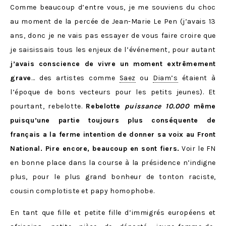
Comme beaucoup d’entre vous, je me souviens du choc
au moment de la percée de Jean-Marie Le Pen (j’avais 13
ans, donc je ne vais pas essayer de vous faire croire que
je saisissais tous les enjeux de l’événement, pour autant
j’avais conscience de vivre un moment extrêmement
grave
… des artistes comme
Saez
ou
Diam’s
étaient à
l’époque de bons vecteurs pour les petits jeunes). Et
pourtant, rebelotte.
Rebelotte
puissance 10.000
même
puisqu’une partie toujours plus conséquente de
français a la ferme intention de donner sa voix au Front
National. Pire encore, beaucoup en sont fiers.
Voir le FN
en bonne place dans la course à la présidence n’indigne
plus, pour le plus grand bonheur de tonton raciste,
cousin complotiste et papy homophobe.
En tant que fille et petite fille d’immigrés européens et