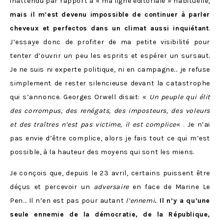
inattendu par rapport à « ma ligne éditoriale » habituelle,
mais il m’est devenu impossible de continuer à parler
cheveux et perfectos dans un climat aussi inquiétant
.
J’essaye donc de profiter de ma petite visibilité pour
tenter d’ouvrir un peu les esprits et espérer un sursaut.
Je ne suis ni experte politique, ni en campagne… je refuse
simplement de rester silencieuse devant la catastrophe
qui s’annonce. Georges Orwell disait: «
Un peuple qui élit
des corrompus, des renégats, des imposteurs, des voleurs
et des traîtres n’est pas victime, il est complice
« . Je n’ai
pas envie d’être complice, a
lors je fais tout ce qui m’est
possible, à la hauteur des moyens qui sont les miens.
Je conçois que, depuis le 23 avril, certains puissent être
déçus et percevoir un
adversaire
en face de Marine Le
Pen… Il n’en est pas pour autant
l’ennemi
. Il n’y a qu’une
seule ennemie de la démocratie, de la République,