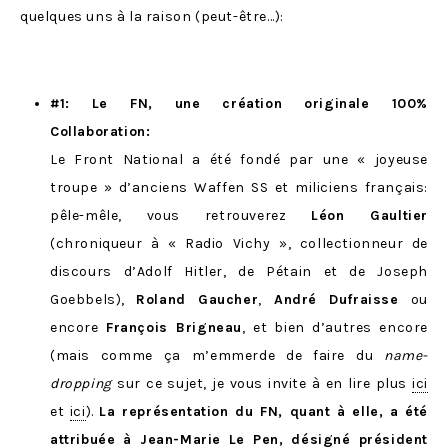
quelques uns à la raison (peut-être…):
#1: Le FN, une création originale 100%
Collaboration:
Le Front National a été fondé par une « joyeuse
troupe » d’anciens Waffen SS et miliciens français:
pêle-mêle, vous retrouverez
Léon Gaultier
(chroniqueur à « Radio Vichy », collectionneur de
discours d’Adolf Hitler, de Pétain et de Joseph
Goebbels),
Roland Gaucher
,
André Dufraisse
ou
encore
François Brigneau
, et bien d’autres encore
(mais comme ça m’emmerde de faire du
name-
dropping
sur ce sujet, je vous invite à en lire plus
ici
et
ici
).
La représentation du FN, quant à elle, a été
attribuée à Jean-Marie Le Pen, désigné président