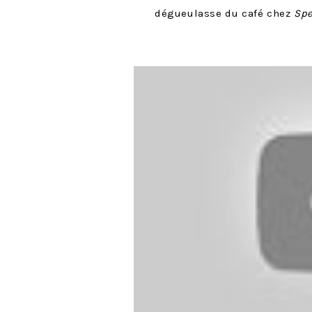
dégueulasse du café chez
Sp