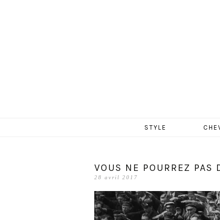
MERCR
Aller
STYLE
CHE
au
contenu
VOUS NE POURREZ PAS D
28 avril 2017