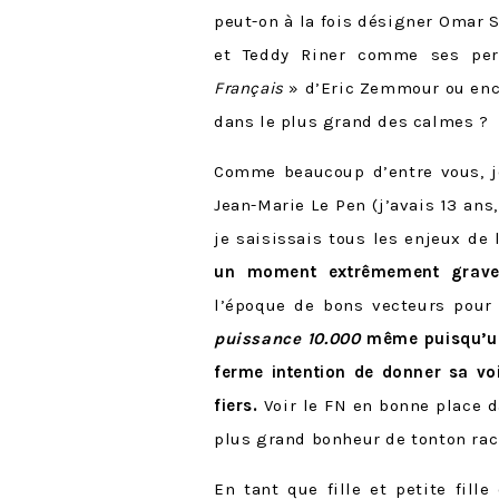
peut-on à la fois désigner Omar 
et Teddy Riner comme ses per
Français
» d’Eric Zemmour ou enco
dans le plus grand des calmes ?
Comme beaucoup d’entre vous, 
Jean-Marie Le Pen (j’avais 13 ans
je saisissais tous les enjeux de
un moment extrêmement grav
l’époque de bons vecteurs pour l
puissance 10.000
même puisqu’une
ferme intention de donner sa vo
fiers.
Voir le FN en bonne place d
plus grand bonheur de tonton rac
En tant que fille et petite fill