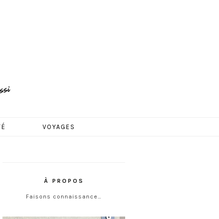
TÉ
VOYAGES
À PROPOS
Faisons connaissance…