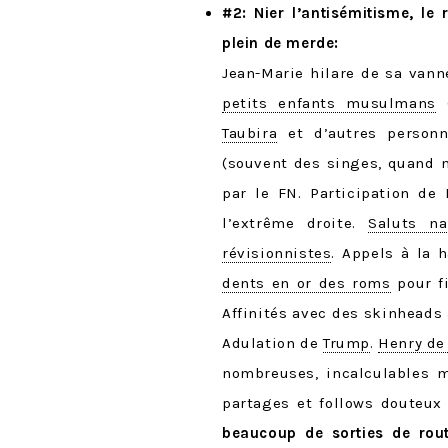
#2: Nier l’antisémitisme, le
plein de merde:
Jean-Marie hilare de sa van
petits enfants musulmans
Taubira
et d’autres personn
(souvent des singes, quand
par le FN. Participation de 
l’extrême droite.
Saluts na
révisionnistes
. Appels à la 
dents en or des roms
pour f
Affinités avec des skinheads
Adulation de
Trump
.
Henry de
nombreuses, incalculables 
partages et follows douteux
beaucoup de sorties de rou