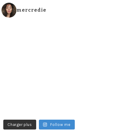
mercredie
Charger plus
Follow me