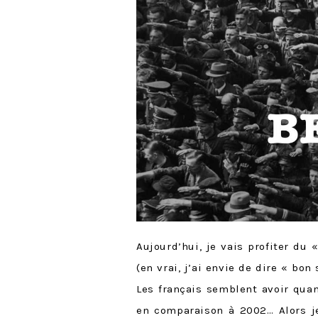
Aujourd’hui, je vais profiter du
(en vrai, j’ai envie de dire « bo
Les français semblent avoir quan
en comparaison à 2002… Alors je