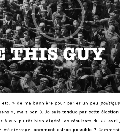
 « etc. » de ma bannière pour parler un peu
politique
n sens », mais bon…).
Je suis tendue par cette élection
.
t à eux plutôt bien digéré les résultats du 23 avril,
 m’interroge:
comment est-ce possible ?
Comment