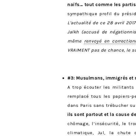
naïfs… tout comme les parti
sympathique profil du prési
L’actualité de ce 28 avril 201
Jalkh (accusé de négationni
même
renvoyé en correction
VRAIMENT pas de chance, le so
#3: Musulmans, immigrés et 
A trop écouter les militants 
remplacé tous les papiers-p
dans Paris sans trébucher su
ils sont partout et la cause d
chômage, l’insécurité, le t
climatique, Jul, la chute