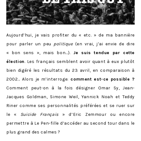
Aujourd’hui, je vais profiter du « etc. » de ma bannière
pour parler un peu
politique
(en vrai, j’ai envie de dire
« bon sens », mais bon…).
Je suis tendue par cette
élection
. Les français semblent avoir quant à eux plutôt
bien digéré les résultats du 23 avril, en comparaison à
2002… Alors je m’interroge:
comment est-ce possible ?
Comment peut-on à la fois désigner Omar Sy, Jean-
Jacques Goldman, Simone Weil, Yannick Noah et Teddy
Riner comme ses personnalités préférées et se ruer sur
le «
Suicide Français
» d’Eric Zemmour ou encore
permettre à Le Pen-fille d’accéder au second tour dans le
plus grand des calmes ?