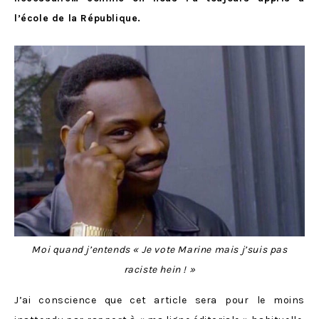
l’école de la République.
Moi quand j’entends « Je vote Marine mais j’suis pas
raciste hein ! »
J’ai conscience que cet article sera pour le moins