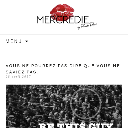
MERCREDIE
Aller
MENU
au
contenu
VOUS NE POURREZ PAS DIRE QUE VOUS NE
SAVIEZ PAS.
28 avril 2017