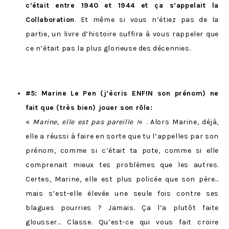
c’était entre 1940 et 1944 et ça s’appelait la
Collaboration
. Et même si vous n’étiez pas de la
partie, un livre d’histoire suffira à vous rappeler que
ce n’était pas la plus glorieuse des décennies.
#5: Marine Le Pen (j’écris ENFIN son prénom) ne
fait que (très bien) jouer son rôle:
«
Marine, elle est pas pareille !
« . Alors Marine, déjà,
elle a réussi à faire en sorte que tu l’appelles par son
prénom, comme si c’était ta pote, comme si elle
comprenait mieux tes problèmes que les autres.
Certes, Marine, elle est plus policée que son père…
mais s’est-elle élevée une seule fois contre ses
blagues pourries ? Jamais. Ça l’a plutôt faite
glousser… Classe. Qu’est-ce qui vous fait croire