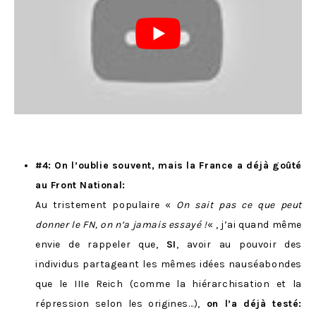
#4: On l’oublie souvent, mais la France a déjà goûté
au Front National:
Au tristement populaire «
On sait pas ce que peut
donner le FN, on n’a jamais essayé !
« , j’ai quand même
envie de rappeler que,
SI
, avoir au pouvoir des
individus partageant les mêmes idées nauséabondes
que le IIIe Reich (comme la hiérarchisation et la
répression selon les origines…),
on l’a déjà testé: