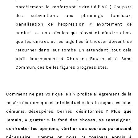
harcèlement, loi renforçant le droit à l’IVG…). Coupure
des subventions aux plannings familiaux,
banalisation de l’expression « avortement de
confort »… nos aïeules qui n’avaient d’autre choix
que les cintres et les aiguilles à tricoter doivent se
retourner dans leur tombe. En attendant, tout cela
plaît énormément à Christine Boutin et à Sens
Commun, ces belles figures progressistes.
Comment ne pas voir que le FN profite allègrement de la
misère économique et intellectuelle des français les plus
démunis, désespérés, bernés, désinformés ?
Plus que
jamais, « gratter » le fond des choses, se renseigner,
confronter les opinions, vérifier ses sources paraissent
nécessaire… comme on nous l’a toujours appris à