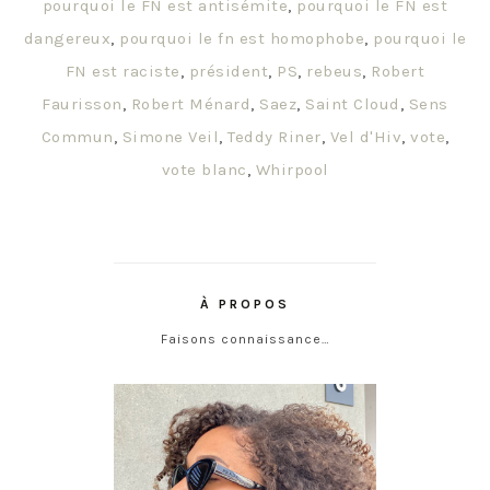
pourquoi le FN est antisémite
,
pourquoi le FN est
dangereux
,
pourquoi le fn est homophobe
,
pourquoi le
FN est raciste
,
président
,
PS
,
rebeus
,
Robert
Faurisson
,
Robert Ménard
,
Saez
,
Saint Cloud
,
Sens
Commun
,
Simone Veil
,
Teddy Riner
,
Vel d'Hiv
,
vote
,
vote blanc
,
Whirpool
À PROPOS
Faisons connaissance…