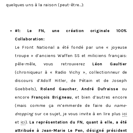
quelques uns à la raison (peut-être…):
#1: Le FN, une création originale 100%
Collaboration:
Le Front National a été fondé par une « joyeuse
troupe » d’anciens Waffen SS et miliciens français:
pêle-mêle, vous retrouverez
Léon Gaultier
(chroniqueur à « Radio Vichy », collectionneur de
discours d’Adolf Hitler, de Pétain et de Joseph
Goebbels),
Roland Gaucher
,
André Dufraisse
ou
encore
François Brigneau
, et bien d’autres encore
(mais comme ça m’emmerde de faire du
name-
dropping
sur ce sujet, je vous invite à en lire plus
ici
et
ici
).
La représentation du FN, quant à elle, a été
attribuée à Jean-Marie Le Pen, désigné président