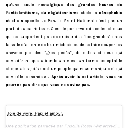
qu’une seule nostalgique des grandes heures de
l’antisémitisme, du négationnisme et de la xénophobie
et elle s’appelle Le Pen.
Le Front National n’est pas un
parti de « patriotes ». C’est le porte-voix de celles et ceux
qui ne supportent pas de croiser des “bougnoules” dans
la salle d’attente de leur médecin ou de se faire couper les
cheveux par des “gros pédés”, de celles et ceux qui
considèrent que « bamboula » est un terme acceptable
et que « les juifs sont un peuple qui nous manipule et qui
contrôle le monde »…
Après avoir lu cet article, vous ne
pourrez pas dire que vous ne saviez pas.
Joie de vivre. Paix et amour.
Une publication partagée par Priscilla Rossi (@mercredieblog) le