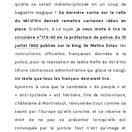
qu’elle se serait métamorphosée en un coup de
baguette magique ?
Sa dernière sortie sur la rafle
du Vél’d’Hiv devrait remettre certaines idées en
place
. D’ailleurs, à ce sujet,
je vous invite à lire la
circulaire n°173-42 de la préfecture de police du 13
juillet 1942
publiée sur le blog de Maître Eolas
: les
instructions officielles françaises données à la
police, pour la réalisation de ladite Rafle du Vel’d’Hiv
(d’une sécheresse administrative qui glace le sang).
Un texte que tous les français devraient lire.
Ajoutons à cela que la candidate « du peuple » et
« anti-système » est héritière, fille de millionnaire,
châtelaine à Montretout, rémunérée (tout comme sa
team) par l’Europe qu’elle conchie, et se réserve le
droit de ne pas se présenter lorsqu’elle est
convoquée par la justice. Tout n’est qu’image et