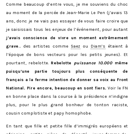
Comme beaucoup d’entre vous, je me souviens du choc
au moment de la percée de Jean-Marie Le Pen (j’avais 13
ans, donc je ne vais pas essayer de vous faire croire que
je saisissais tous les enjeux de l’événement, pour autant
j’avais conscience de vivre un moment extrêmement
grave
… des artistes comme
Saez
ou
Diam’s
étaient à
l’époque de bons vecteurs pour les petits jeunes). Et
pourtant, rebelotte.
Rebelotte
puissance 10.000
même
puisqu’une partie toujours plus conséquente de
français a la ferme intention de donner sa voix au Front
National. Pire encore, beaucoup en sont fiers.
Voir le FN
en bonne place dans la course à la présidence n’indigne
plus, pour le plus grand bonheur de tonton raciste,
cousin complotiste et papy homophobe.
En tant que fille et petite fille d’immigrés européens et