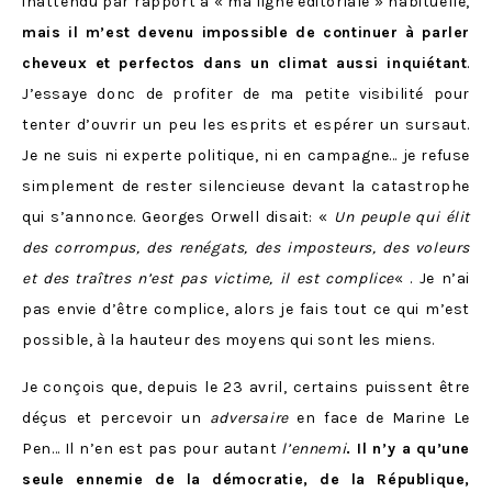
inattendu par rapport à « ma ligne éditoriale » habituelle,
mais il m’est devenu impossible de continuer à parler
cheveux et perfectos dans un climat aussi inquiétant
.
J’essaye donc de profiter de ma petite visibilité pour
tenter d’ouvrir un peu les esprits et espérer un sursaut.
Je ne suis ni experte politique, ni en campagne… je refuse
simplement de rester silencieuse devant la catastrophe
qui s’annonce. Georges Orwell disait: «
Un peuple qui élit
des corrompus, des renégats, des imposteurs, des voleurs
et des traîtres n’est pas victime, il est complice
« . Je n’ai
pas envie d’être complice, a
lors je fais tout ce qui m’est
possible, à la hauteur des moyens qui sont les miens.
Je conçois que, depuis le 23 avril, certains puissent être
déçus et percevoir un
adversaire
en face de Marine Le
Pen… Il n’en est pas pour autant
l’ennemi
. Il n’y a qu’une
seule ennemie de la démocratie, de la République,