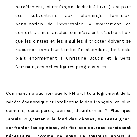
harcèlement, loi renforçant le droit à l’IVG…). Coupure
des subventions aux plannings familiaux,
banalisation de l’expression « avortement de
confort »… nos aïeules qui n’avaient d’autre choix
que les cintres et les aiguilles à tricoter doivent se
retourner dans leur tombe. En attendant, tout cela
plaît énormément à Christine Boutin et à Sens
Commun, ces belles figures progressistes.
Comment ne pas voir que le FN profite allègrement de la
misère économique et intellectuelle des français les plus
démunis, désespérés, bernés, désinformés ?
Plus que
jamais, « gratter » le fond des choses, se renseigner,
confronter les opinions, vérifier ses sources paraissent
nécessaire… comme on nous l’a toujours appris à