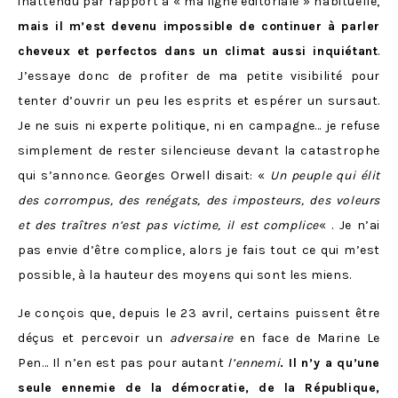
inattendu par rapport à « ma ligne éditoriale » habituelle,
mais il m’est devenu impossible de continuer à parler
cheveux et perfectos dans un climat aussi inquiétant
.
J’essaye donc de profiter de ma petite visibilité pour
tenter d’ouvrir un peu les esprits et espérer un sursaut.
Je ne suis ni experte politique, ni en campagne… je refuse
simplement de rester silencieuse devant la catastrophe
qui s’annonce. Georges Orwell disait: «
Un peuple qui élit
des corrompus, des renégats, des imposteurs, des voleurs
et des traîtres n’est pas victime, il est complice
« . Je n’ai
pas envie d’être complice, a
lors je fais tout ce qui m’est
possible, à la hauteur des moyens qui sont les miens.
Je conçois que, depuis le 23 avril, certains puissent être
déçus et percevoir un
adversaire
en face de Marine Le
Pen… Il n’en est pas pour autant
l’ennemi
. Il n’y a qu’une
seule ennemie de la démocratie, de la République,