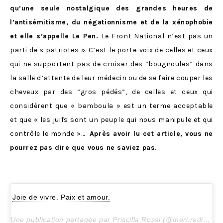
qu’une seule nostalgique des grandes heures de
l’antisémitisme, du négationnisme et de la xénophobie
et elle s’appelle Le Pen.
Le Front National n’est pas un
parti de « patriotes ». C’est le porte-voix de celles et ceux
qui ne supportent pas de croiser des “bougnoules” dans
la salle d’attente de leur médecin ou de se faire couper les
cheveux par des “gros pédés”, de celles et ceux qui
considèrent que « bamboula » est un terme acceptable
et que « les juifs sont un peuple qui nous manipule et qui
contrôle le monde »…
Après avoir lu cet article, vous ne
pourrez pas dire que vous ne saviez pas.
Joie de vivre. Paix et amour.
Une publication partagée par Priscilla Rossi (@mercredieblog) le