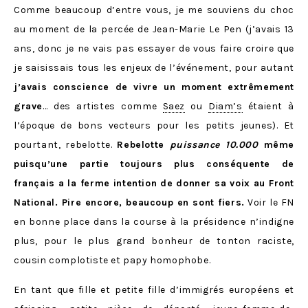
Comme beaucoup d’entre vous, je me souviens du choc
au moment de la percée de Jean-Marie Le Pen (j’avais 13
ans, donc je ne vais pas essayer de vous faire croire que
je saisissais tous les enjeux de l’événement, pour autant
j’avais conscience de vivre un moment extrêmement
grave
… des artistes comme
Saez
ou
Diam’s
étaient à
l’époque de bons vecteurs pour les petits jeunes). Et
pourtant, rebelotte.
Rebelotte
puissance 10.000
même
puisqu’une partie toujours plus conséquente de
français a la ferme intention de donner sa voix au Front
National. Pire encore, beaucoup en sont fiers.
Voir le FN
en bonne place dans la course à la présidence n’indigne
plus, pour le plus grand bonheur de tonton raciste,
cousin complotiste et papy homophobe.
En tant que fille et petite fille d’immigrés européens et