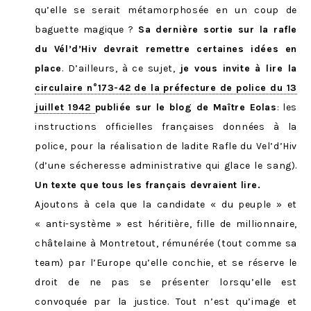
qu’elle se serait métamorphosée en un coup de
baguette magique ?
Sa dernière sortie sur la rafle
du Vél’d’Hiv devrait remettre certaines idées en
place
. D’ailleurs, à ce sujet,
je vous invite à lire la
circulaire n°173-42 de la préfecture de police du 13
juillet 1942
publiée sur le blog de Maître Eolas
: les
instructions officielles françaises données à la
police, pour la réalisation de ladite Rafle du Vel’d’Hiv
(d’une sécheresse administrative qui glace le sang).
Un texte que tous les français devraient lire.
Ajoutons à cela que la candidate « du peuple » et
« anti-système » est héritière, fille de millionnaire,
châtelaine à Montretout, rémunérée (tout comme sa
team) par l’Europe qu’elle conchie, et se réserve le
droit de ne pas se présenter lorsqu’elle est
convoquée par la justice. Tout n’est qu’image et