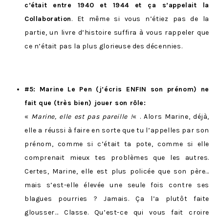
c’était entre 1940 et 1944 et ça s’appelait la
Collaboration
. Et même si vous n’étiez pas de la
partie, un livre d’histoire suffira à vous rappeler que
ce n’était pas la plus glorieuse des décennies.
#5: Marine Le Pen (j’écris ENFIN son prénom) ne
fait que (très bien) jouer son rôle:
«
Marine, elle est pas pareille !
« . Alors Marine, déjà,
elle a réussi à faire en sorte que tu l’appelles par son
prénom, comme si c’était ta pote, comme si elle
comprenait mieux tes problèmes que les autres.
Certes, Marine, elle est plus policée que son père…
mais s’est-elle élevée une seule fois contre ses
blagues pourries ? Jamais. Ça l’a plutôt faite
glousser… Classe. Qu’est-ce qui vous fait croire