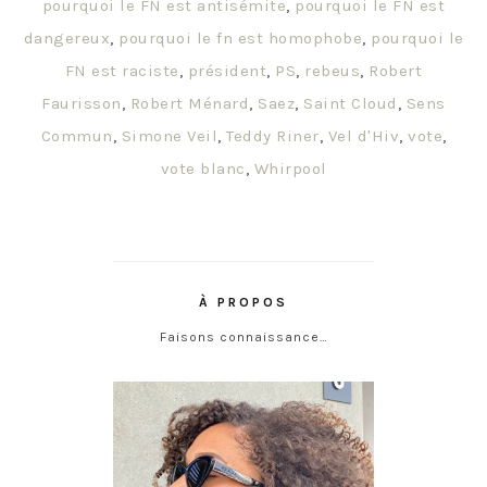
pourquoi le FN est antisémite
,
pourquoi le FN est
dangereux
,
pourquoi le fn est homophobe
,
pourquoi le
FN est raciste
,
président
,
PS
,
rebeus
,
Robert
Faurisson
,
Robert Ménard
,
Saez
,
Saint Cloud
,
Sens
Commun
,
Simone Veil
,
Teddy Riner
,
Vel d'Hiv
,
vote
,
vote blanc
,
Whirpool
À PROPOS
Faisons connaissance…