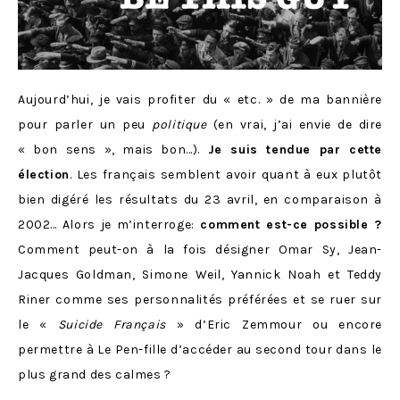
Aujourd’hui, je vais profiter du « etc. » de ma bannière
pour parler un peu
politique
(en vrai, j’ai envie de dire
« bon sens », mais bon…).
Je suis tendue par cette
élection
. Les français semblent avoir quant à eux plutôt
bien digéré les résultats du 23 avril, en comparaison à
2002… Alors je m’interroge:
comment est-ce possible ?
Comment peut-on à la fois désigner Omar Sy, Jean-
Jacques Goldman, Simone Weil, Yannick Noah et Teddy
Riner comme ses personnalités préférées et se ruer sur
le «
Suicide Français
» d’Eric Zemmour ou encore
permettre à Le Pen-fille d’accéder au second tour dans le
plus grand des calmes ?