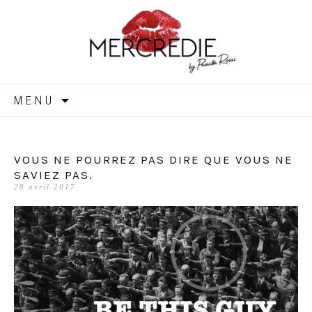
MERCREDIE
Aller
MENU
au
contenu
VOUS NE POURREZ PAS DIRE QUE VOUS NE
SAVIEZ PAS.
28 avril 2017