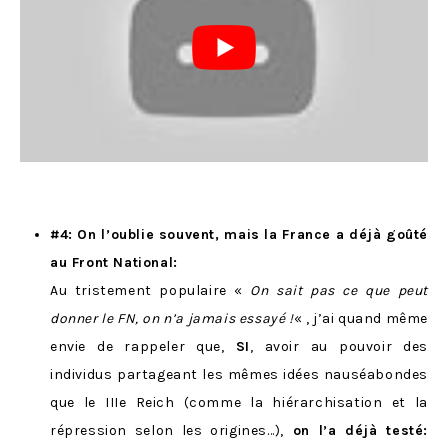
#4: On l’oublie souvent, mais la France a déjà goûté
au Front National:
Au tristement populaire «
On sait pas ce que peut
donner le FN, on n’a jamais essayé !
« , j’ai quand même
envie de rappeler que,
SI
, avoir au pouvoir des
individus partageant les mêmes idées nauséabondes
que le IIIe Reich (comme la hiérarchisation et la
répression selon les origines…),
on l’a déjà testé: