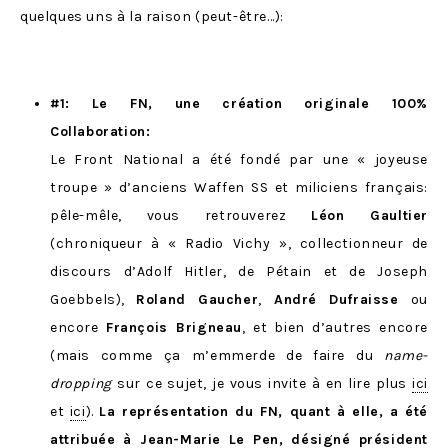
quelques uns à la raison (peut-être…):
#1: Le FN, une création originale 100%
Collaboration:
Le Front National a été fondé par une « joyeuse
troupe » d’anciens Waffen SS et miliciens français:
pêle-mêle, vous retrouverez
Léon Gaultier
(chroniqueur à « Radio Vichy », collectionneur de
discours d’Adolf Hitler, de Pétain et de Joseph
Goebbels),
Roland Gaucher
,
André Dufraisse
ou
encore
François Brigneau
, et bien d’autres encore
(mais comme ça m’emmerde de faire du
name-
dropping
sur ce sujet, je vous invite à en lire plus
ici
et
ici
).
La représentation du FN, quant à elle, a été
attribuée à Jean-Marie Le Pen, désigné président