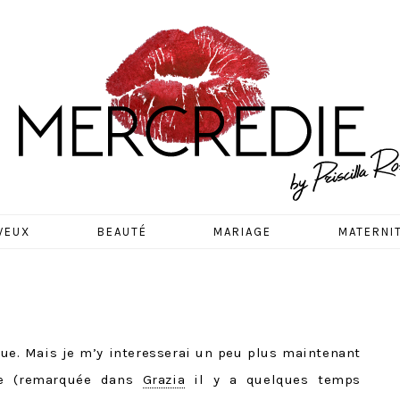
EDIE
VEUX
BEAUTÉ
MARIAGE
MATERNI
ue. Mais je m’y interesserai un peu plus maintenant
se (remarquée dans
Grazia
il y a quelques temps