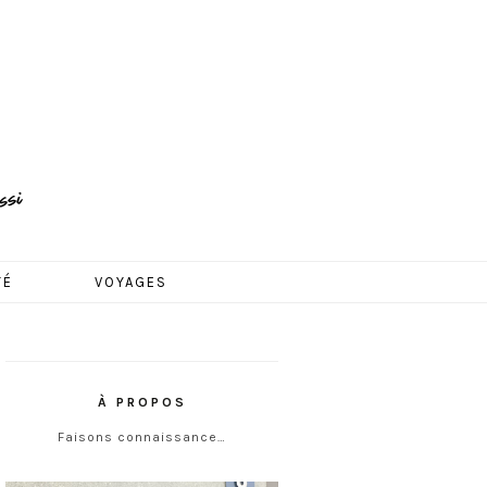
TÉ
VOYAGES
À PROPOS
Faisons connaissance…