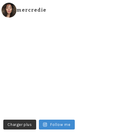
mercredie
Charger plus
Follow me