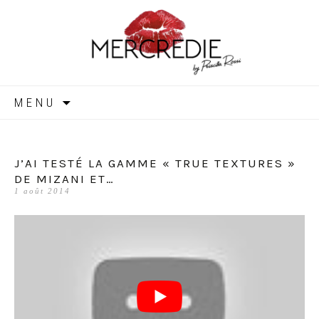
MERCREDIE
Aller
MENU
au
contenu
J’AI TESTÉ LA GAMME « TRUE TEXTURES »
DE MIZANI ET…
1 août 2014