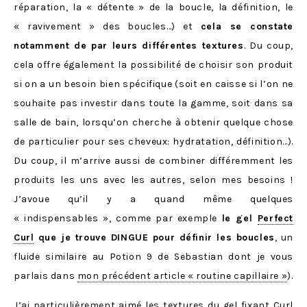
réparation, la « détente » de la boucle, la définition, le
« ravivement » des boucles…) et
cela se constate
notamment de par leurs différentes textures
. Du coup,
cela offre également la possibilité de choisir son produit
si on a un besoin bien spécifique (soit en caisse si l’on ne
souhaite pas investir dans toute la gamme, soit dans sa
salle de bain, lorsqu’on cherche à obtenir quelque chose
de particulier pour ses cheveux: hydratation, définition…).
Du coup, il m’arrive aussi de combiner différemment les
produits les uns avec les autres, selon mes besoins !
J’avoue qu’il y a quand même quelques
« indispensables », comme par exemple
le gel
Perfect
Curl
que je trouve DINGUE pour définir les boucles
, un
fluide similaire au Potion 9 de Sebastian dont je vous
parlais dans
mon précédent article « routine capillaire »
).
J’ai particulièrement aimé les textures du gel fixant Curl