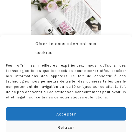
Gérer le consentement aux
cookies
Pour offrir les meilleures expériences, nous utilisons des
technologies telles que les cookies pour stocker et/ou accéder
aux informations des appareils. Le fait de consentir à ces
technologies nous permettra de traiter des données telles que le
comportement de navigation ou les ID uniques sur ce site. Le fait
de ne pas consentir ou de retirer son consentement peut avoir un
effet négatif sur certaines caractéristiques et fonctions.
ABONNEMENT
Adresse
Accepter
e-
mail
Je m'abonne !
Refuser
Rejoignez les 398 autres abonnés