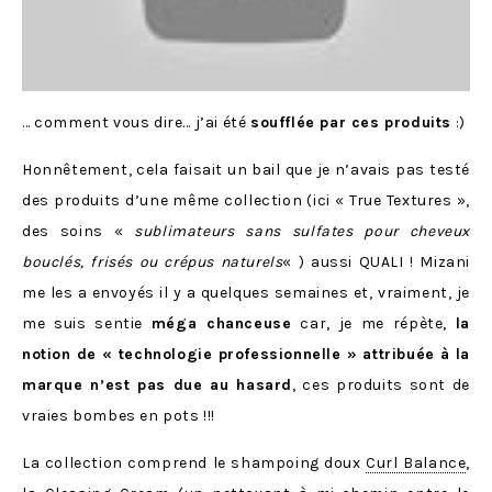
… comment vous dire… j’ai été
soufflée par ces produits
:)
Honnêtement, cela faisait un bail que je n’avais pas testé
des produits d’une même collection (ici « True Textures »,
des soins «
sublimateurs sans sulfates pour cheveux
bouclés, frisés ou crépus naturels
« ) aussi QUALI ! Mizani
me les a envoyés il y a quelques semaines et, vraiment, je
me suis sentie
méga chanceuse
car, je me répète,
la
notion de « technologie professionnelle » attribuée à la
marque n’est pas due au hasard
, ces produits sont de
vraies bombes en pots !!!
La collection comprend le shampoing doux
Curl Balance
,