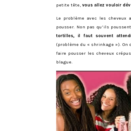
petite tête,
vous allez vouloir dév
Le problème avec les cheveux 
pousser. Non pas qu’ils poussen
tortilles, il faut souvent atte
(problème du « shrinkage »). On d
faire pousser les cheveux crépus
blague.