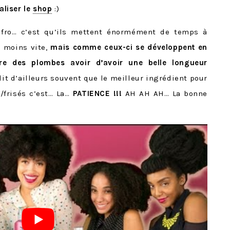
aliser le
shop
:)
afro… c’est qu’ils mettent énormément de temps à
t moins vite,
mais comme ceux-ci se développent en
ndre des plombes avoir d’avoir une belle longueur
it d’ailleurs souvent que le meilleur ingrédient pour
/frisés c’est… La…
PATIENCE !!!
AH AH AH… La bonne