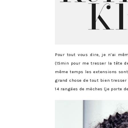
Pour tout vous dire, je n’ai m
(15min pour me tresser la tête d
même temps les extensions sont 
grand chose de tout bien tresser
14 rangées de mèches (je porte d