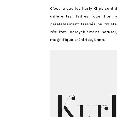
C’est là que les
Kurly Klips
sont di
différentes tailles, que l’on
préalablement tressée ou twiste
résultat incroyablement natur
magnifique créatrice, Lana
.