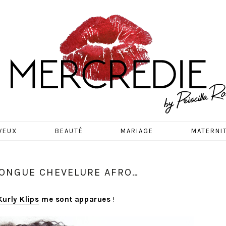
EDIE
VEUX
BEAUTÉ
MARIAGE
MATERNI
 LONGUE CHEVELURE AFRO…
Kurly Klips
me sont apparues
!