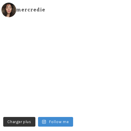
mercredie
Charger plus
Follow me