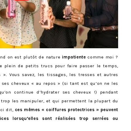
d on est plutôt de nature
impatiente
comme moi ?
e plein de petits trucs pour faire passer le temps,
 ». Vous savez, les tissages, les tresses et autres
 ses cheveux « au repos » (si tant est qu’on ne les
u’on continue d’hydrater ses cheveux !) pendant
trop les manipuler, et qui permettent la plupart du
ci dit,
ces mêmes « coiffures protectrices » peuvent
ices lorsqu’elles sont réalisées trop serrées ou