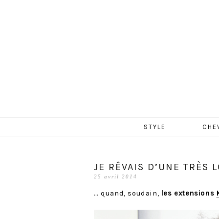
MERCR
Aller
STYLE
CHE
au
contenu
JE RÊVAIS D’UNE TRÈS
25 avril 2014
… quand, soudain,
les extensions