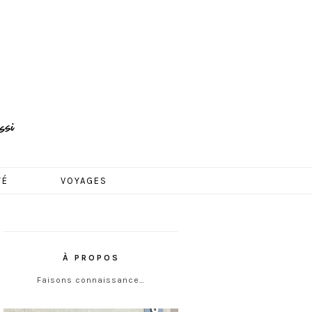
TÉ
VOYAGES
À PROPOS
Faisons connaissance…