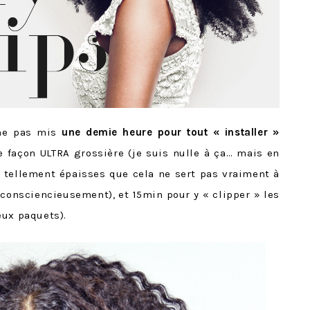
ême pas mis
une demie heure pour tout « installer »
e façon ULTRA grossière (je suis nulle à ça… mais en
tellement épaisses que cela ne sert pas vraiment à
 consciencieusement), et 15min pour y « clipper » les
eux paquets).