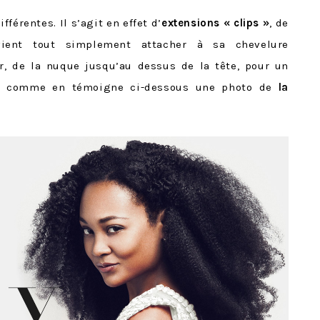
fférentes. Il s’agit en effet d’
extensions « clips »
, de
 vient tout simplement attacher à sa chevelure
r, de la nuque jusqu’au dessus de la tête, pour un
el, comme en témoigne ci-dessous une photo de
la