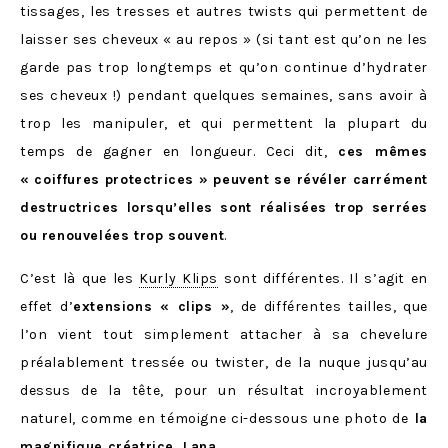
tissages, les tresses et autres twists qui permettent de
laisser ses cheveux « au repos » (si tant est qu’on ne les
garde pas trop longtemps et qu’on continue d’hydrater
ses cheveux !) pendant quelques semaines, sans avoir à
trop les manipuler, et qui permettent la plupart du
temps de gagner en longueur. Ceci dit,
ces mêmes
« coiffures protectrices » peuvent se révéler carrément
destructrices lorsqu’elles sont réalisées trop serrées
ou renouvelées trop souvent
.
C’est là que les
Kurly Klips
sont différentes. Il s’agit en
effet d’
extensions « clips »
, de différentes tailles, que
l’on vient tout simplement attacher à sa chevelure
préalablement tressée ou twister, de la nuque jusqu’au
dessus de la tête, pour un résultat incroyablement
naturel, comme en témoigne ci-dessous une photo de
la
magnifique créatrice, Lana
.