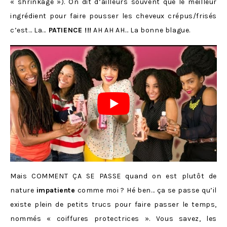
« shrinkage »). On dit d’ailleurs souvent que le meilleur
ingrédient pour faire pousser les cheveux crépus/frisés
c’est… La…
PATIENCE !!!
AH AH AH… La bonne blague.
Mais COMMENT ÇA SE PASSE quand on est plutôt de
nature
impatiente
comme moi ? Hé ben… ça se passe qu’il
existe plein de petits trucs pour faire passer le temps,
nommés « coiffures protectrices ». Vous savez, les