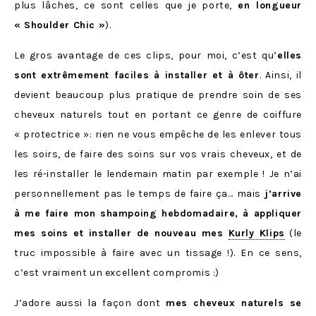
plus lâches, ce sont celles que je porte,
en longueur
« Shoulder Chic »
).
Le gros avantage de ces clips, pour moi, c’est qu’
elles
sont extrêmement faciles à installer et à ôter
. Ainsi, il
devient beaucoup plus pratique de prendre soin de ses
cheveux naturels tout en portant ce genre de coiffure
« protectrice »: rien ne vous empêche de les enlever tous
les soirs, de faire des soins sur vos vrais cheveux, et de
les ré-installer le lendemain matin par exemple ! Je n’ai
personnellement pas le temps de faire ça… mais
j’arrive
à me faire mon shampoing hebdomadaire, à appliquer
mes soins et installer de nouveau mes
Kurly Klips
(le
truc impossible à faire avec un tissage !). En ce sens,
c’est vraiment un excellent compromis :)
J’adore aussi la façon dont
mes cheveux naturels se