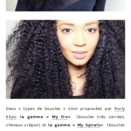
Deux « types de boucles » sont proposées par
Kurly
Klips
:
la gamme «
My Fro
«
(boucles très serrées,
cheveux crépus) et
la gamme «
My Spirals
«
(boucles