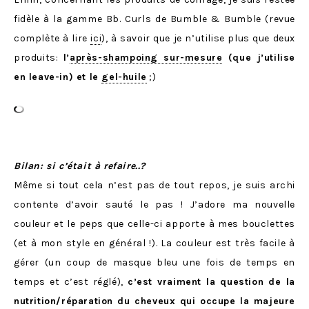
fidèle à la gamme Bb. Curls de Bumble & Bumble (revue
complète à lire
ici
), à savoir que je n’utilise plus que deux
produits:
l’
après-shampoing sur-mesure
(que j’utilise
en leave-in) et le
gel-huile
;)
Bilan: si c’était à refaire..?
Même si tout cela n’est pas de tout repos, je suis archi
contente d’avoir sauté le pas ! J’adore ma nouvelle
couleur et le peps que celle-ci apporte à mes bouclettes
(et à mon style en général !). La couleur est très facile à
gérer (un coup de masque bleu une fois de temps en
temps et c’est réglé),
c’est vraiment la question de la
nutrition/réparation du cheveux qui occupe la majeure