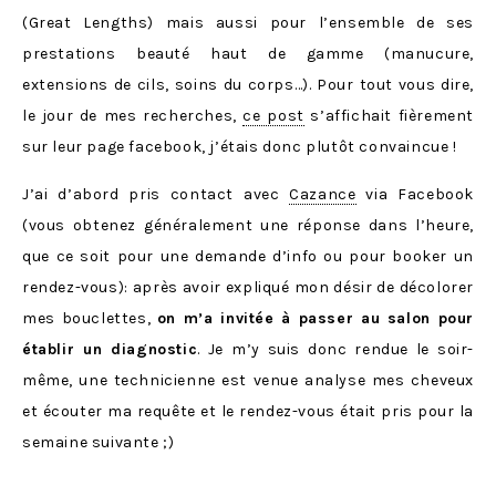
(Great Lengths) mais aussi pour l’ensemble de ses
prestations beauté haut de gamme (manucure,
extensions de cils, soins du corps…). Pour tout vous dire,
le jour de mes recherches,
ce post
s’affichait fièrement
sur leur page facebook, j’étais donc plutôt convaincue !
J’ai d’abord pris contact avec
Cazance
via Facebook
(vous obtenez généralement une réponse dans l’heure,
que ce soit pour une demande d’info ou pour booker un
rendez-vous): après avoir expliqué mon désir de décolorer
mes bouclettes,
on m’a invitée à passer au salon pour
établir un diagnostic
. Je m’y suis donc rendue le soir-
même, une technicienne est venue analyse mes cheveux
et écouter ma requête et le rendez-vous était pris pour la
semaine suivante ;)