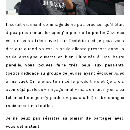
Il serait vraiment dommage de ne pas préciser qu’il était
à peu près minuit lorsque j’ai pris cette photo: Cazance
est un salon très ouvert sur l’extérieur et je peux vous
dire que quand on est la seule cliente présente dans la
seule enseigne ouverte et bien illuminée à une heure
pareille,
vous pouvez faire très peur aux passants
(petite dédicace au groupe de jeunes ayant évoquer
Alien
à ma vue). On a ensuite rincé le produit violet (je crois
avoir déjà parlé de « rinçage final » mais en fait il y en a eu
tellement que je m’y perds un peu ahah !) et brushingué
rapidement ma touffe…
Je ne peux pas résister au plaisir de partager avec
vous cet instant.