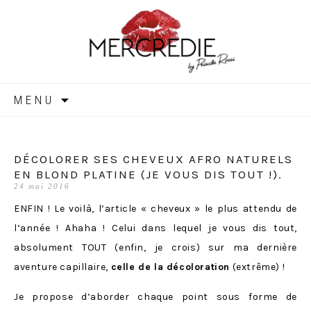
MERCREDIE
Aller
MENU
au
contenu
DÉCOLORER SES CHEVEUX AFRO NATURELS
EN BLOND PLATINE (JE VOUS DIS TOUT !).
24 mai 2016
ENFIN ! Le voilà, l’article « cheveux » le plus attendu de
l’année ! Ahaha ! Celui dans lequel je vous dis tout,
absolument TOUT (enfin, je crois) sur ma dernière
aventure capillaire,
celle de la décoloration
(extrême) !
Je propose d’aborder chaque point sous forme de