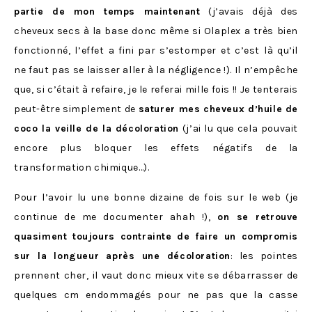
partie de mon temps maintenant
(j’avais déjà des
cheveux secs à la base donc même si Olaplex a très bien
fonctionné, l’effet a fini par s’estomper et c’est là qu’il
ne faut pas se laisser aller à la négligence !). Il n’empêche
que, si c’était à refaire, je le referai mille fois !! Je tenterais
peut-être simplement de
saturer mes cheveux d’huile de
coco la veille de la décoloration
(j’ai lu que cela pouvait
encore plus bloquer les effets négatifs de la
transformation chimique…).
Pour l’avoir lu une bonne dizaine de fois sur le web (je
continue de me documenter ahah !),
on se retrouve
quasiment toujours contrainte de faire un compromis
sur la longueur après une décoloration
: les pointes
prennent cher, il vaut donc mieux vite se débarrasser de
quelques cm endommagés pour ne pas que la casse