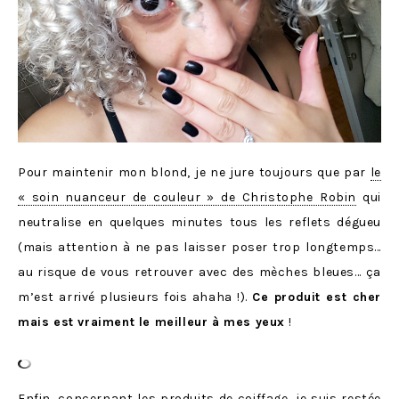
Pour maintenir mon blond, je ne jure toujours que par
le
« soin nuanceur de couleur » de Christophe Robin
qui
neutralise en quelques minutes tous les reflets dégueu
(mais attention à ne pas laisser poser trop longtemps…
au risque de vous retrouver avec des mèches bleues… ça
m’est arrivé plusieurs fois ahaha !).
Ce produit est cher
mais est vraiment le meilleur à mes yeux
!
Enfin, concernant les produits de coiffage, je suis restée