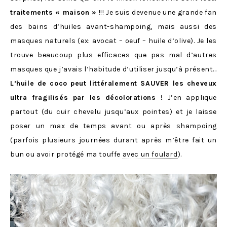
traitements « maison »
!!! Je suis devenue une grande fan
des bains d’huiles avant-shampoing, mais aussi des
masques naturels (ex: avocat – oeuf – huile d’olive). Je les
trouve beaucoup plus efficaces que pas mal d’autres
masques que j’avais l’habitude d’utiliser jusqu’à présent…
L’huile de coco peut littéralement SAUVER les cheveux
ultra fragilisés par les décolorations !
J’en applique
partout (du cuir chevelu jusqu’aux pointes) et je laisse
poser un max de temps avant ou après shampoing
(parfois plusieurs journées durant après m’être fait un
bun ou avoir protégé ma touffe
avec un foulard
).