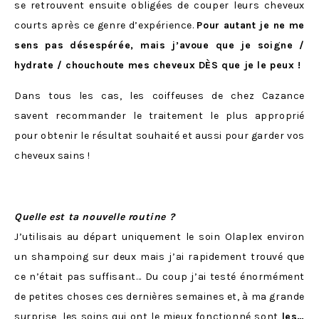
se retrouvent ensuite obligées de couper leurs cheveux
courts après ce genre d’expérience.
Pour autant je ne me
sens pas désespérée, mais j’avoue que je soigne /
hydrate / chouchoute mes cheveux DÈS que je le peux !
Dans tous les cas, les coiffeuses de chez Cazance
savent recommander le traitement le plus approprié
pour obtenir le résultat souhaité et aussi pour garder vos
cheveux sains !
Quelle est ta nouvelle routine ?
J’utilisais au départ uniquement le soin Olaplex environ
un shampoing sur deux mais j’ai rapidement trouvé que
ce n’était pas suffisant… Du coup j’ai testé énormément
de petites choses ces dernières semaines et, à ma grande
surprise, les soins qui ont le mieux fonctionné sont
les…