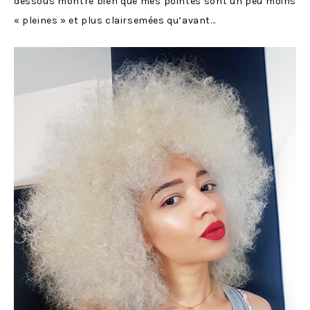
dessous montre bien que mes pointes sont un peu moins
« pleines » et plus clairsemées qu’avant…