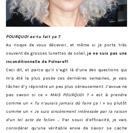
POURQUOI as-tu fait ça ?
Au risque de vous décevoir, et même si je porte très
souvent de grosses lunettes de soleil,
je ne suis pas une
inconditionnelle de Polnareff
.
Ceci dit, et parce qu’il s’agit là d’une des questions qui
m’a été la plus posée ces dernières semaines, je vais
tâcher d’y répondre un peu plus sérieusement. J’avoue ne
pas savoir si ce «
MAIS POURQUOI ?
» est à prendre
comme un «
Tu n’aurais jamais dû faire ça !
» ou plutôt
comme un «
Je suis sincèrement intéressée par la raison
d’un tel acte de folie
« … Par souci d’efficacité, je vais
considérer qu’une véritable envie de savoir se cache