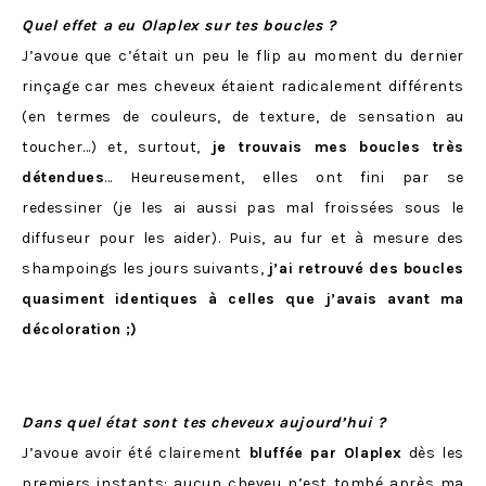
Quel effet a eu Olaplex sur tes boucles ?
J’avoue que c’était un peu le flip au moment du dernier
rinçage car mes cheveux étaient radicalement différents
(en termes de couleurs, de texture, de sensation au
toucher…) et, surtout,
je trouvais mes boucles très
détendues
… Heureusement, elles ont fini par se
redessiner (je les ai aussi pas mal froissées sous le
diffuseur pour les aider). Puis, au fur et à mesure des
shampoings les jours suivants,
j’ai retrouvé des boucles
quasiment identiques à celles que j’avais avant ma
décoloration ;)
Dans quel état sont tes cheveux aujourd’hui ?
J’avoue avoir été clairement
bluffée par Olaplex
dès les
premiers instants: aucun cheveu n’est tombé après ma